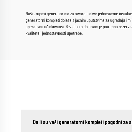
Naši skupovi generatorima za otvoreni okvir jednostavne instalacij
generatorni kompleti dolaze s jasnim uputstvima za ugradnju i mi
operativnu učinkovitost. Bez obzira da li vam je potrebna rezer
kvalitete i jednostavnosti upotrebe.
Da li su vaši generatorni kompleti pogodni za 