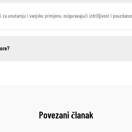
i za unutarnju i vanjsku primjenu, osiguravajući izdržljivost i pouzdanost
tore?
Povezani članak