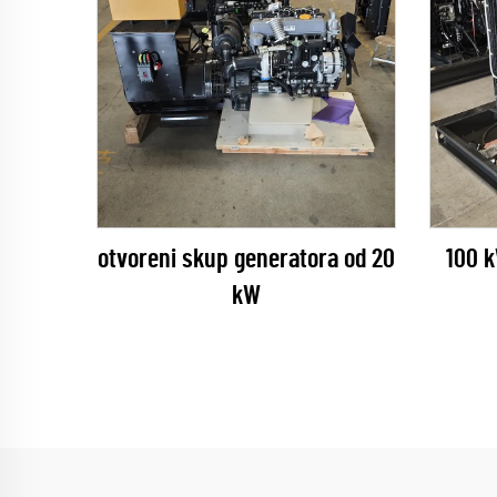
otvoreni skup generatora od 20
100 
kW