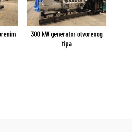
300 kW generator otvorenog
orenim
tipa