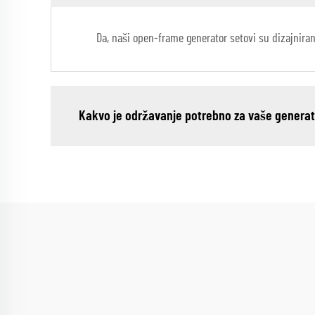
Da, naši open-frame generator setovi su dizajniran
Kakvo je održavanje potrebno za vaše genera