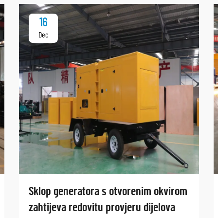
16
Dec
Sklop generatora s otvorenim okvirom
zahtijeva redovitu provjeru dijelova