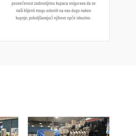
posvećenost zadovoljstvu kupaca osigurava da se
naši klijenti mogu osloniti na nas dugo nakon
kupnje, poboljšavajući njihovo opće iskustvo.