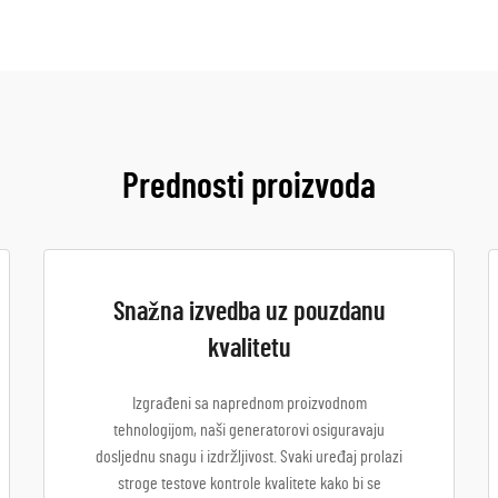
Prednosti proizvoda
Snažna izvedba uz pouzdanu
kvalitetu
Izgrađeni sa naprednom proizvodnom
tehnologijom, naši generatorovi osiguravaju
dosljednu snagu i izdržljivost. Svaki uređaj prolazi
stroge testove kontrole kvalitete kako bi se