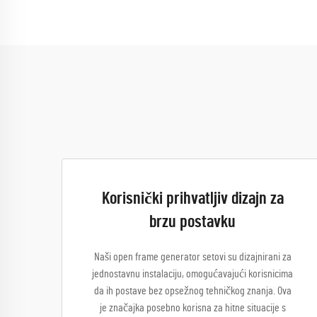
Korisnički prihvatljiv dizajn za
brzu postavku
Naši open frame generator setovi su dizajnirani za
jednostavnu instalaciju, omogućavajući korisnicima
da ih postave bez opsežnog tehničkog znanja. Ova
je značajka posebno korisna za hitne situacije s