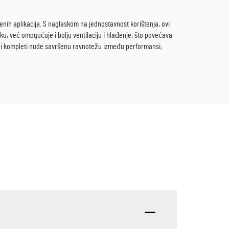
benih aplikacija. S naglaskom na jednostavnost korištenja, ovi
, već omogućuje i bolju ventilaciju i hlađenje, što povećava
orni kompleti nude savršenu ravnotežu između performansi,