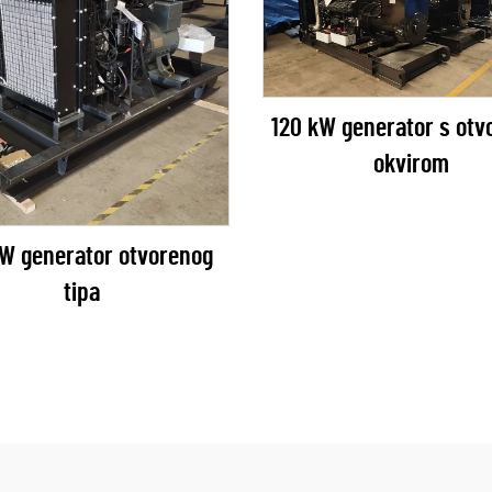
120 kW generator s otv
okvirom
kW generator otvorenog
tipa