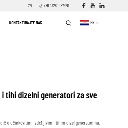
+86-13280087620
KONTAKTIRAJTE NAS
HR
i i tihi dizelni generatori za sve
ič o učinkovitim, izdržljivim i tihim dizel generatorima.