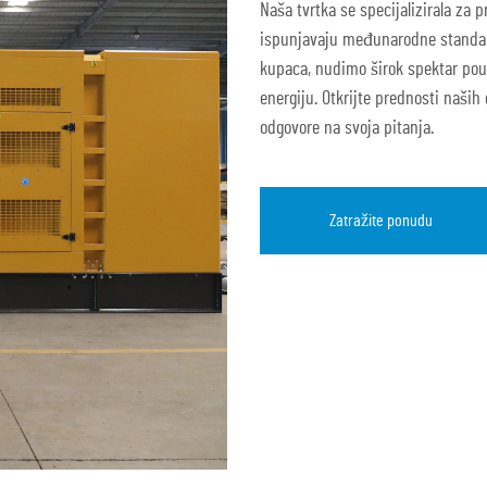
Naša tvrtka se specijalizirala za p
ispunjavaju međunarodne standar
kupaca, nudimo širok spektar pou
energiju. Otkrijte prednosti naši
odgovore na svoja pitanja.
Zatražite ponudu