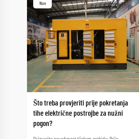
Nov
Što treba provjeriti prije pokretanja
tihe električne postrojbe za nužni
pogon?