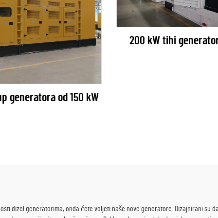
200 kW tihi generator
up generatora od 150 kW
osti dizel generatorima, onda ćete voljeti naše nove generatore. Dizajnirani su d