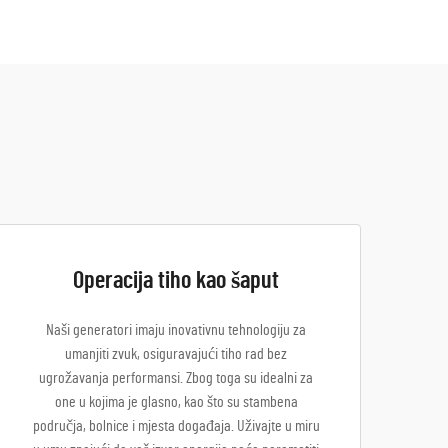
Operacija tiho kao šaput
Naši generatori imaju inovativnu tehnologiju za
umanjiti zvuk, osiguravajući tiho rad bez
ugrožavanja performansi. Zbog toga su idealni za
one u kojima je glasno, kao što su stambena
područja, bolnice i mjesta događaja. Uživajte u miru