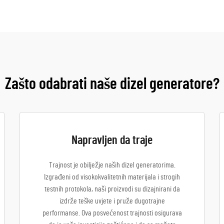
Zašto odabrati naše dizel generatore?
Napravljen da traje
Trajnost je obilježje naših dizel generatorima.
Izgrađeni od visokokvalitetnih materijala i strogih
testnih protokola, naši proizvodi su dizajnirani da
izdrže teške uvjete i pruže dugotrajne
performanse. Ova posvećenost trajnosti osigurava