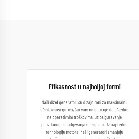
Efikasnost u najboljoj formi
Naši dizel generatori su dizajnirani za maksimalnu
učinkovitost goriva, što vam omogućuje da uštedite
na operativnim troškovima, uz osiguravanje
pouzdanog snabdijevanja energijom. Uz naprednu
tehnologiju motora, naši generatori smanjuju