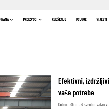
O NAMA
PROIZVODI
RJEŠENJE
USLUGE
VIJESTI
Efektivni, izdržljiv
vaše potrebe
Dobrodošli u naš sveobuhvatan vod