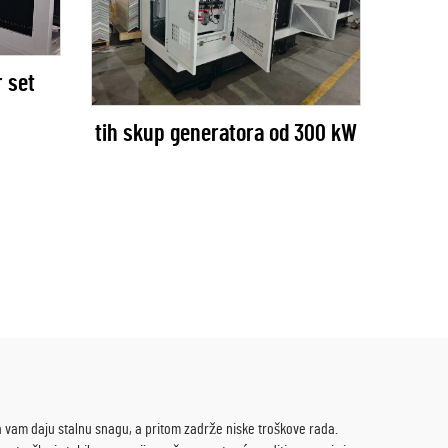
 set
tih skup generatora od 300 kW
a vam daju stalnu snagu, a pritom zadrže niske troškove rada.