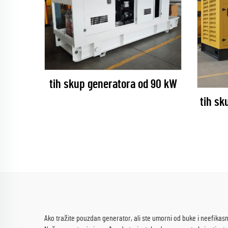
tih skup generatora od 90 kW
tih sk
Ako tražite pouzdan generator, ali ste umorni od buke i neefikasn