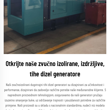
Otkrijte naše zvučno izolirane, izdržljive,
tihe dizel generatore
Naši zvučnoizolirani dugotrajni tihi dizel generatori su dizajnirani za učinkovitost i
performanse, dizajnirani da zadovolje različite potrebe naše međunarodne klijente. S
naprednom proizvodnom tehnologijom, osiguravamo da naši generatori pružaju
izuzetno smanjenje buke, uz održavanje trajnosti i pouzdanosti potrebne za različite
primjene. Naši proizvodi su u skladu s nacionalnim standardima, nudeći niz modela