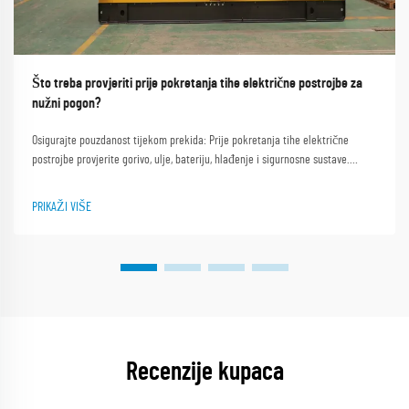
Što treba provjeriti prije pokretanja tihe električne postrojbe za
nužni pogon?
Osigurajte pouzdanost tijekom prekida: Prije pokretanja tihe električne
postrojbe provjerite gorivo, ulje, bateriju, hlađenje i sigurnosne sustave.
Izbjegavajte kvarove — provjerite odmah.
PRIKAŽI VIŠE
Recenzije kupaca