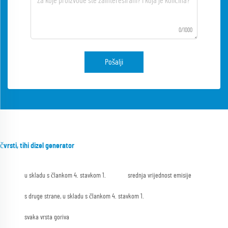
0/1000
Pošalji
čvrsti, tihi dizel generator
u skladu s člankom 4. stavkom 1.
srednja vrijednost emisije
s druge strane, u skladu s člankom 4. stavkom 1.
svaka vrsta goriva