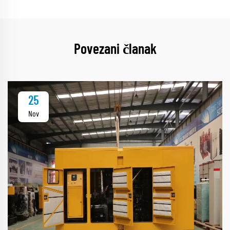
Povezani članak
25
Nov