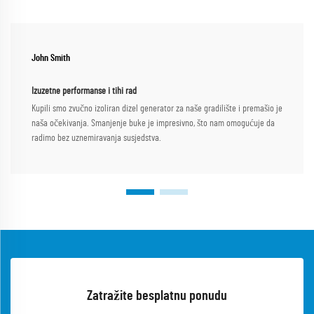
John Smith
Izuzetne performanse i tihi rad
Kupili smo zvučno izoliran dizel generator za naše gradilište i premašio je
naša očekivanja. Smanjenje buke je impresivno, što nam omogućuje da
radimo bez uznemiravanja susjedstva.
Zatražite besplatnu ponudu