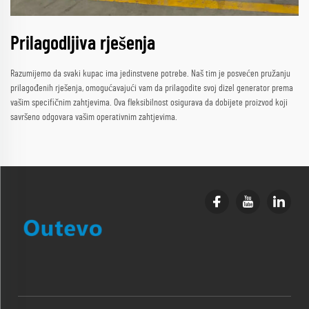
Prilagodljiva rješenja
Razumijemo da svaki kupac ima jedinstvene potrebe. Naš tim je posvećen pružanju
prilagođenih rješenja, omogućavajući vam da prilagodite svoj dizel generator prema
vašim specifičnim zahtjevima. Ova fleksibilnost osigurava da dobijete proizvod koji
savršeno odgovara vašim operativnim zahtjevima.