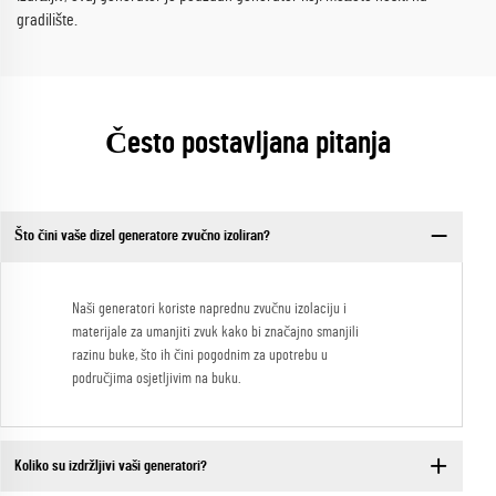
gradilište.
Često postavljana pitanja
Što čini vaše dizel generatore zvučno izoliran?
Naši generatori koriste naprednu zvučnu izolaciju i
materijale za umanjiti zvuk kako bi značajno smanjili
razinu buke, što ih čini pogodnim za upotrebu u
područjima osjetljivim na buku.
Koliko su izdržljivi vaši generatori?