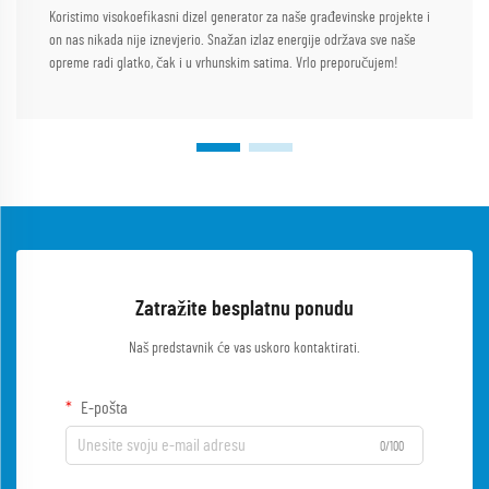
Koristimo visokoefikasni dizel generator za naše građevinske projekte i
on nas nikada nije iznevjerio. Snažan izlaz energije održava sve naše
opreme radi glatko, čak i u vrhunskim satima. Vrlo preporučujem!
Zatražite besplatnu ponudu
Naš predstavnik će vas uskoro kontaktirati.
E-pošta
0/100