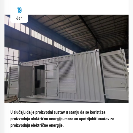
19
Jan
U slučaju da je proizvodni sustav u stanju da se koristi za
proizvodnju električne energije, mora se upotrijebiti sustav za
proizvodnju električne energije.