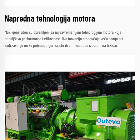
Napredna tehnologija motora
Naši generatori su opremljeni sa najsavremenijom tehnologijom motora koja
poboljšava performanse i efikasnost. Ova inovacija omogućuje veću snagu pri
zadržavanju niske potrošnje goriva, što ih čini vodećim izborom na tržištu.