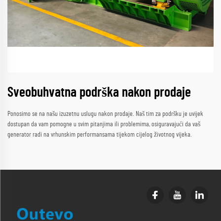
Sveobuhvatna podrška nakon prodaje
Ponosimo se na našu izuzetnu uslugu nakon prodaje. Naš tim za podršku je uvijek
dostupan da vam pomogne u svim pitanjima ili problemima, osiguravajući da vaš
generator radi na vrhunskim performansama tijekom cijelog životnog vijeka.