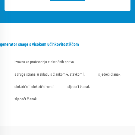
generator snage s visokom učinkovitostišćom
izravno za proizvodnju električnih goriva
s druge strane, u skladu s člankom 4. stavkom 1.
sljedeći članak
električni i električni ventil
sljedeći članak
sljedeći članak