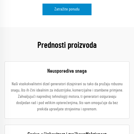
Zatražite ponudu
Prednosti proizvoda
Neusporediva snaga
Naši visokokvalitetni dizel generatori dizajnirani su tako da pružaju robusnu
snagu, što ih čini idealnim za industrijske, komercijalne i stambene primjene.
Zahvaljujući naprednoj tehnologiji motora, ti generatori osiguravaju
dosljedan rad i pod velikim opterećenjima, što vam omogućuje da bez
prekida upravljate strojevima i opremom.