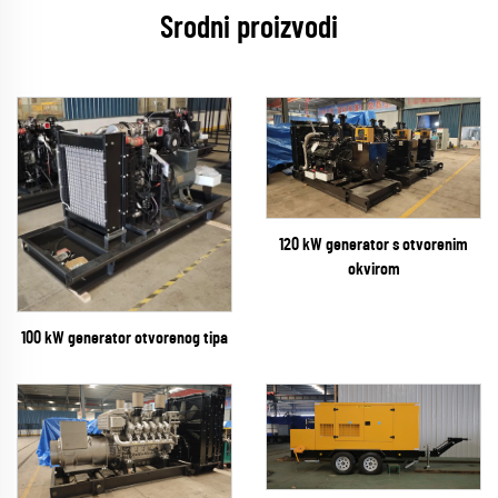
Srodni proizvodi
120 kW generator s otvorenim
okvirom
100 kW generator otvorenog tipa