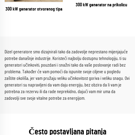
300 kW generator na prikolicu
300 kW generator otvorenog tipa
Dizel generatore smo dizajnirali tako da zadovolje neprestano mijenjajuće
potrebe današnje industrije. Koristeći najbolju dostupnu tehnologiju, ti su
generatori učinkoviti, pouzdani i snažni tako da vaše poslovanje radi bez
problema. Također će vam pomoći da ispunite svoje ciljeve u pogledu
zaštite okoliša, jer vam pružaju veliku učinkovitost goriva i veliku snagu. Ovi
generatori su napravljeni da vam daju energiju, bez obzira da li vam je
potrebna za rezervu ili da rade neprekidno, dajući vam mir uma da
zadovolji sve svoje vitalne potrebe za energijom.
Često postavljana pitanja