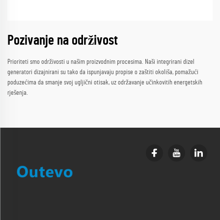
Pozivanje na održivost
Prioriteti smo održivosti u našim proizvodnim procesima. Naši integrirani dizel
generatori dizajnirani su tako da ispunjavaju propise o zaštiti okoliša, pomažući
poduzećima da smanje svoj ugljični otisak, uz održavanje učinkovitih energetskih
rješenja.