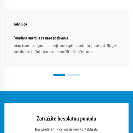
John Doe
Pouzdana energija za naše poslovanje
Integrisani dizel generator koji smo kupili promijenio je naš rad. Njegova
pouzdanost i učinkovitost su premašili naša očekivanja.
Zatražite besplatnu ponudu
Naš predstavnik će vas uskoro kontaktirati.