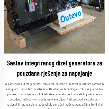
Sastav integriranog dizel generatora za
pouzdana rješenja za napajanje
Naši integrirani dizel generatori dizajnirani su kako bi zadovoljili različite potrebe za
energijom u različitim industrijama. Uz vrhunsku tehnologiju i robusne proizvodne
procese, isporučujemo visokokvalitetne generatorske komplete koji osiguravaju
pouzdano i učinkovito snabdijevanje energijom. Naši proizvodi su u skladu s
nacionalnim standardima i zadovoljuju domaće i međunarodna tržišta, što ih čini