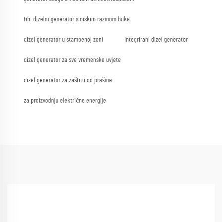
tihi dizelni generator s niskim razinom buke
dizel generator u stambenoj zoni
integrirani dizel generator
dizel generator za sve vremenske uvjete
dizel generator za zaštitu od prašine
za proizvodnju električne energije