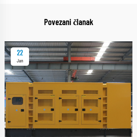
Povezani članak
22
Jan