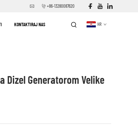
+86-13280087620
I
KONTAKTIRAJ NAS
HR
a Dizel Generatorom Velike