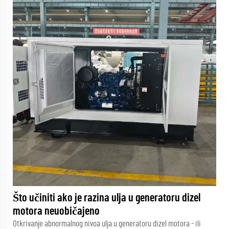
Što učiniti ako je razina ulja u generatoru dizel
motora neuobičajeno
Otkrivanje abnormalnog nivoa ulja u generatoru dizel motora - ili