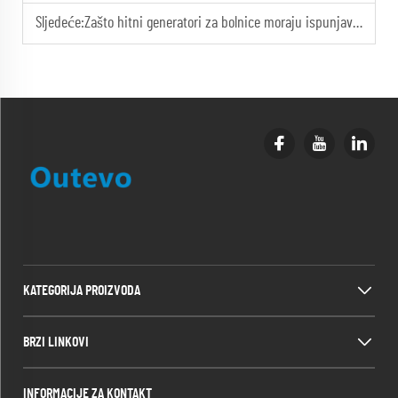
Sljedeće:
Zašto hitni generatori za bolnice moraju ispunjavati stroge standarde kontrole buke?
KATEGORIJA PROIZVODA
BRZI LINKOVI
INFORMACIJE ZA KONTAKT