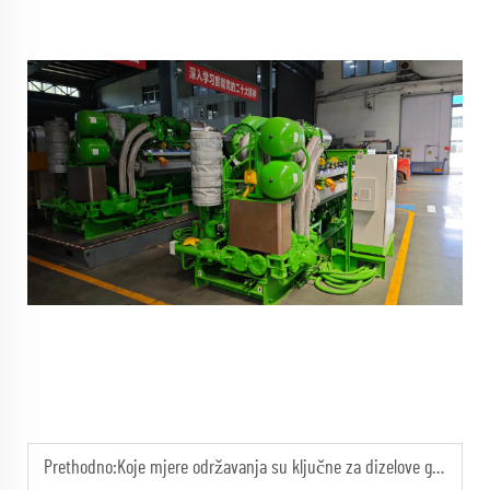
Prethodno:
Koje mjere održavanja su ključne za dizelove generatorske stanice u hladnom vremenu?