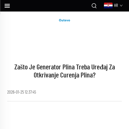
HR
Zašto Je Generator Plina Treba Uređaj Za
Otkrivanje Curenja Plina?
2026-01-25 12:37:45