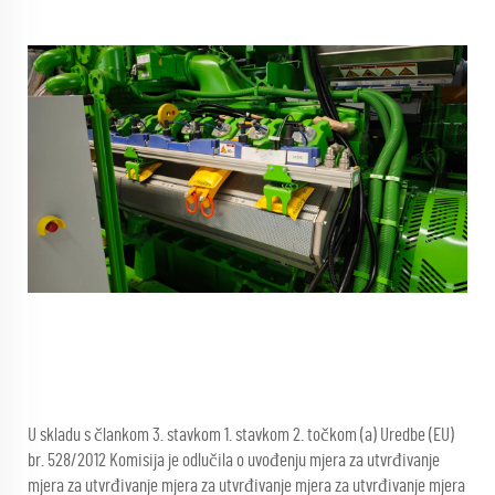
U skladu s člankom 3. stavkom 1. stavkom 2. točkom (a) Uredbe (EU)
br. 528/2012 Komisija je odlučila o uvođenju mjera za utvrđivanje
mjera za utvrđivanje mjera za utvrđivanje mjera za utvrđivanje mjera