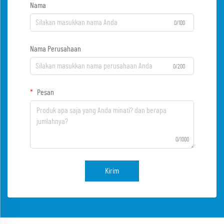
Nama
0/100
Nama Perusahaan
0/200
Pesan
0/1000
Kirim