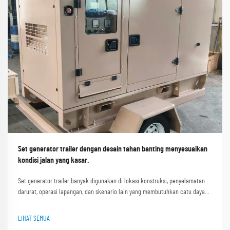
Set generator trailer dengan desain tahan banting menyesuaikan
kondisi jalan yang kasar.
Set generator trailer banyak digunakan di lokasi konstruksi, penyelamatan
darurat, operasi lapangan, dan skenario lain yang membutuhkan catu daya
portabel. Kondisi jalan yang kasar seperti jalan tidak rata di lokasi
konstruksi, jalur pegunungan berlumpur, dan jalan berkerikil i...
LIHAT SEMUA