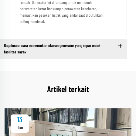
rendah. Generator ini dirancang untuk memenuhi
persyaratan ketat lingkungan perawatan kesehatan,
memastikan pasokan listrik yang andal saat dibutuhkan
paling mendesak.
Bagaimana cara menentukan ukuran generator yang tepat untuk
fasilitas saya?
Artikel terkait
13
Jan