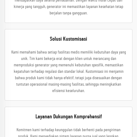
mendapatkan daya selama pemadaman. Dengan waktu mulai cepat dan
kinerja yang tangguh, generator ini memastikan layanan kesehatan tetap
berjalan tanpa gangguan.
Solusi Kustomisasi
Kami memahami bahwa setiap fasilitas medis memiliki kebutuhan daya yang
unik. Tim kami bekerja erat dengan klien untuk merancang dan
memproduksi generator yang memenuhi kebutuhan spesifik, memastikan
kepatuhan terhadap regulasi dan standar lokal. Kustomisasi ini menjamin
bahwa produk kami tidak hanya efektif, tetapi juga disesuaikan dengan
tuntutan operasional masing-masing fasilitas, sehingga meningkatkan
efisiensi keseluruhan.
Layanan Dukungan Komprehensif
Komitmen kami terhadap keunggulan tidak berhenti pada pengiriman
produk. Kami menyediakan sistem layanan purna jual yang lengkap,