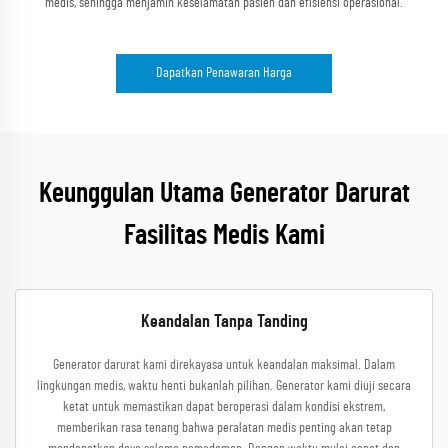
medis, sehingga menjamin keselamatan pasien dan efisiensi operasional.
Dapatkan Penawaran Harga
Keunggulan Utama Generator Darurat
Fasilitas Medis Kami
Keandalan Tanpa Tanding
Generator darurat kami direkayasa untuk keandalan maksimal. Dalam
lingkungan medis, waktu henti bukanlah pilihan. Generator kami diuji secara
ketat untuk memastikan dapat beroperasi dalam kondisi ekstrem,
memberikan rasa tenang bahwa peralatan medis penting akan tetap