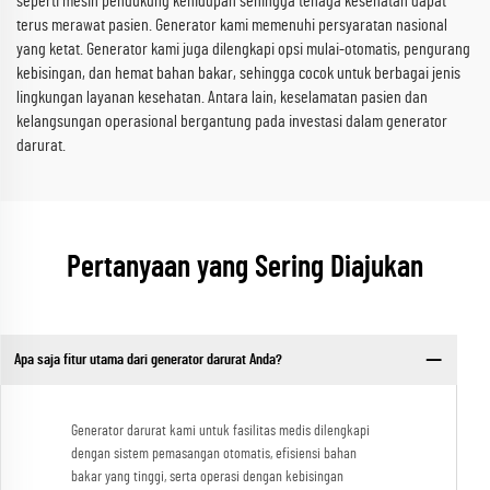
seperti mesin pendukung kehidupan sehingga tenaga kesehatan dapat
terus merawat pasien. Generator kami memenuhi persyaratan nasional
yang ketat. Generator kami juga dilengkapi opsi mulai-otomatis, pengurang
kebisingan, dan hemat bahan bakar, sehingga cocok untuk berbagai jenis
lingkungan layanan kesehatan. Antara lain, keselamatan pasien dan
kelangsungan operasional bergantung pada investasi dalam generator
darurat.
Pertanyaan yang Sering Diajukan
Apa saja fitur utama dari generator darurat Anda?
Generator darurat kami untuk fasilitas medis dilengkapi
dengan sistem pemasangan otomatis, efisiensi bahan
bakar yang tinggi, serta operasi dengan kebisingan