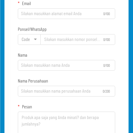
Email
0/100
Ponsel/WhatsApp
Code
0/100
Nama
0/100
Nama Perusahaan
0/200
Pesan