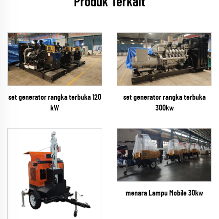
Produk Terkait
set generator rangka terbuka
set generator rangka terbuka 120
300kw
kW
menara Lampu Mobile 30kw