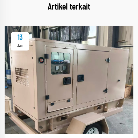
Artikel terkait
13
Jan