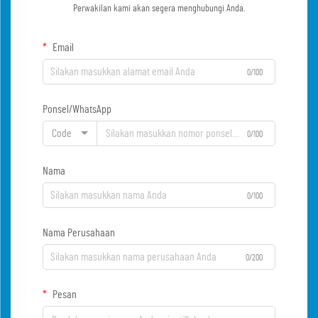
Perwakilan kami akan segera menghubungi Anda.
Email
0/100
Ponsel/WhatsApp
Code
0/100
Nama
0/100
Nama Perusahaan
0/200
Pesan