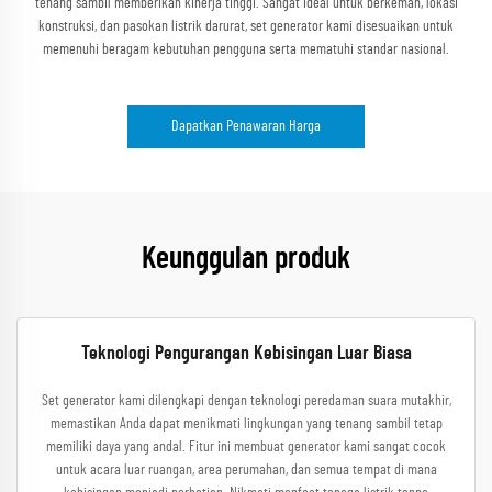
tenang sambil memberikan kinerja tinggi. Sangat ideal untuk berkemah, lokasi
konstruksi, dan pasokan listrik darurat, set generator kami disesuaikan untuk
memenuhi beragam kebutuhan pengguna serta mematuhi standar nasional.
Dapatkan Penawaran Harga
Keunggulan produk
Teknologi Pengurangan Kebisingan Luar Biasa
Set generator kami dilengkapi dengan teknologi peredaman suara mutakhir,
memastikan Anda dapat menikmati lingkungan yang tenang sambil tetap
memiliki daya yang andal. Fitur ini membuat generator kami sangat cocok
untuk acara luar ruangan, area perumahan, dan semua tempat di mana