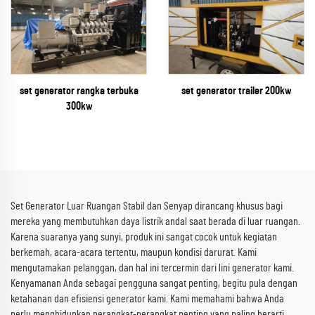
set generator rangka terbuka
set generator trailer 200kw
300kw
Set Generator Luar Ruangan Stabil dan Senyap dirancang khusus bagi
mereka yang membutuhkan daya listrik andal saat berada di luar ruangan.
Karena suaranya yang sunyi, produk ini sangat cocok untuk kegiatan
berkemah, acara-acara tertentu, maupun kondisi darurat. Kami
mengutamakan pelanggan, dan hal ini tercermin dari lini generator kami.
Kenyamanan Anda sebagai pengguna sangat penting, begitu pula dengan
ketahanan dan efisiensi generator kami. Kami memahami bahwa Anda
perlu menghidupkan perangkat-perangkat penting yang paling berarti.