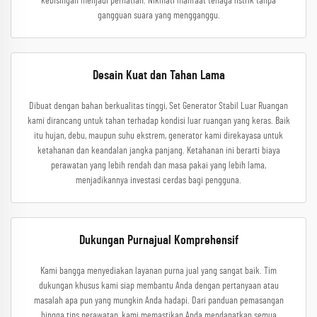
kebisingan menjadi perhatian. Nikmati manfaat tenaga listrik tanpa
gangguan suara yang mengganggu.
Desain Kuat dan Tahan Lama
Dibuat dengan bahan berkualitas tinggi, Set Generator Stabil Luar Ruangan
kami dirancang untuk tahan terhadap kondisi luar ruangan yang keras. Baik
itu hujan, debu, maupun suhu ekstrem, generator kami direkayasa untuk
ketahanan dan keandalan jangka panjang. Ketahanan ini berarti biaya
perawatan yang lebih rendah dan masa pakai yang lebih lama,
menjadikannya investasi cerdas bagi pengguna.
Dukungan Purnajual Komprehensif
Kami bangga menyediakan layanan purna jual yang sangat baik. Tim
dukungan khusus kami siap membantu Anda dengan pertanyaan atau
masalah apa pun yang mungkin Anda hadapi. Dari panduan pemasangan
hingga tips perawatan, kami memastikan Anda mendapatkan semua