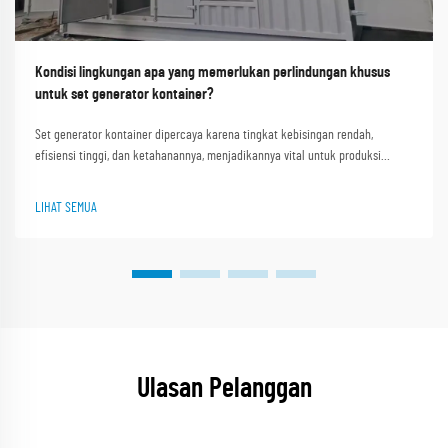
Kondisi lingkungan apa yang memerlukan perlindungan khusus
untuk set generator kontainer?
Set generator kontainer dipercaya karena tingkat kebisingan rendah,
efisiensi tinggi, dan ketahanannya, menjadikannya vital untuk produksi
industri, penyediaan tenaga listrik di daerah terpencil, dan penyelamatan
darurat. Shanghai Outevo Machinery Co. Ltd., pemimpin global dengan hampir
LIHAT SEMUA
30 tahun...
Ulasan Pelanggan