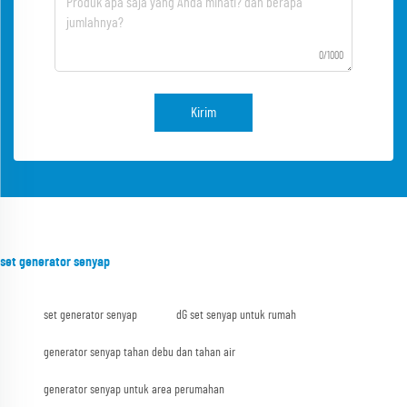
0/1000
Kirim
set generator senyap
set generator senyap
dG set senyap untuk rumah
generator senyap tahan debu dan tahan air
generator senyap untuk area perumahan