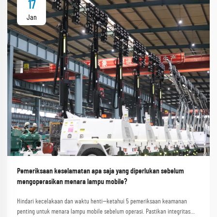
17
Jan
Pemeriksaan keselamatan apa saja yang diperlukan sebelum
mengoperasikan menara lampu mobile?
Hindari kecelakaan dan waktu henti—ketahui 5 pemeriksaan keamanan
penting untuk menara lampu mobile sebelum operasi. Pastikan integritas