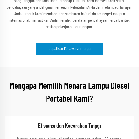
yang tangguh dan komitmen terhadap kualitas, kami menyediakan solusi
pencahayaan yang andal guna memenuhi kebutuhan Anda dan melampaui harapan
Anda. Produk kami mendapatkan sambutan baik di dalam negeri maupun
internasional, memastikan Anda memiliki peralatan pencahayaan terbaik untuk
setiap pekerjaan luar ruangan.
Dapatkan Penawaran Harga
Mengapa Memilih Menara Lampu Diesel
Portabel Kami?
Efisiensi dan Kecerahan Tinggi