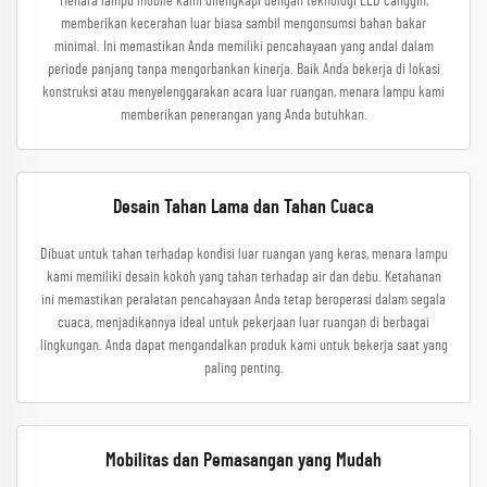
Menara lampu mobile kami dilengkapi dengan teknologi LED canggih,
memberikan kecerahan luar biasa sambil mengonsumsi bahan bakar
minimal. Ini memastikan Anda memiliki pencahayaan yang andal dalam
periode panjang tanpa mengorbankan kinerja. Baik Anda bekerja di lokasi
konstruksi atau menyelenggarakan acara luar ruangan, menara lampu kami
memberikan penerangan yang Anda butuhkan.
Desain Tahan Lama dan Tahan Cuaca
Dibuat untuk tahan terhadap kondisi luar ruangan yang keras, menara lampu
kami memiliki desain kokoh yang tahan terhadap air dan debu. Ketahanan
ini memastikan peralatan pencahayaan Anda tetap beroperasi dalam segala
cuaca, menjadikannya ideal untuk pekerjaan luar ruangan di berbagai
lingkungan. Anda dapat mengandalkan produk kami untuk bekerja saat yang
paling penting.
Mobilitas dan Pemasangan yang Mudah