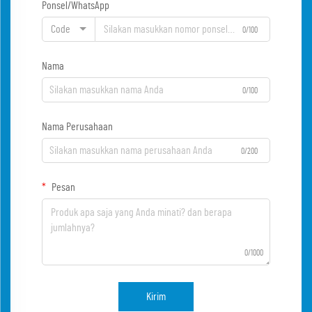
Ponsel/WhatsApp
Code
0/100
Nama
0/100
Nama Perusahaan
0/200
Pesan
0/1000
Kirim