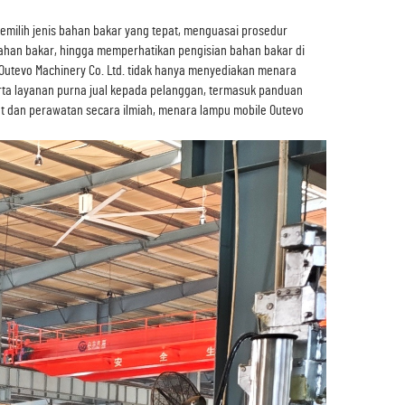
emilih jenis bahan bakar yang tepat, menguasai prosedur
han bakar, hingga memperhatikan pengisian bahan bakar di
Outevo Machinery Co. Ltd. tidak hanya menyediakan menara
serta layanan purna jual kepada pelanggan, termasuk panduan
t dan perawatan secara ilmiah, menara lampu mobile Outevo