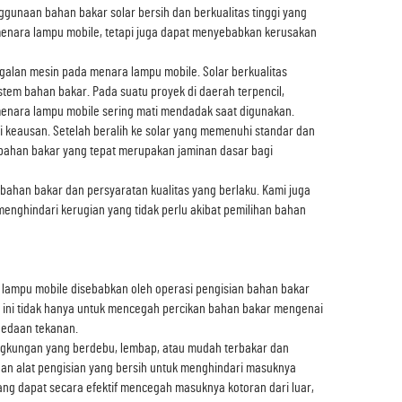
ggunaan bahan bakar solar bersih dan berkualitas tinggi yang
menara lampu mobile, tetapi juga dapat menyebabkan kerusakan
alan mesin pada menara lampu mobile. Solar berkualitas
em bahan bakar. Pada suatu proyek di daerah terpencil,
nara lampu mobile sering mati mendadak saat digunakan.
i keausan. Setelah beralih ke solar yang memenuhi standar dan
 bahan bakar yang tepat merupakan jaminan dasar bagi
bahan bakar dan persyaratan kualitas yang berlaku. Kami juga
nghindari kerugian yang tidak perlu akibat pemilihan bahan
lampu mobile disebabkan oleh operasi pengisian bahan bakar
l ini tidak hanya untuk mencegah percikan bahan bakar mengenai
bedaan tekanan.
 lingkungan yang berdebu, lembap, atau mudah terbakar dan
an alat pengisian yang bersih untuk menghindari masuknya
ang dapat secara efektif mencegah masuknya kotoran dari luar,