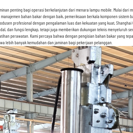
nan penting bagi operasi berkelanjutan dari menara lampu mobile. Mulai dari m
 manajemen bahan bakar dengan baik, pemeriksaan berkala komponen sistem ba
produsen profesional dengan pengalaman luas dan kekuatan yang kuat, Shanghai 
 andal, dan fungsi lengkap, tetapi juga memberikan dukungan teknis menyeluruh 
latihan perawatan. Kami percaya bahwa dengan pengisian bahan bakar yang tepa
wa lebih banyak kemudahan dan jaminan bagi pekerjaan pelanggan.