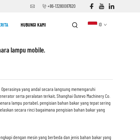
+86-13280087620
ERITA
HUBUNGI KAMI
ID
ara lampu mobile.
an. Operasinya yang andal secara langsung memengaruhi
rator serta peralatan terkait, Shanghai Outevo Machinery Co.
enara lampu portabel, pengisian bahan bakar yang tepat sering
njelaskan secara rinci bagaimana pengisian bahan bakar yang
lengkapi dengan mesin yang berbeda dan jenis bahan bakar yang