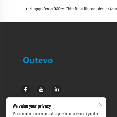
Mengapa Genset 1600kva Tidak Dapat Dipasang dengan Aman dalam Kon
We value your privacy
We use cookies and similar tools to provide our services. If you don't