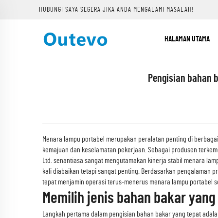
HUBUNGI SAYA SEGERA JIKA ANDA MENGALAMI MASALAH!
HALAMAN UTAMA
Pengisian bahan 
Menara lampu portabel merupakan peralatan penting di berbagai
kemajuan dan keselamatan pekerjaan. Sebagai produsen terkemu
Ltd. senantiasa sangat mengutamakan kinerja stabil menara lam
kali diabaikan tetapi sangat penting. Berdasarkan pengalaman pr
tepat menjamin operasi terus-menerus menara lampu portabel s
Memilih jenis bahan bakar yang
Langkah pertama dalam pengisian bahan bakar yang tepat adalah