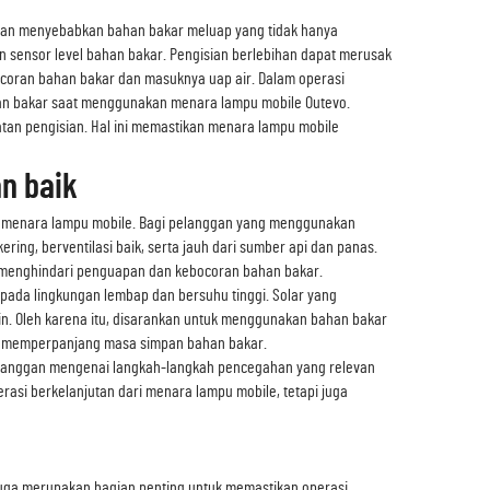
akan menyebabkan bahan bakar meluap yang tidak hanya
 sensor level bahan bakar. Pengisian berlebihan dapat merusak
ocoran bahan bakar dan masuknya uap air. Dalam operasi
bahan bakar saat menggunakan menara lampu mobile Outevo.
atan pengisian. Hal ini memastikan menara lampu mobile
n baik
i menara lampu mobile. Bagi pelanggan yang menggunakan
ng, berventilasi baik, serta jauh dari sumber api dan panas.
 menghindari penguapan dan kebocoran bahan bakar.
pada lingkungan lembap dan bersuhu tinggi. Solar yang
n. Oleh karena itu, disarankan untuk menggunakan bahan bakar
tuk memperpanjang masa simpan bahan bakar.
elanggan mengenai langkah-langkah pencegahan yang relevan
si berkelanjutan dari menara lampu mobile, tetapi juga
juga merupakan bagian penting untuk memastikan operasi