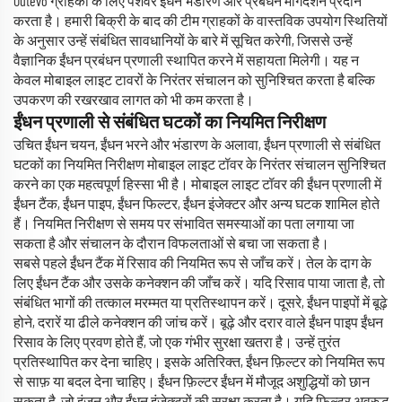
Outevo ग्राहकों के लिए पेशेवर ईंधन भंडारण और प्रबंधन मार्गदर्शन प्रदान
करता है। हमारी बिक्री के बाद की टीम ग्राहकों के वास्तविक उपयोग स्थितियों
के अनुसार उन्हें संबंधित सावधानियों के बारे में सूचित करेगी, जिससे उन्हें
वैज्ञानिक ईंधन प्रबंधन प्रणाली स्थापित करने में सहायता मिलेगी। यह न
केवल मोबाइल लाइट टावरों के निरंतर संचालन को सुनिश्चित करता है बल्कि
उपकरण की रखरखाव लागत को भी कम करता है।
ईंधन प्रणाली से संबंधित घटकों का नियमित निरीक्षण
उचित ईंधन चयन, ईंधन भरने और भंडारण के अलावा, ईंधन प्रणाली से संबंधित
घटकों का नियमित निरीक्षण मोबाइल लाइट टॉवर के निरंतर संचालन सुनिश्चित
करने का एक महत्वपूर्ण हिस्सा भी है। मोबाइल लाइट टॉवर की ईंधन प्रणाली में
ईंधन टैंक, ईंधन पाइप, ईंधन फिल्टर, ईंधन इंजेक्टर और अन्य घटक शामिल होते
हैं। नियमित निरीक्षण से समय पर संभावित समस्याओं का पता लगाया जा
सकता है और संचालन के दौरान विफलताओं से बचा जा सकता है।
सबसे पहले ईंधन टैंक में रिसाव की नियमित रूप से जाँच करें। तेल के दाग के
लिए ईंधन टैंक और उसके कनेक्शन की जाँच करें। यदि रिसाव पाया जाता है, तो
संबंधित भागों की तत्काल मरम्मत या प्रतिस्थापन करें। दूसरे, ईंधन पाइपों में बूढ़े
होने, दरारें या ढीले कनेक्शन की जांच करें। बूढ़े और दरार वाले ईंधन पाइप ईंधन
रिसाव के लिए प्रवण होते हैं, जो एक गंभीर सुरक्षा खतरा है। उन्हें तुरंत
प्रतिस्थापित कर देना चाहिए। इसके अतिरिक्त, ईंधन फ़िल्टर को नियमित रूप
से साफ़ या बदल देना चाहिए। ईंधन फ़िल्टर ईंधन में मौजूद अशुद्धियों को छान