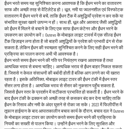
ईंधन भरते समय यह सुनिश्चित करना आवश्यक है कि ईंधन भरने का वातावरण
साफ और अच्छी तरह से वेंटिलेटेड हो। धूल, नमी या ज्वलनशील एवं विस्फोटक
वातावरण में ईंधन भरने से बचें, ताकि ईंधन टैंक में अशुद्धियाँ प्रवेश न कर सकें या
संभावित सुरक्षा खतरे उत्पन्न न हों। साथ ही, धूल और अवसाद जैसी अशुद्धियों
को ईंधन में मिलने से बचाने के लिए एक साफ ईंधन कंटेनर और ईंधन भरने के
उपकरण का उपयोग करें। Outevo के मोबाइल लाइट टावर्स में एक सील्ड ईंधन
टैंक डिज़ाइन लगा होता है जो बाहरी अशुद्धियों के प्रवेश को प्रभावी ढंग से रोक
सकता है, लेकिन ईंधन की स्वच्छता सुनिश्चित करने के लिए सही ईंधन भरने की
प्रक्रिया का पालन करना अभी भी आवश्यक है।
ईंधन भरते समय ईंधन भरने की गति पर नियंत्रण रखना आवश्यक है तथा
अत्यधिक भराव से बचना चाहिए। अत्यधिक भराव से ईंधन बाहर निकल सकता
है, जिससे न केवल संसाधनों की बर्बादी होती है बल्कि आग लगने का भी खतरा
रहता है। इसके अतिरिक्त, मोबाइल लाइट टावर की ईंधन टंकी में ईंधन स्तर
सेंसर लगा होता है। अत्यधिक भराव से सेंसर को नुकसान पहुँच सकता है,
जिससे ईंधन स्तर के प्रदर्शन में सटीकता प्रभावित हो सकती है। ईंधन भरने के
बाद ईंधन टंकी के ढक्कन को अच्छी तरह से कसकर बंद कर देना चाहिए ताकि
ईंधन के रिसाव और नमी के अंदर घुसने से रोका जा सके। 2023 में फिलीपींस में
तूफान हाईयान के बाद आपातकालीन बचाव कार्य के दौरान, बचाव दल ने Outevo
के मोबाइल लाइट टावर का उपयोग करते समय ईंधन भरने की प्रक्रिया के
नियमों का सख्ती से पालन किया। उन्होंने ईंधन भरने के लिए सुरक्षित और