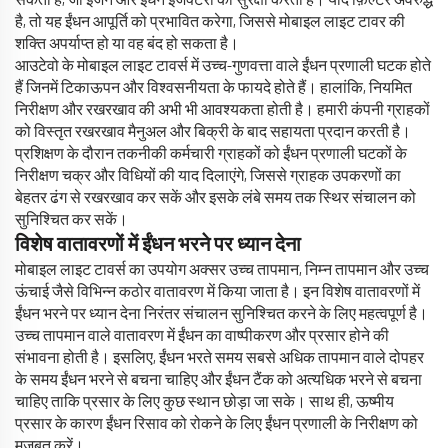
सकता है, जो इंजन और ईंधन इंजेक्टरों की सुरक्षा करता है। यदि फ़िल्टर अवरुद्ध
है, तो यह ईंधन आपूर्ति को प्रभावित करेगा, जिससे मोबाइल लाइट टावर की
शक्ति अपर्याप्त हो या वह बंद हो सकता है।
आउटेवो के मोबाइल लाइट टावर्स में उच्च-गुणवत्ता वाले ईंधन प्रणाली घटक होते
हैं जिनमें टिकाऊपन और विश्वसनीयता के फायदे होते हैं। हालांकि, नियमित
निरीक्षण और रखरखाव की अभी भी आवश्यकता होती है। हमारी कंपनी ग्राहकों
को विस्तृत रखरखाव मैनुअल और बिक्री के बाद सहायता प्रदान करती है।
प्रशिक्षण के दौरान तकनीकी कर्मचारी ग्राहकों को ईंधन प्रणाली घटकों के
निरीक्षण चक्र और विधियों की याद दिलाएंगे, जिससे ग्राहक उपकरणों का
बेहतर ढंग से रखरखाव कर सकें और इसके लंबे समय तक स्थिर संचालन को
सुनिश्चित कर सकें।
विशेष वातावरणों में ईंधन भरने पर ध्यान देना
मोबाइल लाइट टावर्स का उपयोग अक्सर उच्च तापमान, निम्न तापमान और उच्च
ऊंचाई जैसे विभिन्न कठोर वातावरण में किया जाता है। इन विशेष वातावरणों में
ईंधन भरने पर ध्यान देना निरंतर संचालन सुनिश्चित करने के लिए महत्वपूर्ण है।
उच्च तापमान वाले वातावरण में ईंधन का वाष्पीकरण और प्रसार होने की
संभावना होती है। इसलिए, ईंधन भरते समय सबसे अधिक तापमान वाले दोपहर
के समय ईंधन भरने से बचना चाहिए और ईंधन टैंक को अत्यधिक भरने से बचना
चाहिए ताकि प्रसार के लिए कुछ स्थान छोड़ा जा सके। साथ ही, ऊष्मीय
प्रसार के कारण ईंधन रिसाव को रोकने के लिए ईंधन प्रणाली के निरीक्षण को
मजबूत करें।