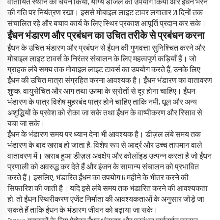
वातायित स्थान का चयन किया, योग्य डीजल का उपयोग किया और ईंधन भरने
की गति पर नियंत्रण रखा। इससे मोबाइल लाइट टावर लगातार 21 दिनों तक
संचालित रहे और बचाव कार्य के लिए स्थिर प्रकाश आपूर्ति प्रदान कर सके।
ईंधन भंडारण और प्रबंधन का उचित तरीके से प्रबंधन करना
ईंधन के उचित भंडारण और प्रबंधन से ईंधन की गुणवत्ता सुनिश्चित करने और
मोबाइल लाइट टावर्स के निरंतर संचालन के लिए महत्वपूर्ण कड़ियाँ हैं। जो
ग्राहक लंबे समय तक मोबाइल लाइट टावर्स का उपयोग करते हैं, उनके लिए
ईंधन की उचित मात्रा संग्रहित करना आवश्यक है। ईंधन भंडारण का वातावरण
शुष्क, वायुसेचित और आग तथा ऊष्मा के स्रोतों से दूर होना चाहिए। ईंधन
भंडारण के पात्र विशेष मुहरबंद पात्र होने चाहिए ताकि नमी, धूल और अन्य
अशुद्धियों के प्रवेश को रोका जा सके तथा ईंधन के वाष्पीकरण और रिसाव से
बचा जा सके।
ईंधन के भंडारण समय पर ध्यान देना भी आवश्यक है। डीज़ल लंबे समय तक
भंडारण के बाद खराब हो जाता है, विशेष रूप से आर्द्र और उच्च तापमान वाले
वातावरण में। खराब हुआ डीज़ल अवक्षेप और कोलॉइड उत्पन्न करता है जो ईंधन
प्रणाली को अवरुद्ध कर देते हैं और इंजन के सामान्य संचालन को प्रभावित
करते हैं। इसलिए, भंडारित ईंधन का उपयोग 6 महीने के भीतर करने की
सिफारिश की जाती है। यदि इसे लंबे समय तक भंडारित करने की आवश्यकता
हो, तो ईंधन स्थिरीकरण एजेंट निर्माता की आवश्यकताओं के अनुसार जोड़े जा
सकते हैं ताकि ईंधन के भंडारण जीवन को बढ़ाया जा सके।