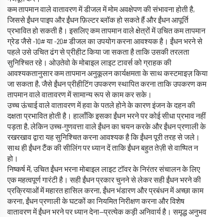
कम तापमान वाले वातावरण में डीजल में मोम अवक्षेपण की संभावना होती है,
जिससे ईंधन पाइप और ईंधन फ़िल्टर ब्लॉक हो सकते हैं और ईंधन आपूर्ति
प्रभावित हो सकती है। इसलिए कम तापमान वाले क्षेत्रों में उचित कम तापमान
ग्रेड जैसे -10# या -20# डीजल का उपयोग करना आवश्यक है। ईंधन भरने से
पहले उसे उचित ढंग से प्रीहीट किया जा सकता है ताकि उसकी तरलता
सुनिश्चित रहे। ओउतेवो के मोबाइल लाइट टावर्स को ग्राहक की
आवश्यकतानुसार कम तापमान अनुकूलन कार्यक्षमता के साथ कस्टमाइज़ किया
जा सकता है, जैसे ईंधन प्रीहीटिंग उपकरण स्थापित करना ताकि उपकरण कम
तापमान वाले वातावरण में सामान्य रूप से काम कर सके।
उच्च ऊंचाई वाले वातावरण में हवा के पतले होने के कारण इंजन के दहन की
दक्षता प्रभावित होती है। हालाँकि इसका ईंधन भरने पर कोई सीधा प्रभाव नहीं
पड़ता है, लेकिन उच्च-गुणवत्ता वाले ईंधन का चयन करके और ईंधन प्रणाली के
रखरखाव द्वारा यह सुनिश्चित करना आवश्यक है कि ईंधन पूरी तरह से जले।
साथ ही ईंधन टैंक की सीलिंग पर ध्यान दें ताकि ईंधन बहुत तेज़ी से वाष्पित न
हो।
निष्कर्ष में, उचित ईंधन भरना मोबाइल लाइट टॉवर के निरंतर संचालन के लिए
एक महत्वपूर्ण गारंटी है। सही ईंधन प्रकार चुनने से लेकर सही ईंधन भरने की
प्रक्रियाओं में महारत हासिल करना, ईंधन भंडारण और प्रबंधन में अच्छा काम
करना, ईंधन प्रणाली के घटकों का नियमित निरीक्षण करना और विशेष
वातावरण में ईंधन भरने पर ध्यान देना—प्रत्येक कड़ी अनिवार्य है। समृद्ध अनुभव