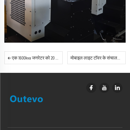
एक 1600kva जनरेटर को 20 फीट कंटेनर में सुरक्षित रूप से क्यों नहीं रखा जा सकता: एक पेशेवर चेतावनी
मोबाइल लाइट टॉवर के संचालन से पहले कौन-सी सुरक्षा जांच आवश्यक है?