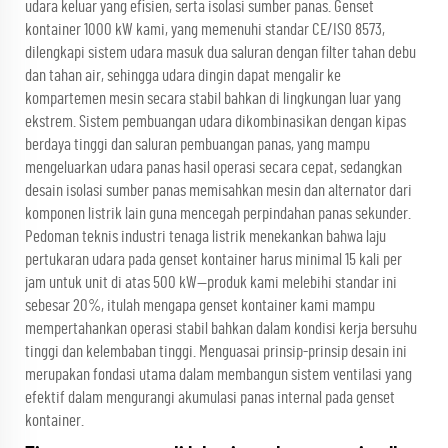
udara keluar yang efisien, serta isolasi sumber panas. Genset
kontainer 1000 kW kami, yang memenuhi standar CE/ISO 8573,
dilengkapi sistem udara masuk dua saluran dengan filter tahan debu
dan tahan air, sehingga udara dingin dapat mengalir ke
kompartemen mesin secara stabil bahkan di lingkungan luar yang
ekstrem. Sistem pembuangan udara dikombinasikan dengan kipas
berdaya tinggi dan saluran pembuangan panas, yang mampu
mengeluarkan udara panas hasil operasi secara cepat, sedangkan
desain isolasi sumber panas memisahkan mesin dan alternator dari
komponen listrik lain guna mencegah perpindahan panas sekunder.
Pedoman teknis industri tenaga listrik menekankan bahwa laju
pertukaran udara pada genset kontainer harus minimal 15 kali per
jam untuk unit di atas 500 kW—produk kami melebihi standar ini
sebesar 20%, itulah mengapa genset kontainer kami mampu
mempertahankan operasi stabil bahkan dalam kondisi kerja bersuhu
tinggi dan kelembaban tinggi. Menguasai prinsip-prinsip desain ini
merupakan fondasi utama dalam membangun sistem ventilasi yang
efektif dalam mengurangi akumulasi panas internal pada genset
kontainer.