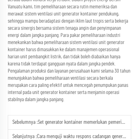
Vanuatu kami, tim pemeliharaan secara rutin memeriksa dan
merawat sistem ventilasi unit generator kontainer pendukung,
sehingga mampu beradaptasi dengan iklim laut tropis serta bekerja
secara sinergis bersama sistem tenaga angin dan penyimpanan
energi dalam jangka panjang. Para pakar pemeliharaan industri
menekankan bahwa pemeliharaan sistem ventilasi unit generator
kontainer harus dimasukkan ke dalam manajemen operasional
harian unit pembangkit listrik, dan tidak boleh diabaikan hanya
karena tidak terdapat gangguan nyata dalam jangka pendek.
Pengalaman produksi dan layanan perusahaan kami selama 30 tahun
menunjukkan bahwa pemeliharaan ventilasi secara berkala
merupakan cara paling efektif untuk mencegah penumpukan panas
internal pada unit generator kontainer serta menjamin operasi
stabilnya dalam jangka panjang.
Sebelumnya :
Set generator kontainer memerlukan pemeriksaan berkala terhadap segel pintunya untuk mencegah masuknya air.
Selanjutnya :
Cara menguji waktu respons cadangan generator darurat untuk rumah sakit?