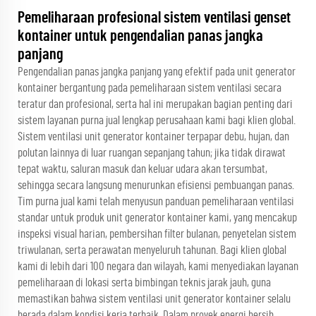
Pemeliharaan profesional sistem ventilasi genset
kontainer untuk pengendalian panas jangka
panjang
Pengendalian panas jangka panjang yang efektif pada unit generator
kontainer bergantung pada pemeliharaan sistem ventilasi secara
teratur dan profesional, serta hal ini merupakan bagian penting dari
sistem layanan purna jual lengkap perusahaan kami bagi klien global.
Sistem ventilasi unit generator kontainer terpapar debu, hujan, dan
polutan lainnya di luar ruangan sepanjang tahun; jika tidak dirawat
tepat waktu, saluran masuk dan keluar udara akan tersumbat,
sehingga secara langsung menurunkan efisiensi pembuangan panas.
Tim purna jual kami telah menyusun panduan pemeliharaan ventilasi
standar untuk produk unit generator kontainer kami, yang mencakup
inspeksi visual harian, pembersihan filter bulanan, penyetelan sistem
triwulanan, serta perawatan menyeluruh tahunan. Bagi klien global
kami di lebih dari 100 negara dan wilayah, kami menyediakan layanan
pemeliharaan di lokasi serta bimbingan teknis jarak jauh, guna
memastikan bahwa sistem ventilasi unit generator kontainer selalu
berada dalam kondisi kerja terbaik. Dalam proyek energi bersih