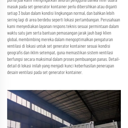
purna jual kami mengingatkan seluruh pengguna bahwa filter udara
masuk pada set generator kontainer perlu dibersihkan atau diganti
setiap 3 bulan dalam kondisi lingkungan normal, dan bahkan lebih
sering lagi di area berdebu seperti lokasi pertambangan. Perusahaan
kami menyediakan layanan respons teknis sesuai permintaan dalam
waktu satu jam serta bantuan pemasangan jarak jauh bagi klien
global, membimbing mereka dalam mengoptimalkan pengaturan
ventilasi di lokasi untuk set generator kontainer sesuai kondisi
geografis dan iklim setempat, guna memastikan sistem ventilasi
berfungsi secara maksimal dalam proses pembuangan panas. Detail-
detail di lokasi inilah yang menjadi kunci keberhasilan penerapan
desain ventilasi pada set generator kontainer.