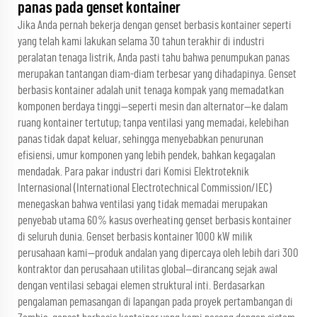
panas pada genset kontainer
Jika Anda pernah bekerja dengan genset berbasis kontainer seperti
yang telah kami lakukan selama 30 tahun terakhir di industri
peralatan tenaga listrik, Anda pasti tahu bahwa penumpukan panas
merupakan tantangan diam-diam terbesar yang dihadapinya. Genset
berbasis kontainer adalah unit tenaga kompak yang memadatkan
komponen berdaya tinggi—seperti mesin dan alternator—ke dalam
ruang kontainer tertutup; tanpa ventilasi yang memadai, kelebihan
panas tidak dapat keluar, sehingga menyebabkan penurunan
efisiensi, umur komponen yang lebih pendek, bahkan kegagalan
mendadak. Para pakar industri dari Komisi Elektroteknik
Internasional (International Electrotechnical Commission/IEC)
menegaskan bahwa ventilasi yang tidak memadai merupakan
penyebab utama 60% kasus overheating genset berbasis kontainer
di seluruh dunia. Genset berbasis kontainer 1000 kW milik
perusahaan kami—produk andalan yang dipercaya oleh lebih dari 300
kontraktor dan perusahaan utilitas global—dirancang sejak awal
dengan ventilasi sebagai elemen struktural inti. Berdasarkan
pengalaman pemasangan di lapangan pada proyek pertambangan di