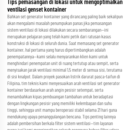
Tips pemasangan di lokasi untuk mengoptimalkan
ventilasi genset kontainer
Bahkan set generator kontainer yang dirancang paling baik sekalipun
akan mengalami masalah penumpukan panas jika pemasangan
sistem ventilasi di lokasi dilakukan secara sembarangan—ini
merupakan pelajaran yang telah kami petik dari ratusan kasus
konstruksi di lokasi di seluruh dunia. Saat memasang set generator
kontainer, hal pertama yang harus dipertimbangkan adalah
penempatannya—kami selalu menyarankan klien kami untuk
menghindari penempatan unit di ruang tertutup atau sempit, serta
menyisakan jarak ventilasi minimal 1,5 meter di semua sisi, terutama
di sisi knalpot. Dalam proyek pasokan listrik darurat pasca-taifun di
Filipina, tim teknis kami menyesuaikan arah ventilasi set generator
kontainer berdasarkan arah angin pesisir setempat, serta
menambahkan kipas pembuangan tambahan untuk beradaptasi
dengan lingkungan pesisir yang memiliki kelembapan dan suhu
tinggi, sehingga unit mampu beroperasi stabil selama 21 hari guna
mendukung upaya penanggulangan bencana. Tips penting lainnya
adalah pembersihan berkala filter sistem ventilasi—tim layanan