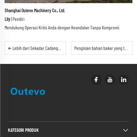
Shanghai Outevo Machinery Co., Ltd.
Lily
| Pendiri
Mendukung Operasi Kritis Anda dengan Keandalan Tanpa Kompromi.
Lebih dari Sekadar Cadangan: Mengapa Genset Terkontainer Rumah Sakit Anda adalah Nyawanya
Pengisian bahan bakar yang tepat memastikan operasi terus-menerus menara lampu mobile.
KATEGORI PRODUK