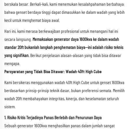
berskala besar. Berkali-kali, kami menemukan kesalahpahaman berbahaya:
bahwa genset berdaya tinggi dapat dimasukkan ke dalam wadah yang lebih
kecil untuk menghemat biaya awal.
Hari ini, kami merasa berkewajiban profesional untuk menangani hal ini
secara langsung.
Memaksakan generator daya 1600kva ke dalam wadah
standar 20ft bukanlah langkah penghematan biaya—ini adalah risiko teknis
yang signifikan.
Berikut penjelasan alasan-alasan yang tidak bisa ditawar
mengapa.
Persyaratan yang Tidak Bisa Ditawar: Wadah 40ft High Cube
Kami bersikeras menggunakan wadah 40ft High Cube untuk genset 1600kva
berdasarkan prinsip-prinsip teknik dasar, bukan preferensi semata. Memilih
wadah 20ft membahayakan integritas, kinerja, dan keselamatan seluruh
sistem.
1. Risiko Kritis Terjadinya Panas Berlebih dan Penurunan Daya
Sebuah generator 1600kva menghasilkan panas dalam jumlah sangat