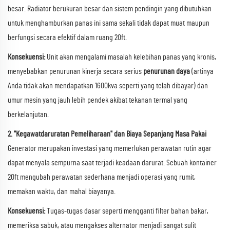
besar. Radiator berukuran besar dan sistem pendingin yang dibutuhkan
untuk menghamburkan panas ini sama sekali tidak dapat muat maupun
berfungsi secara efektif dalam ruang 20ft.
Konsekuensi:
Unit akan mengalami masalah kelebihan panas yang kronis,
menyebabkan penurunan kinerja secara serius
penurunan daya
(artinya
Anda tidak akan mendapatkan 1600kva seperti yang telah dibayar) dan
umur mesin yang jauh lebih pendek akibat tekanan termal yang
berkelanjutan.
2. "Kegawatdaruratan Pemeliharaan" dan Biaya Sepanjang Masa Pakai
Generator merupakan investasi yang memerlukan perawatan rutin agar
dapat menyala sempurna saat terjadi keadaan darurat. Sebuah kontainer
20ft mengubah perawatan sederhana menjadi operasi yang rumit,
memakan waktu, dan mahal biayanya.
Konsekuensi:
Tugas-tugas dasar seperti mengganti filter bahan bakar,
memeriksa sabuk, atau mengakses alternator menjadi sangat sulit