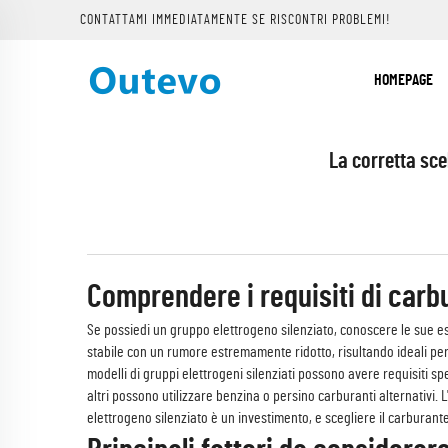
CONTATTAMI IMMEDIATAMENTE SE RISCONTRI PROBLEMI!
HOMEPAGE
La corretta sce
Comprendere i requisiti di carb
Se possiedi un gruppo elettrogeno silenziato, conoscere le sue esi
stabile con un rumore estremamente ridotto, risultando ideali per 
modelli di gruppi elettrogeni silenziati possono avere requisiti s
altri possono utilizzare benzina o persino carburanti alternativi.
elettrogeno silenziato è un investimento, e scegliere il carburant