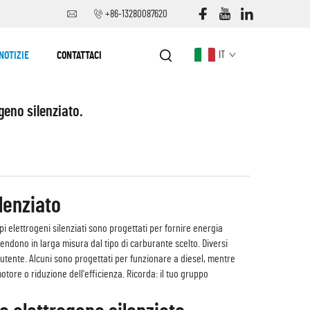
+86-13280087620
NOTIZIE
CONTATTACI
IT
geno silenziato.
lenziato
i elettrogeni silenziati sono progettati per fornire energia
endono in larga misura dal tipo di carburante scelto. Diversi
 utente. Alcuni sono progettati per funzionare a diesel, mentre
tore o riduzione dell'efficienza. Ricorda: il tuo gruppo