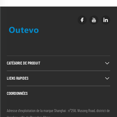
CATÉGORIE DE PRODUIT
LIENS RAPIDES
COORDONNÉES
Adresse d'exploitation de la marque Shanghai : n°258, Wusong Road, district de