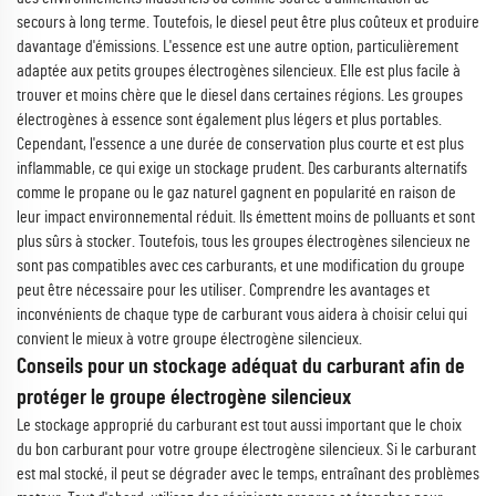
secours à long terme. Toutefois, le diesel peut être plus coûteux et produire
davantage d'émissions. L'essence est une autre option, particulièrement
adaptée aux petits groupes électrogènes silencieux. Elle est plus facile à
trouver et moins chère que le diesel dans certaines régions. Les groupes
électrogènes à essence sont également plus légers et plus portables.
Cependant, l'essence a une durée de conservation plus courte et est plus
inflammable, ce qui exige un stockage prudent. Des carburants alternatifs
comme le propane ou le gaz naturel gagnent en popularité en raison de
leur impact environnemental réduit. Ils émettent moins de polluants et sont
plus sûrs à stocker. Toutefois, tous les groupes électrogènes silencieux ne
sont pas compatibles avec ces carburants, et une modification du groupe
peut être nécessaire pour les utiliser. Comprendre les avantages et
inconvénients de chaque type de carburant vous aidera à choisir celui qui
convient le mieux à votre groupe électrogène silencieux.
Conseils pour un stockage adéquat du carburant afin de
protéger le groupe électrogène silencieux
Le stockage approprié du carburant est tout aussi important que le choix
du bon carburant pour votre groupe électrogène silencieux. Si le carburant
est mal stocké, il peut se dégrader avec le temps, entraînant des problèmes