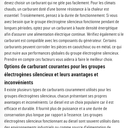
devez choisir un carburant qui ne gèle pas facilement. Pour les climats
chauds, un carburant doté d'une bonne résistance à la chaleur est
essentiel. Troisièmement, pensez à la durée de fonctionnement. Si vous
avez besoin que le groupe électrogène silencieux fonctionne pendant de
longues périodes, optez pour un carburant à haute densité énergétique
afin d'assurer une alimentation électrique continue. Vérifiez également si le
carburant est compatible avec les composants du générateur. Certains
carburants peuvent corroder les pièces en caoutchouc ou en métal, ce qui
peut nuire aux performances globales du groupe électrogène silencieux.
Prendre en compte ces facteurs vous aidera à faire le meilleur choix.
Options de carburant courantes pour les groupes
électrogènes silencieux et leurs avantages et
inconvénients
Il existe plusieurs types de carburants couramment utilisés pour les
groupes électrogènes silencieux, chacun présentant ses propres
avantages et inconvénients. Le diesel est un choix populaire car il est
efficace et durable. Il fournit plus de puissance et a une durée de
conservation plus longue par rapport à l'essence. Les groupes
électrogènes silencieux fonctionnant au diesel sont souvent utilisés dans
des environnements industriels ou comme source d'alimentation de