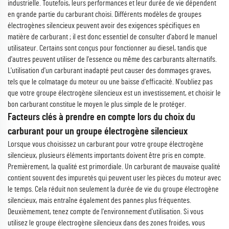
industrielle. Toutefois, leurs performances et leur durée de vie dépendent
en grande partie du carburant choisi. Différents modèles de groupes
électrogènes silencieux peuvent avoir des exigences spécifiques en
matière de carburant ; il est donc essentiel de consulter d'abord le manuel
utilisateur. Certains sont conçus pour fonctionner au diesel, tandis que
d'autres peuvent utiliser de l'essence ou même des carburants alternatifs.
L'utilisation d'un carburant inadapté peut causer des dommages graves,
tels que le colmatage du moteur ou une baisse d'efficacité. N'oubliez pas
que votre groupe électrogène silencieux est un investissement, et choisir le
bon carburant constitue le moyen le plus simple de le protéger.
Facteurs clés à prendre en compte lors du choix du
carburant pour un groupe électrogène silencieux
Lorsque vous choisissez un carburant pour votre groupe électrogène
silencieux, plusieurs éléments importants doivent être pris en compte.
Premièrement, la qualité est primordiale. Un carburant de mauvaise qualité
contient souvent des impuretés qui peuvent user les pièces du moteur avec
le temps. Cela réduit non seulement la durée de vie du groupe électrogène
silencieux, mais entraîne également des pannes plus fréquentes.
Deuxièmement, tenez compte de l'environnement d'utilisation. Si vous
utilisez le groupe électrogène silencieux dans des zones froides, vous