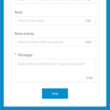
Nome
0/100
Nome azienda
0/200
Messaggio
0/1000
Invia