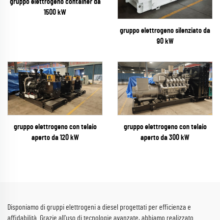
gruppo elettrogeno container da
1500 kW
gruppo elettrogeno silenziato da
90 kW
gruppo elettrogeno con telaio
gruppo elettrogeno con telaio
aperto da 300 kW
aperto da 120 kW
Disponiamo di gruppi elettrogeni a diesel progettati per efficienza e
affidabilità. Grazie all'uso di tecnologie avanzate, abbiamo realizzato