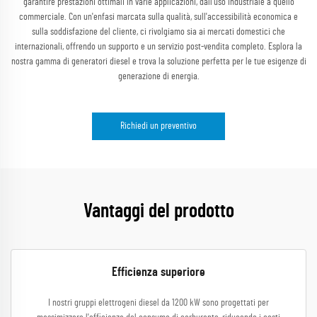
garantire prestazioni ottimali in varie applicazioni, dall'uso industriale a quello
commerciale. Con un'enfasi marcata sulla qualità, sull'accessibilità economica e
sulla soddisfazione del cliente, ci rivolgiamo sia ai mercati domestici che
internazionali, offrendo un supporto e un servizio post-vendita completo. Esplora la
nostra gamma di generatori diesel e trova la soluzione perfetta per le tue esigenze di
generazione di energia.
Richiedi un preventivo
Vantaggi del prodotto
Efficienza superiore
I nostri gruppi elettrogeni diesel da 1200 kW sono progettati per