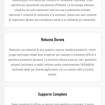
massimizzare l'efficienza del consumo di carburante, riducendo i costi
operativi pur garantendo una potenza affidabile. La tecnologia avanzata
integrata nei nostri generatori assicura una combustione ottimale,
riducendo il consumo di carburante e le emissioni. Questo non solo consente
di risparmiare denaro, ma contribuisce anche a un ambiente più sostenibile.
Robusta Durata
Realizzati con materiali di alta qualità e rigorosi standard produttivi, i nostri
gruppi elettrogeni diesel sono progettati per resistere a condizioni difficili e
garantire prestazioni durature. La struttura robusta assicura che i generatori
possano funzionare in modo continuo senza compromettere l'affidabilità,
risultando ideali per diverse applicazioni, tra cui cantieri edili e località
remote.
Supporto Completo
Siamo orgogliosi di offrire un servizio post-vendita eccezionale. Il nostro