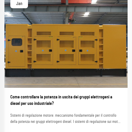
Jan
Come controllare la potenza in uscita dei gruppi elettrogeni a
diesel per uso industriale?
Sistemi di regolazione motore: meccanismo fondamentale per il controllo
della potenza nei gruppi elettrogeni diesel. I sistemi di regolazione sui motori
controllano la quantità di carburante iniettata nel motore primo,