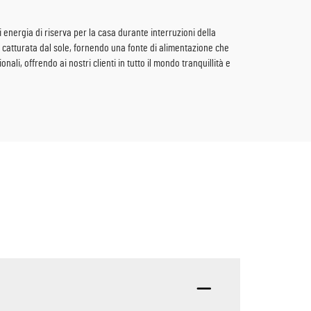
i energia di riserva per la casa durante interruzioni della
e catturata dal sole, fornendo una fonte di alimentazione che
nali, offrendo ai nostri clienti in tutto il mondo tranquillità e