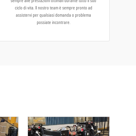
sempre alle prestazioni ottimali durante tutto il suo
ciclo di vita. Il nostro team è sempre pronto ad
assistervi per qualsiasi domanda o problema
possiate incontrare.