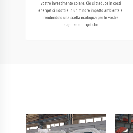
vostro investimento solare. Ciò si traduce in costi
energetici ridotti e in un minore impatto ambientale,
rendendolo una scelta ecologica per le vostre
esigenze energetiche.