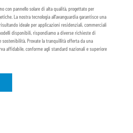
no con pannello solare di alta qualità, progettato per
etiche. La nostra tecnologia all'avanguardia garantisce una
risultando ideale per applicazioni residenziali, commerciali
delli disponibili, rispondiamo a diverse richieste di
 sostenibilità. Provate la tranquillità offerta da una
rva affidabile, conforme agli standard nazionali e superiore