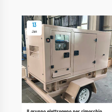
13
Jan