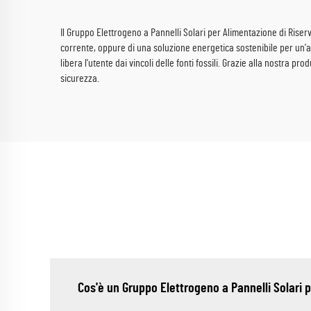
Il Gruppo Elettrogeno a Pannelli Solari per Alimentazione di Riserv
corrente, oppure di una soluzione energetica sostenibile per un'az
libera l'utente dai vincoli delle fonti fossili. Grazie alla nostra p
sicurezza.
Cos'è un Gruppo Elettrogeno a Pannelli Solari