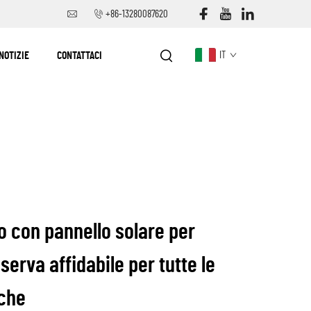
+86-13280087620
NOTIZIE
CONTATTACI
IT
o con pannello solare per
serva affidabile per tutte le
iche