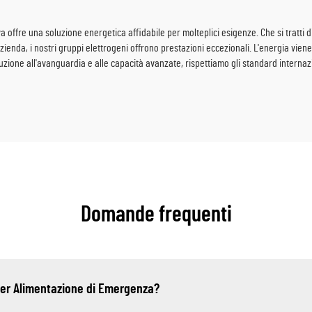
a offre una soluzione energetica affidabile per molteplici esigenze. Che si tratti d
ienda, i nostri gruppi elettrogeni offrono prestazioni eccezionali. L'energia vien
roduzione all'avanguardia e alle capacità avanzate, rispettiamo gli standard internazio
Domande frequenti
 per Alimentazione di Emergenza?