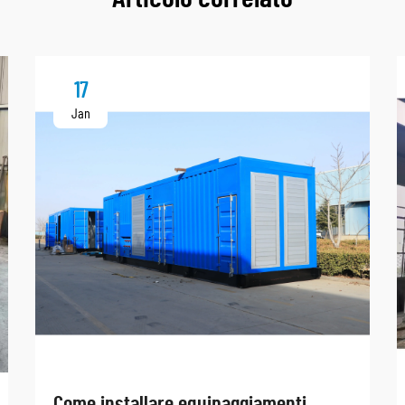
17
Jan