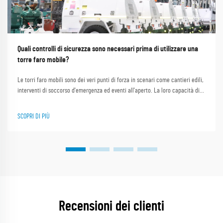
Quali controlli di sicurezza sono necessari prima di utilizzare una
torre faro mobile?
Le torri faro mobili sono dei veri punti di forza in scenari come cantieri edili,
interventi di soccorso d'emergenza ed eventi all'aperto. La loro capacità di
fornire un'illuminazione intensa e stabile in aree buie o remote le rende
indispensabili. Shanghai Outevo Machinery Co. Ltd., come un pi...
SCOPRI DI PIÙ
Recensioni dei clienti