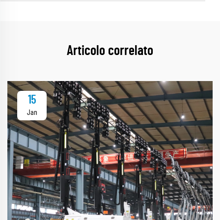
Articolo correlato
15
Jan