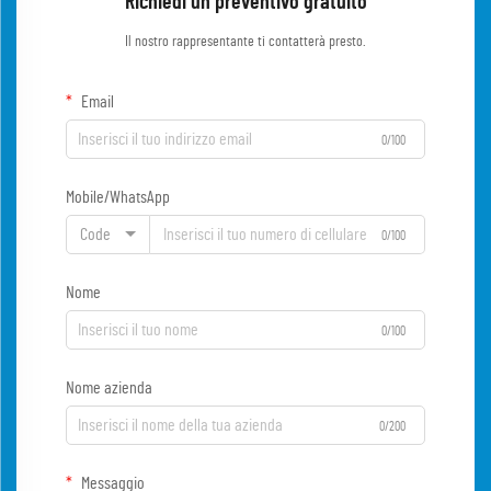
Richiedi un preventivo gratuito
Il nostro rappresentante ti contatterà presto.
Email
0/100
Mobile/WhatsApp
Code
0/100
Nome
0/100
Nome azienda
0/200
Messaggio