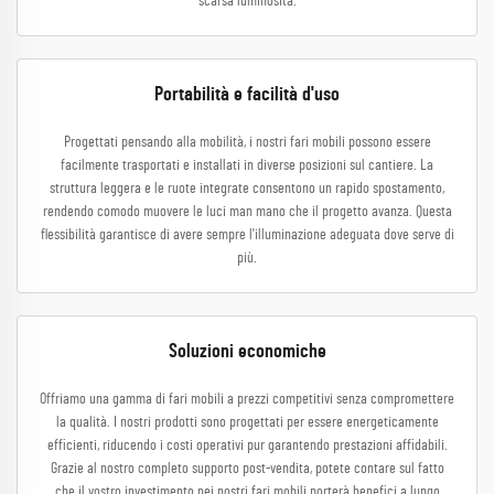
scarsa luminosità.
Portabilità e facilità d'uso
Progettati pensando alla mobilità, i nostri fari mobili possono essere
facilmente trasportati e installati in diverse posizioni sul cantiere. La
struttura leggera e le ruote integrate consentono un rapido spostamento,
rendendo comodo muovere le luci man mano che il progetto avanza. Questa
flessibilità garantisce di avere sempre l'illuminazione adeguata dove serve di
più.
Soluzioni economiche
Offriamo una gamma di fari mobili a prezzi competitivi senza compromettere
la qualità. I nostri prodotti sono progettati per essere energeticamente
efficienti, riducendo i costi operativi pur garantendo prestazioni affidabili.
Grazie al nostro completo supporto post-vendita, potete contare sul fatto
che il vostro investimento nei nostri fari mobili porterà benefici a lungo