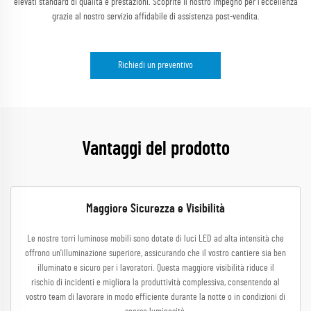
elevati standard di qualità e prestazioni. Scoprite il nostro impegno per l'eccellenza
grazie al nostro servizio affidabile di assistenza post-vendita.
Richiedi un preventivo
Vantaggi del prodotto
Maggiore Sicurezza e Visibilità
Le nostre torri luminose mobili sono dotate di luci LED ad alta intensità che
offrono un'illuminazione superiore, assicurando che il vostro cantiere sia ben
illuminato e sicuro per i lavoratori. Questa maggiore visibilità riduce il
rischio di incidenti e migliora la produttività complessiva, consentendo al
vostro team di lavorare in modo efficiente durante la notte o in condizioni di