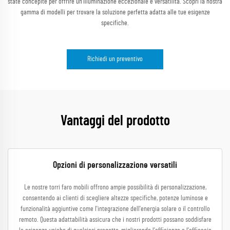
state concepite per offrire un'illuminazione eccezionale e versatilità. Scopri la nostra
gamma di modelli per trovare la soluzione perfetta adatta alle tue esigenze
specifiche.
Richiedi un preventivo
Vantaggi del prodotto
Opzioni di personalizzazione versatili
Le nostre torri faro mobili offrono ampie possibilità di personalizzazione,
consentendo ai clienti di scegliere altezze specifiche, potenze luminose e
funzionalità aggiuntive come l'integrazione dell'energia solare o il controllo
remoto. Questa adattabilità assicura che i nostri prodotti possano soddisfare