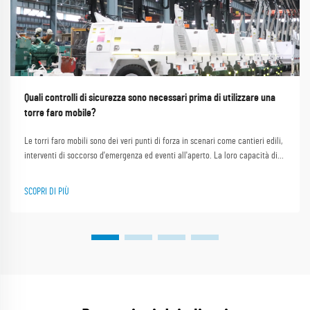
Quali controlli di sicurezza sono necessari prima di utilizzare una
torre faro mobile?
Le torri faro mobili sono dei veri punti di forza in scenari come cantieri edili,
interventi di soccorso d'emergenza ed eventi all'aperto. La loro capacità di
fornire un'illuminazione intensa e stabile in aree buie o remote le rende
indispensabili. Shanghai Outevo Machinery Co. Ltd., come un pi...
SCOPRI DI PIÙ