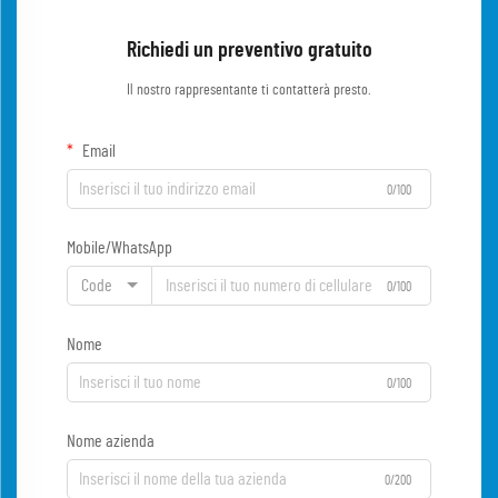
Richiedi un preventivo gratuito
Il nostro rappresentante ti contatterà presto.
Email
0/100
Mobile/WhatsApp
Code
0/100
Nome
0/100
Nome azienda
0/200