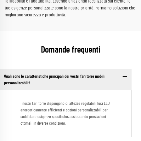
l'affidabilità e l'adattabilità. Essendo un'azienda focalizzata sul cliente, le
tue esigenze personalizzate sono la nostra priorità. Forniamo soluzioni che
migliorano sicurezza e produttività.
Domande frequenti
Quali sono le caratteristiche principali dei vostri fari torre mobili
personalizzabili?
I nostri fari torre dispongono di altezze regolabili, luci LED
energeticamente efficienti e opzioni personalizzabili per
soddisfare esigenze specifiche, assicurando prestazioni
ottimali in diverse condizioni.