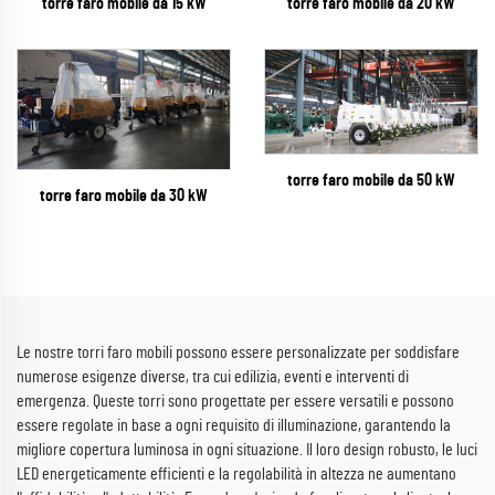
torre faro mobile da 15 kW
torre faro mobile da 20 kW
torre faro mobile da 50 kW
torre faro mobile da 30 kW
Le nostre torri faro mobili possono essere personalizzate per soddisfare
numerose esigenze diverse, tra cui edilizia, eventi e interventi di
emergenza. Queste torri sono progettate per essere versatili e possono
essere regolate in base a ogni requisito di illuminazione, garantendo la
migliore copertura luminosa in ogni situazione. Il loro design robusto, le luci
LED energeticamente efficienti e la regolabilità in altezza ne aumentano