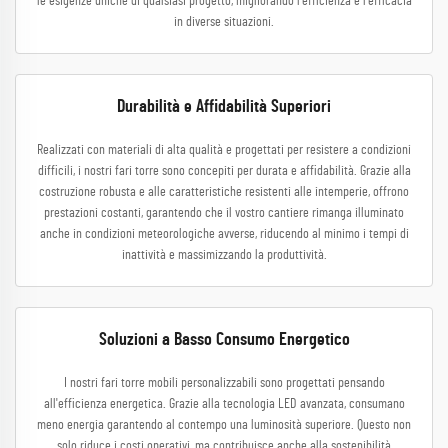
le esigenze uniche di qualsiasi progetto, migliorando l'efficienza e l'efficacia
in diverse situazioni.
Durabilità e Affidabilità Superiori
Realizzati con materiali di alta qualità e progettati per resistere a condizioni
difficili, i nostri fari torre sono concepiti per durata e affidabilità. Grazie alla
costruzione robusta e alle caratteristiche resistenti alle intemperie, offrono
prestazioni costanti, garantendo che il vostro cantiere rimanga illuminato
anche in condizioni meteorologiche avverse, riducendo al minimo i tempi di
inattività e massimizzando la produttività.
Soluzioni a Basso Consumo Energetico
I nostri fari torre mobili personalizzabili sono progettati pensando
all'efficienza energetica. Grazie alla tecnologia LED avanzata, consumano
meno energia garantendo al contempo una luminosità superiore. Questo non
solo riduce i costi operativi, ma contribuisce anche alla sostenibilità