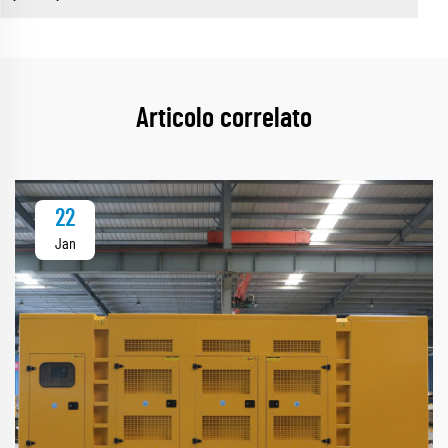
Articolo correlato
22
Jan