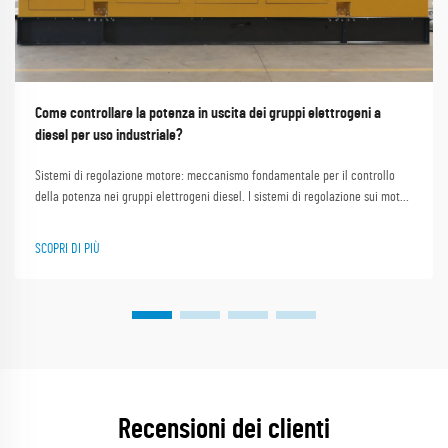
Come controllare la potenza in uscita dei gruppi elettrogeni a
diesel per uso industriale?
Sistemi di regolazione motore: meccanismo fondamentale per il controllo
della potenza nei gruppi elettrogeni diesel. I sistemi di regolazione sui motori
controllano la quantità di carburante iniettata nel motore primo,
contribuendo a mantenere costante la velocità di rotazione e la frequenza
SCOPRI DI PIÙ
desiderata...
Recensioni dei clienti