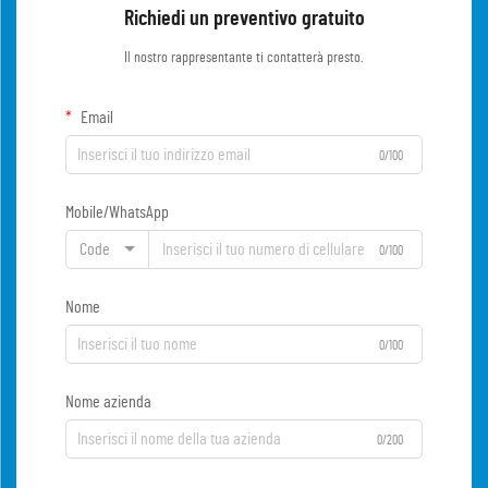
Richiedi un preventivo gratuito
Il nostro rappresentante ti contatterà presto.
Email
0/100
Mobile/WhatsApp
Code
0/100
Nome
0/100
Nome azienda
0/200