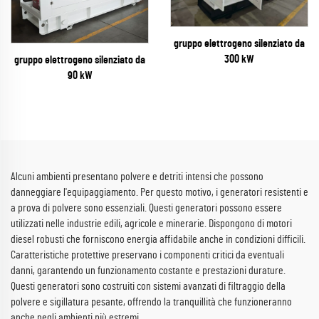
gruppo elettrogeno silenziato da
300 kW
gruppo elettrogeno silenziato da
90 kW
Alcuni ambienti presentano polvere e detriti intensi che possono
danneggiare l'equipaggiamento. Per questo motivo, i generatori resistenti e
a prova di polvere sono essenziali. Questi generatori possono essere
utilizzati nelle industrie edili, agricole e minerarie. Dispongono di motori
diesel robusti che forniscono energia affidabile anche in condizioni difficili.
Caratteristiche protettive preservano i componenti critici da eventuali
danni, garantendo un funzionamento costante e prestazioni durature.
Questi generatori sono costruiti con sistemi avanzati di filtraggio della
polvere e sigillatura pesante, offrendo la tranquillità che funzioneranno
anche negli ambienti più estremi.