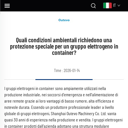
IT
Quali condizioni ambientali richiedono una
protezione speciale per un gruppo elettrogeno in
container?
Time : 2026-01-14
I gruppi elettrogeni in container sono ampiamente utilizzati nella
produzione industriale, nei soccorsi d'emergenza e nell'alimentazione di
aree remote grazie ai loro vantaggi di basso rumore, alta efficienza e
notevole durata. Essendo un produttore professionale leader a livello
globale di gruppi elettrogeni, Shanghai Outevo Machinery Co. Ltd. vanta
quasi 30 anni di esperienza nella produzione e vendita. I gruppi elettrogeni
in container prodotti dall'azienda adottano una struttura modulare