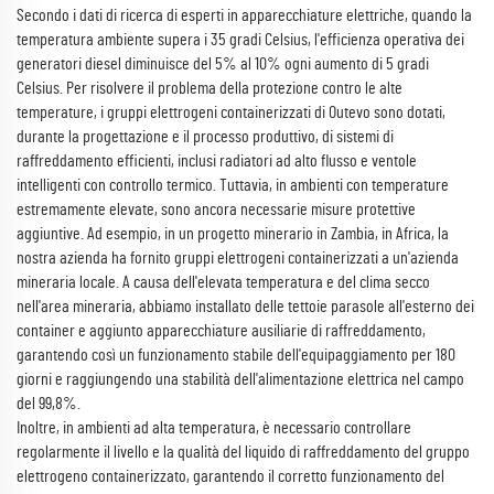
Secondo i dati di ricerca di esperti in apparecchiature elettriche, quando la
temperatura ambiente supera i 35 gradi Celsius, l'efficienza operativa dei
generatori diesel diminuisce del 5% al 10% ogni aumento di 5 gradi
Celsius. Per risolvere il problema della protezione contro le alte
temperature, i gruppi elettrogeni containerizzati di Outevo sono dotati,
durante la progettazione e il processo produttivo, di sistemi di
raffreddamento efficienti, inclusi radiatori ad alto flusso e ventole
intelligenti con controllo termico. Tuttavia, in ambienti con temperature
estremamente elevate, sono ancora necessarie misure protettive
aggiuntive. Ad esempio, in un progetto minerario in Zambia, in Africa, la
nostra azienda ha fornito gruppi elettrogeni containerizzati a un'azienda
mineraria locale. A causa dell'elevata temperatura e del clima secco
nell'area mineraria, abbiamo installato delle tettoie parasole all'esterno dei
container e aggiunto apparecchiature ausiliarie di raffreddamento,
garantendo così un funzionamento stabile dell'equipaggiamento per 180
giorni e raggiungendo una stabilità dell'alimentazione elettrica nel campo
del 99,8%.
Inoltre, in ambienti ad alta temperatura, è necessario controllare
regolarmente il livello e la qualità del liquido di raffreddamento del gruppo
elettrogeno containerizzato, garantendo il corretto funzionamento del