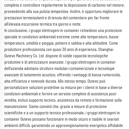
completa e controllare regolarmente la deposizione di carbonio nel motore,
provvedendo alla sua pulizia tempestiva. Inoltre, è opportuno migliorare le
prestazioni termoisolanti e di tenuta del contenitore per far fronte
all'elevata escursione termica tra giorno e notte.
In conclusione, i gruppi elettrogeni in container richiedono una protezione
speciale in condizioni ambientali estreme come alte temperature, basse
temperature, umidità e pioggia, polvere e sabbia e alta altitudine. Come
produttore professionista con quasi 30 anni di esperienza, Shanghai
Outevo Machinery Co. Ltd. dispone di solide capacità tecnologiche
produttive e di attrezzature avanzate. I gruppi elettrogeni in container
dell'azienda adottano strutture modulari containerizzate e tecnologie
avanzate di isolamento acustico, offrendo i vantaggi di bassa rumorosità,
alta efficienza e notevole durata. Allo stesso tempo, Outevo può
personalizzare soluzioni protettive su misura per i clienti in base a diverse
condizioni ambientali e fornire un servizio completo di assistenza post-
vendita, inclusi supporto tecnico, assistenza da remoto e formazione sulla
manutenzione. Siamo convinti che, grazie a misure di protezione
scientifiche e a un supporto tecnico professionale, i gruppi elettrogeni in
container Outevo possano funzionare in modo sicuro e stabile in svariati
ambienti difficili, garantendo un approvvigionamento energetico affidabile