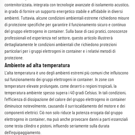
contenitorizzata, integrata con tecnologie avanzate di isolamento acustico,
in grado di fornire un supporto energetico stabile e affidabile in diversi
ambienti. Tuttavia, alcune condizioni ambientali estreme richiedono misure
di protezione specifiche per garantire il funzionamento sicuro e continuo
del gruppo elettrogeno in container. Sulla base di casi pratici, conoscenze
professionali ed esperienza nel settore, questo articolo illustrerà
dettagliatamente le condizioni ambientali che richiedono protezioni
particolari per i gruppi elettrogeni in container e i relativi metodi di
protezione.
Ambiente ad alta temperatura
L'alta temperatura è uno degli ambienti estremi più comuni che influiscono
sul funzionamento dei gruppi elettrogeni in container. In zone con
temperature elevate prolungate, come deserti o regioni tropicali, la
temperatura ambiente spesso supera i 40 gradi Celsius. In tali condizioni,
l'efficienza di dissipazione del calore del gruppo elettrogeno in container
diminuisce notevolmente, causando il surriscaldamento del motore e dei
componenti elettrici. Ciò non solo riduce la potenza erogata dal gruppo
elettrogeno in container, ma può anche provocare danni a parti essenziali
come testa cilindro e pistoni, influendo seriamente sulla durata
dell'equipaggiamento.