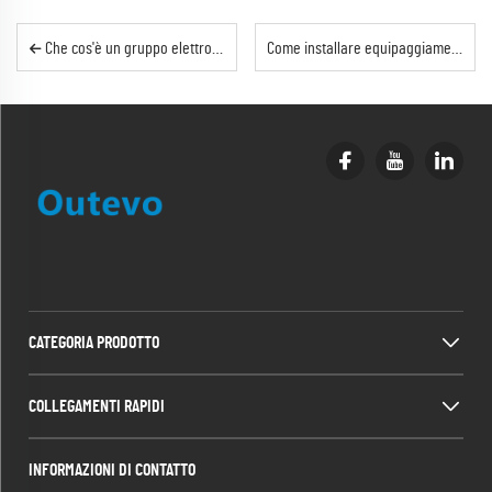
Che cos'è un gruppo elettrogeno containerizzato? Guida completa alle conoscenze settoriali | Outevo
Come installare equipaggiamenti ausiliari all'interno di un gruppo elettrogeno in container?
CATEGORIA PRODOTTO
COLLEGAMENTI RAPIDI
INFORMAZIONI DI CONTATTO