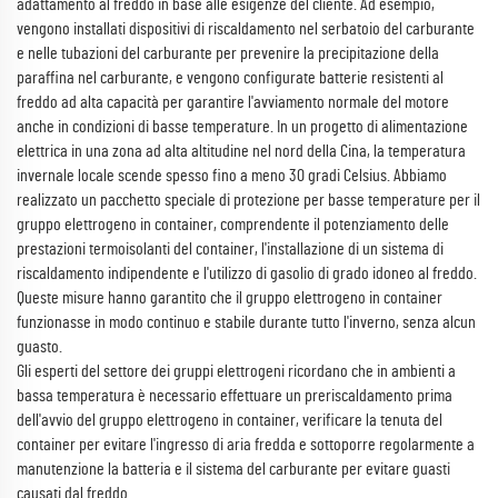
adattamento al freddo in base alle esigenze del cliente. Ad esempio,
vengono installati dispositivi di riscaldamento nel serbatoio del carburante
e nelle tubazioni del carburante per prevenire la precipitazione della
paraffina nel carburante, e vengono configurate batterie resistenti al
freddo ad alta capacità per garantire l'avviamento normale del motore
anche in condizioni di basse temperature. In un progetto di alimentazione
elettrica in una zona ad alta altitudine nel nord della Cina, la temperatura
invernale locale scende spesso fino a meno 30 gradi Celsius. Abbiamo
realizzato un pacchetto speciale di protezione per basse temperature per il
gruppo elettrogeno in container, comprendente il potenziamento delle
prestazioni termoisolanti del container, l'installazione di un sistema di
riscaldamento indipendente e l'utilizzo di gasolio di grado idoneo al freddo.
Queste misure hanno garantito che il gruppo elettrogeno in container
funzionasse in modo continuo e stabile durante tutto l'inverno, senza alcun
guasto.
Gli esperti del settore dei gruppi elettrogeni ricordano che in ambienti a
bassa temperatura è necessario effettuare un preriscaldamento prima
dell'avvio del gruppo elettrogeno in container, verificare la tenuta del
container per evitare l'ingresso di aria fredda e sottoporre regolarmente a
manutenzione la batteria e il sistema del carburante per evitare guasti
causati dal freddo.