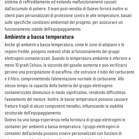
sistema di raffreddamento ed evitando malfunzionamenti causati
dall'accumulo di polvere. Il team post-vendita di Outevo fornirà inoltre ai
clienti piani personalizzati di protezione contro le alte temperature, basati
sulle specifiche condizioni ambientali del progetto, per assicurare un
funzionamento stabile dell'equipaggiamento.
Ambiente a bassa temperatura
Anche gli ambienti a bassa temperatura, come le zone di altipiano e le
regioni fredde, pongono notevoli sfide al funzionamento dei gruppi
elettrogeni containerizzati. Quando la temperatura ambiente è inferiore a
meno 10 gradi Celsius, la viscosità del gasolio aumenta e può verificarsi
persino una precipitazione di paraffina, che ostruisce il tubo del carburante
e il filtro, compromettendo l’alimentazione normale di carburante. Allo
stesso tempo, la capacità della batteria del gruppo elettrogeno
containerizzato diminuisce in modo significativo, rendendo difficoltoso
l'avviamento del motore. Inoltre, le basse temperature possono causare
fratture fragili di alcuni componenti metallici, influenzando la stabilità
strutturale dell'equipaggiamento.
Outevo ha una lunga esperienza nella fornitura di gruppi elettrogeni in
container per ambienti a bassa temperatura. I gruppi elettrogeni in
container dell'azienda possono essere personalizzati con funzioni di