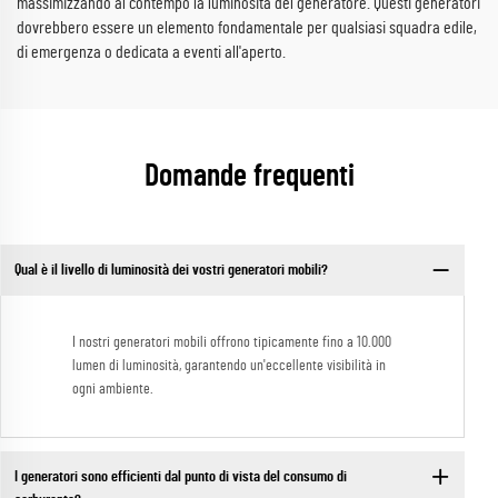
massimizzando al contempo la luminosità del generatore. Questi generatori
dovrebbero essere un elemento fondamentale per qualsiasi squadra edile,
di emergenza o dedicata a eventi all'aperto.
Domande frequenti
Qual è il livello di luminosità dei vostri generatori mobili?
I nostri generatori mobili offrono tipicamente fino a 10.000
lumen di luminosità, garantendo un'eccellente visibilità in
ogni ambiente.
I generatori sono efficienti dal punto di vista del consumo di