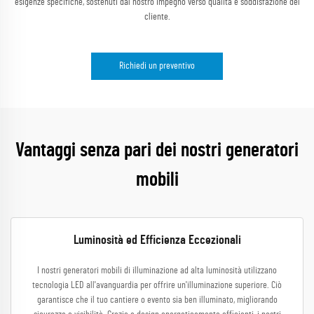
esigenze specifiche, sostenuti dal nostro impegno verso qualità e soddisfazione del
cliente.
Richiedi un preventivo
Vantaggi senza pari dei nostri generatori
mobili
Luminosità ed Efficienza Eccezionali
I nostri generatori mobili di illuminazione ad alta luminosità utilizzano
tecnologia LED all'avanguardia per offrire un'illuminazione superiore. Ciò
garantisce che il tuo cantiere o evento sia ben illuminato, migliorando