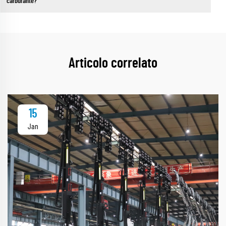
carburante?
Articolo correlato
15
Jan