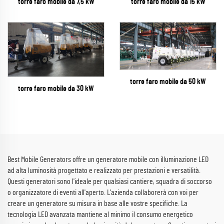
torre faro mobile da 7,5 kW
torre faro mobile da 15 kW
torre faro mobile da 50 kW
torre faro mobile da 30 kW
Best Mobile Generators offre un generatore mobile con illuminazione LED
ad alta luminosità progettato e realizzato per prestazioni e versatilità.
Questi generatori sono l'ideale per qualsiasi cantiere, squadra di soccorso
o organizzatore di eventi all'aperto. L'azienda collaborerà con voi per
creare un generatore su misura in base alle vostre specifiche. La
tecnologia LED avanzata mantiene al minimo il consumo energetico