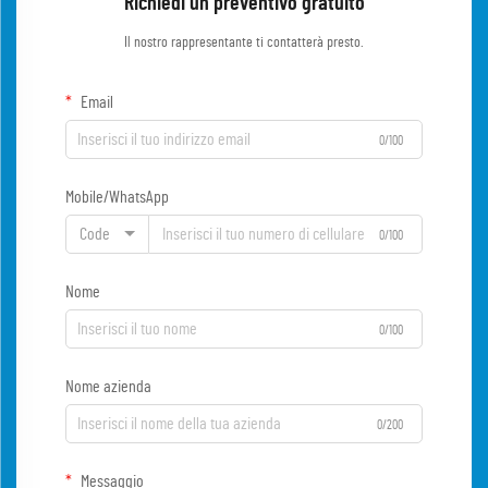
Richiedi un preventivo gratuito
Il nostro rappresentante ti contatterà presto.
Email
0/100
Mobile/WhatsApp
Code
0/100
Nome
0/100
Nome azienda
0/200
Messaggio