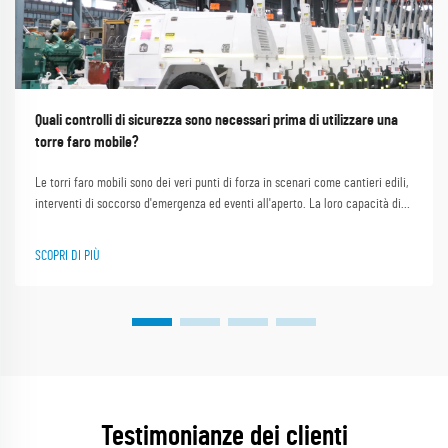
Quali controlli di sicurezza sono necessari prima di utilizzare una
torre faro mobile?
Le torri faro mobili sono dei veri punti di forza in scenari come cantieri edili,
interventi di soccorso d'emergenza ed eventi all'aperto. La loro capacità di
fornire un'illuminazione intensa e stabile in aree buie o remote le rende
indispensabili. Shanghai Outevo Machinery Co. Ltd., come un pi...
SCOPRI DI PIÙ
Testimonianze dei clienti