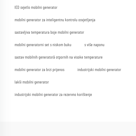
lED svjetlo mobilni generator
mobilni generator za inteligentnu kontrolu osvjetljenja
sastavljiva temperatura boje mobilni generator
mobilni generatorni set s niskom buku
s više naponu
sastav mobilnih generatorâ otpornih na visoke temperature
mobilni generator za brzi prijenos
industrijski mobilni generator
lakši mobilni generator
industrijski mobilni generator za rezervno korištenje