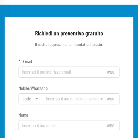
Richiedi un preventivo gratuito
Il nostro rappresentante ti contatterà presto.
Email
0/100
Mobile/WhatsApp
Code
0/100
Nome
0/100