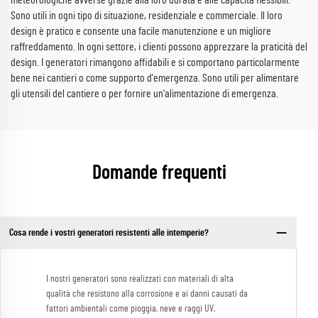
meteorologiche avverse grazie alla loro durata e alle capacità flessibili.
Sono utili in ogni tipo di situazione, residenziale e commerciale. Il loro
design è pratico e consente una facile manutenzione e un migliore
raffreddamento. In ogni settore, i clienti possono apprezzare la praticità del
design. I generatori rimangono affidabili e si comportano particolarmente
bene nei cantieri o come supporto d'emergenza. Sono utili per alimentare
gli utensili del cantiere o per fornire un'alimentazione di emergenza.
Domande frequenti
Cosa rende i vostri generatori resistenti alle intemperie?
I nostri generatori sono realizzati con materiali di alta
qualità che resistono alla corrosione e ai danni causati da
fattori ambientali come pioggia, neve e raggi UV,