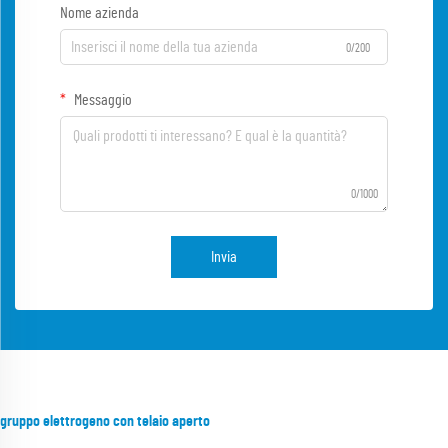
Nome azienda
0/200
Messaggio
0/1000
Invia
gruppo elettrogeno con telaio aperto