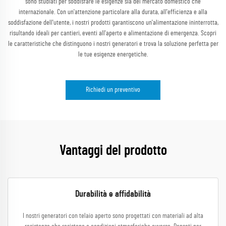
sono studiati per soddisfare le esigenze sia del mercato domestico che
internazionale. Con un'attenzione particolare alla durata, all'efficienza e alla
soddisfazione dell'utente, i nostri prodotti garantiscono un'alimentazione ininterrotta,
risultando ideali per cantieri, eventi all'aperto e alimentazione di emergenza. Scopri
le caratteristiche che distinguono i nostri generatori e trova la soluzione perfetta per
le tue esigenze energetiche.
Richiedi un preventivo
Vantaggi del prodotto
Durabilità e affidabilità
I nostri generatori con telaio aperto sono progettati con materiali ad alta