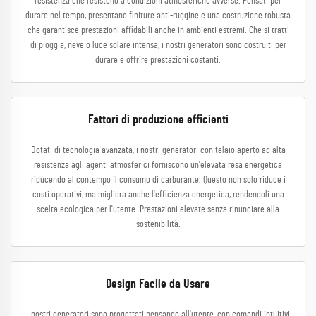
resistenza che resistono a condizioni atmosferiche avverse. Pensati per
durare nel tempo, presentano finiture anti-ruggine e una costruzione robusta
che garantisce prestazioni affidabili anche in ambienti estremi. Che si tratti
di pioggia, neve o luce solare intensa, i nostri generatori sono costruiti per
durare e offrire prestazioni costanti.
Fattori di produzione efficienti
Dotati di tecnologia avanzata, i nostri generatori con telaio aperto ad alta
resistenza agli agenti atmosferici forniscono un'elevata resa energetica
riducendo al contempo il consumo di carburante. Questo non solo riduce i
costi operativi, ma migliora anche l'efficienza energetica, rendendoli una
scelta ecologica per l'utente. Prestazioni elevate senza rinunciare alla
sostenibilità.
Design Facile da Usare
I nostri generatori sono progettati pensando all'utente, con comandi intuitivi