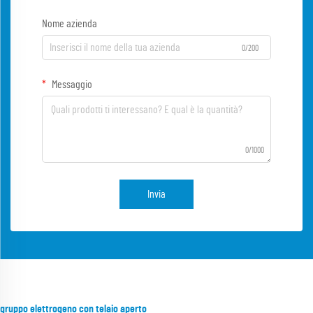
Nome azienda
0/200
Messaggio
0/1000
Invia
gruppo elettrogeno con telaio aperto