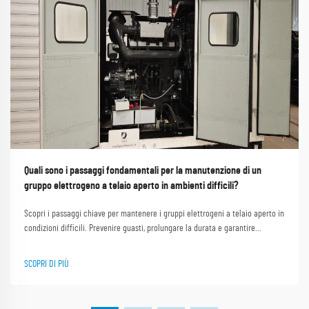
Quali sono i passaggi fondamentali per la manutenzione di un
gruppo elettrogeno a telaio aperto in ambienti difficili?
Scopri i passaggi chiave per mantenere i gruppi elettrogeni a telaio aperto in
condizioni difficili. Prevenire guasti, prolungare la durata e garantire
prestazioni ottimali. Scopri di più ora.
SCOPRI DI PIÙ