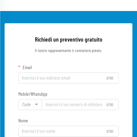
Richiedi un preventivo gratuito
Il nostro rappresentante ti contatterà presto.
Email
0/100
Mobile/WhatsApp
Code
0/100
Nome
0/100