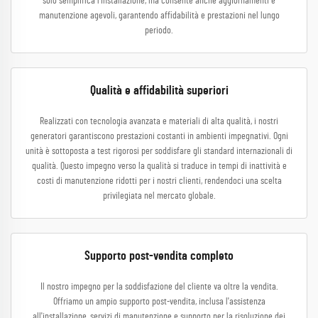
solo semplifica l'installazione, ma consente anche aggiornamenti e
manutenzione agevoli, garantendo affidabilità e prestazioni nel lungo
periodo.
Qualità e affidabilità superiori
Realizzati con tecnologia avanzata e materiali di alta qualità, i nostri
generatori garantiscono prestazioni costanti in ambienti impegnativi. Ogni
unità è sottoposta a test rigorosi per soddisfare gli standard internazionali di
qualità. Questo impegno verso la qualità si traduce in tempi di inattività e
costi di manutenzione ridotti per i nostri clienti, rendendoci una scelta
privilegiata nel mercato globale.
Supporto post-vendita completo
Il nostro impegno per la soddisfazione del cliente va oltre la vendita.
Offriamo un ampio supporto post-vendita, inclusa l'assistenza
all'installazione, servizi di manutenzione e supporto per la risoluzione dei