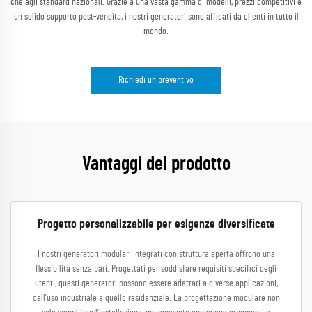
che agli standard nazionali. Grazie a una vasta gamma di modelli, prezzi competitivi e
un solido supporto post-vendita, i nostri generatori sono affidati da clienti in tutto il
mondo.
Richiedi un preventivo
Vantaggi del prodotto
Progetto personalizzabile per esigenze diversificate
I nostri generatori modulari integrati con struttura aperta offrono una
flessibilità senza pari. Progettati per soddisfare requisiti specifici degli
utenti, questi generatori possono essere adattati a diverse applicazioni,
dall'uso industriale a quello residenziale. La progettazione modulare non