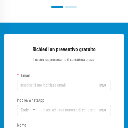
Richiedi un preventivo gratuito
Il nostro rappresentante ti contatterà presto.
Email
0/100
Mobile/WhatsApp
Code
0/100
Nome