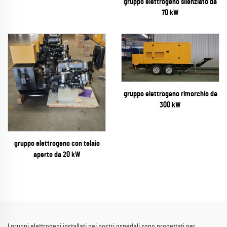
gruppo elettrogeno silenziato da
70 kW
gruppo elettrogeno rimorchio da
300 kW
gruppo elettrogeno con telaio
aperto da 20 kW
I gruppi elettrogeni installati nei nostri ospedali sono progettati per