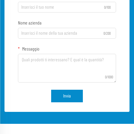
0/100
Nome azienda
0/200
Messaggio
0/1000
Invia