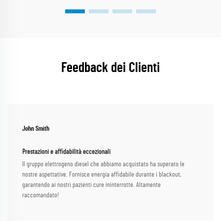
Feedback dei Clienti
John Smith
Prestazioni e affidabilità eccezionali
Il gruppo elettrogeno diesel che abbiamo acquistato ha superato le
nostre aspettative. Fornisce energia affidabile durante i blackout,
garantendo ai nostri pazienti cure ininterrotte. Altamente
raccomandato!