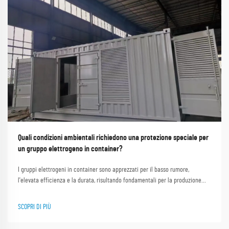
Quali condizioni ambientali richiedono una protezione speciale per
un gruppo elettrogeno in container?
I gruppi elettrogeni in container sono apprezzati per il basso rumore,
l'elevata efficienza e la durata, risultando fondamentali per la produzione
industriale, l'alimentazione elettrica in zone remote e gli interventi di
soccorso d'emergenza. Shanghai Outevo Machinery Co. Ltd., leader globale
SCOPRI DI PIÙ
con quasi 30 anni...