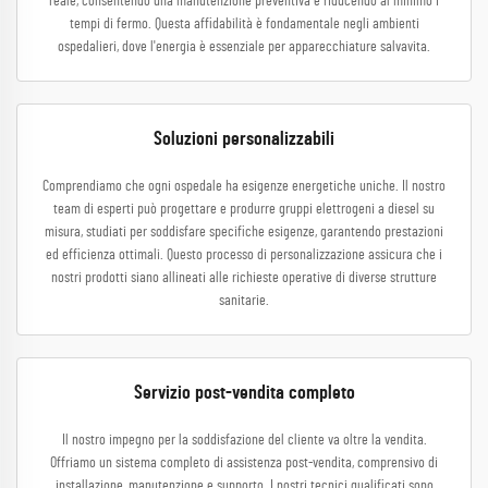
reale, consentendo una manutenzione preventiva e riducendo al minimo i
tempi di fermo. Questa affidabilità è fondamentale negli ambienti
ospedalieri, dove l'energia è essenziale per apparecchiature salvavita.
Soluzioni personalizzabili
Comprendiamo che ogni ospedale ha esigenze energetiche uniche. Il nostro
team di esperti può progettare e produrre gruppi elettrogeni a diesel su
misura, studiati per soddisfare specifiche esigenze, garantendo prestazioni
ed efficienza ottimali. Questo processo di personalizzazione assicura che i
nostri prodotti siano allineati alle richieste operative di diverse strutture
sanitarie.
Servizio post-vendita completo
Il nostro impegno per la soddisfazione del cliente va oltre la vendita.
Offriamo un sistema completo di assistenza post-vendita, comprensivo di
installazione, manutenzione e supporto. I nostri tecnici qualificati sono