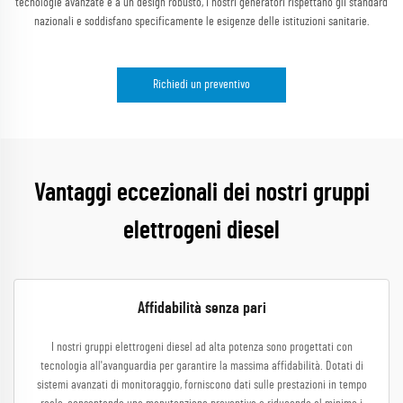
tecnologie avanzate e a un design robusto, i nostri generatori rispettano gli standard
nazionali e soddisfano specificamente le esigenze delle istituzioni sanitarie.
Richiedi un preventivo
Vantaggi eccezionali dei nostri gruppi
elettrogeni diesel
Affidabilità senza pari
I nostri gruppi elettrogeni diesel ad alta potenza sono progettati con
tecnologia all'avanguardia per garantire la massima affidabilità. Dotati di
sistemi avanzati di monitoraggio, forniscono dati sulle prestazioni in tempo