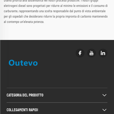
Diamo priorità alla sostenibilità nei nostri processi produttivi. I nostri gruppi
elettrogeni diesel sono progettati per ridurre al minimo le emissioni e il consumo di
carburante, rappresentando una scelta responsabile dal punto di vista ambientale
per gli ospedali che desiderano ridurre la propria impronta di carbonio mantenendo
al contempo un'elevata potenza.
CATEGORIA DEL PRODOTTO
COLLEGAMENTI RAPIDI