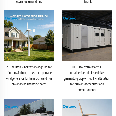
utomhusanvändning
i fabrik
200 W liten vindkraftanläggning för
1800 kW extra kraftfull
mini-användning – tyst och portabel
containeriserad dieseldriven
vindgenerator för hem och gård, för
generatorgrupp – mobil kraftstation
användning utanför elnätet
för gruvor, datacenter och
nödsituationer