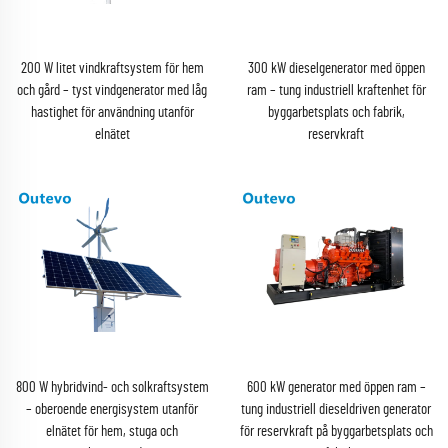
200 W litet vindkraftsystem för hem
300 kW dieselgenerator med öppen
och gård – tyst vindgenerator med låg
ram – tung industriell kraftenhet för
hastighet för användning utanför
byggarbetsplats och fabrik,
elnätet
reservkraft
800 W hybridvind- och solkraftsystem
600 kW generator med öppen ram –
– oberoende energisystem utanför
tung industriell dieseldriven generator
elnätet för hem, stuga och
för reservkraft på byggarbetsplats och