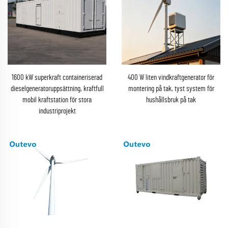
1600 kW superkraft containeriserad
400 W liten vindkraftgenerator för
dieselgeneratoruppsättning, kraftfull
montering på tak, tyst system för
mobil kraftstation för stora
hushållsbruk på tak
industriprojekt