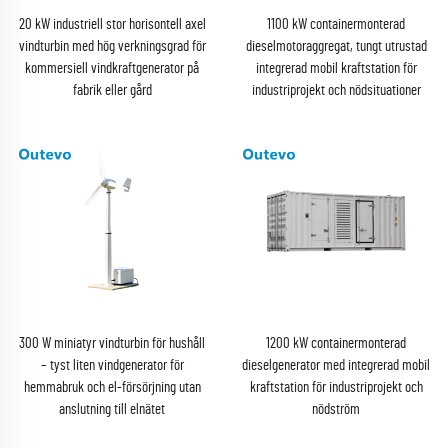
20 kW industriell stor horisontell axel
1100 kW containermonterad
vindturbin med hög verkningsgrad för
dieselmotoraggregat, tungt utrustad
kommersiell vindkraftgenerator på
integrerad mobil kraftstation för
fabrik eller gård
industriprojekt och nödsituationer
300 W miniatyr vindturbin för hushåll
1200 kW containermonterad
– tyst liten vindgenerator för
dieselgenerator med integrerad mobil
hemmabruk och el-försörjning utan
kraftstation för industriprojekt och
anslutning till elnätet
nödström