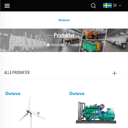
SV
Produkter
Hemsida
>
Produkter
ALLA PRODUKTER