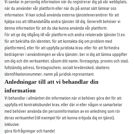
Vi samlar in personlig information när du registrerar dig på vår webbplats,
när du använder vår plattform eller när du på annat sätt lämnar oss
information. Vi kan också använda externa tjänsteleverantörer för att
hjälpa oss att tillhandahålla andra tjänster till dig. Generellt behöver vi
denna information för att du ska kunna använda vår plattform.
För att ge dig tillgång till vår plattform och andra relaterade tjänster (t.ex.
för att bekräfta din identitet, för att kontakta dig om problem med
plattformen), eller för att uppfylla juridiska krav, eller för att förhindra
bedrägerier i användningen av våra tjänster, ber vi dig att lämna uppgifter
om dig och din verksamhet, såsom ditt namn, företagstyp, provins och stad,
fullständig adress, företagsschein, socialt kredenskod, skattens
identifikationsnummer, namn på juridisk representant.
Anledningar till att vi behandlar din
information
Vi behandlar i allmänhet din information när vi behöver göra det för att
uppfylla ett kontraktsbundet krav, eller där vi eller någon vi samarbetar
med behöver använda din personinformation av en anledning som rör
deras verksamhet (till exempel för att kunna erbjuda dig en tjänst),
inklusive:
göra förfrågningar och handel