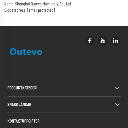
Namn: Shanghai Outevo Machinery Co., Ltd
E-postadress:
[email protected]
PRODUKTKATEGORI
SNABB LÄNKAR
KONTAKTUPPGIFTER