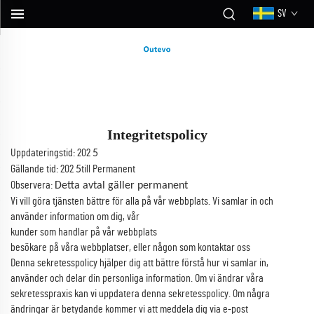
SV
Integritetspolicy
Uppdateringstid: 202
5
Gällande tid: 202
till Permanent
5
Observera:
Detta avtal gäller permanent
Vi vill göra tjänsten bättre för alla på vår webbplats. Vi samlar in och
använder information om dig, vår
kunder som handlar på vår webbplats
besökare på våra webbplatser, eller någon som kontaktar oss
Denna sekretesspolicy hjälper dig att bättre förstå hur vi samlar in,
använder och delar din personliga information. Om vi ändrar våra
sekretesspraxis kan vi uppdatera denna sekretesspolicy. Om några
ändringar är betydande kommer vi att meddela dig via e-post