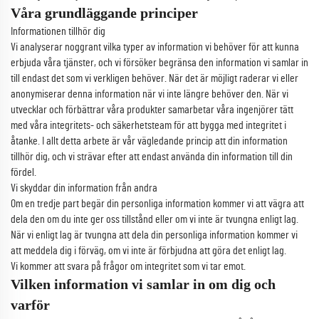
Våra grundläggande principer
Informationen tillhör dig
Vi analyserar noggrant vilka typer av information vi behöver för att kunna
erbjuda våra tjänster, och vi försöker begränsa den information vi samlar in
till endast det som vi verkligen behöver. När det är möjligt raderar vi eller
anonymiserar denna information när vi inte längre behöver den. När vi
utvecklar och förbättrar våra produkter samarbetar våra ingenjörer tätt
med våra integritets- och säkerhetsteam för att bygga med integritet i
åtanke. I allt detta arbete är vår vägledande princip att din information
tillhör dig, och vi strävar efter att endast använda din information till din
fördel.
Vi skyddar din information från andra
Om en tredje part begär din personliga information kommer vi att vägra att
dela den om du inte ger oss tillstånd eller om vi inte är tvungna enligt lag.
När vi enligt lag är tvungna att dela din personliga information kommer vi
att meddela dig i förväg, om vi inte är förbjudna att göra det enligt lag.
Vi kommer att svara på frågor om integritet som vi tar emot.
Vilken information vi samlar in om dig och
varför