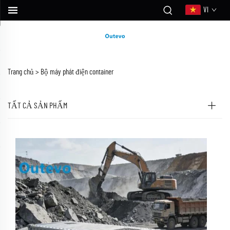
VI
Trang chủ >
Bộ máy phát điện container
TẤT CẢ SẢN PHẨM