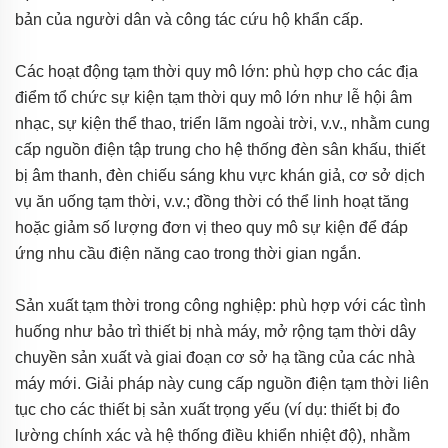
bản của người dân và công tác cứu hộ khẩn cấp.
Các hoạt động tạm thời quy mô lớn: phù hợp cho các địa
điểm tổ chức sự kiện tạm thời quy mô lớn như lễ hội âm
nhạc, sự kiện thể thao, triển lãm ngoài trời, v.v., nhằm cung
cấp nguồn điện tập trung cho hệ thống đèn sân khấu, thiết
bị âm thanh, đèn chiếu sáng khu vực khán giả, cơ sở dịch
vụ ăn uống tạm thời, v.v.; đồng thời có thể linh hoạt tăng
hoặc giảm số lượng đơn vị theo quy mô sự kiện để đáp
ứng nhu cầu điện năng cao trong thời gian ngắn.
Sản xuất tạm thời trong công nghiệp: phù hợp với các tình
huống như bảo trì thiết bị nhà máy, mở rộng tạm thời dây
chuyền sản xuất và giai đoạn cơ sở hạ tầng của các nhà
máy mới. Giải pháp này cung cấp nguồn điện tạm thời liên
tục cho các thiết bị sản xuất trọng yếu (ví dụ: thiết bị đo
lường chính xác và hệ thống điều khiển nhiệt độ), nhằm