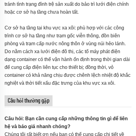
tránh tình trạng đình trệ sản xuất do bảo trì lưới điện chính
hoặc cơ sở hạ tầng chưa hoàn tất.
Cơ sở hạ tầng tại khu vực xa xôi: phù hợp với các công
trình cơ sở hạ tầng như trạm gốc viễn thông, đồn biên
phòng và trạm cấp nước nông thôn ở vùng núi hẻo lánh.
Do nằm cách xa lưới điện đô thị, các tổ máy phát điện
dạng container có thể vận hành ổn định trong thời gian dài
để cung cấp điện liên tục cho thiết bị; đồng thời, vỏ
container có khả năng chịu được chênh lệch nhiệt độ khắc
nghiệt và thời tiết xấu đặc trưng của khu vực xa xôi.
Câu hỏi thường gặp
Câu hỏi: Bạn cần cung cấp những thông tin gì để liên
hệ và báo giá nhanh chóng?
Chúng tôi rất biết ơn nếu bạn có thể cung cấp chi tiết về