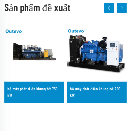
Sản phẩm đề xuất
bộ máy phát điện khung hở 750
bộ máy phát điện khung hở 200
kW
kW