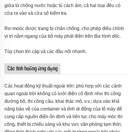
giữa tủ chống nước hoặc tủ cách âm, cả hai loại đều có
cửa ra vào và cửa sổ kiểm tra.
Rơ-moóc được trang bị chân chống, cho phép điều chỉnh
vị trí nằm ngang của bộ máy phát điện trên địa hình dốc.
Tùy chọn tời cáp và các đầu nối nhanh.
Các tình huống ứng dụng
Các hoạt động kỹ thuật ngoài trời: phù hợp với các cảnh
quan ngoài trời không có lưới điện cố định như thi công
đường bộ, thi công cầu, khai thác mỏ, v.v.; dựa vào khả
năng bảo vệ của container và tính di động của tổ máy để
cung cấp nguồn điện ổn định và liên tục cho máy móc thi
công, thiết bị chiếu sáng và khu vực văn phòng tạm thời,
đồng thời thích nghi với các môi trường ngoài trời phức