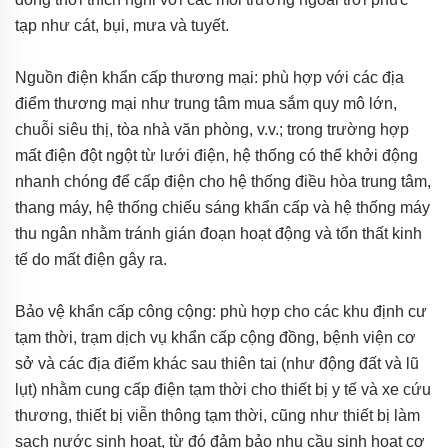
tạp như cát, bụi, mưa và tuyết.
Nguồn điện khẩn cấp thương mại: phù hợp với các địa
điểm thương mại như trung tâm mua sắm quy mô lớn,
chuỗi siêu thị, tòa nhà văn phòng, v.v.; trong trường hợp
mất điện đột ngột từ lưới điện, hệ thống có thể khởi động
nhanh chóng để cấp điện cho hệ thống điều hòa trung tâm,
thang máy, hệ thống chiếu sáng khẩn cấp và hệ thống máy
thu ngân nhằm tránh gián đoạn hoạt động và tổn thất kinh
tế do mất điện gây ra.
Bảo vệ khẩn cấp công cộng: phù hợp cho các khu định cư
tạm thời, trạm dịch vụ khẩn cấp cộng đồng, bệnh viện cơ
sở và các địa điểm khác sau thiên tai (như động đất và lũ
lụt) nhằm cung cấp điện tạm thời cho thiết bị y tế và xe cứu
thương, thiết bị viễn thông tạm thời, cũng như thiết bị làm
sạch nước sinh hoạt, từ đó đảm bảo nhu cầu sinh hoạt cơ