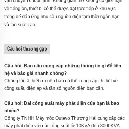
vận chuyển chuỗi lạnh. Không gian mở không có giới hạn
về tiếng ồn, thiết bị có thể được đặt trực tiếp ở khu vực
trống để đáp ứng nhu cầu nguồn điện tạm thời ngắn hạn
và tần suất cao.
Câu hỏi thường gặp
Câu hỏi: Bạn cần cung cấp những thông tin gì để liên
hệ và báo giá nhanh chóng?
Chúng tôi rất biết ơn nếu bạn có thể cung cấp chi tiết về
công suất, điện áp và tần số nguồn điện bạn cần.
Câu hỏi: Dải công suất máy phát điện của bạn là bao
nhiêu?
Công ty TNHH Máy móc Outevo Thượng Hải cung cấp các
máy phát điện với dải công suất từ 10KVA đến 3000KVA.