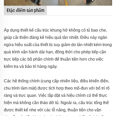
Đặc điểm sản phẩm
Áp dụng thiết kế cấu trúc khung hở không có tủ bao che,
giúp cải thiện đáng kể hiệu quả tản nhiệt. Điều này ngăn
ngừa hiệu suất của thiết bị suy giảm do tản nhiệt kém trong
quá trình vận hành dài hạn, đồng thời cho phép tiếp cận
trực tiếp các bộ phận chính để thuận tiện hơn cho việc
kiểm tra và bảo trì hàng ngày.
Các hệ thống chính (cung cấp nhiên liệu, điều khiển điện,
chu trình làm mát) được tích hợp theo mô-đun với bố trí rõ
ràng và trực quan. Việc lắp đặt và hiệu chỉnh có thể thực
hiện mà không cần tháo dỡ tủ. Ngoài ra, cấu trúc tổng thể
được thiết kế nhẹ với các lỗ nâng, thuận tiện cho vận