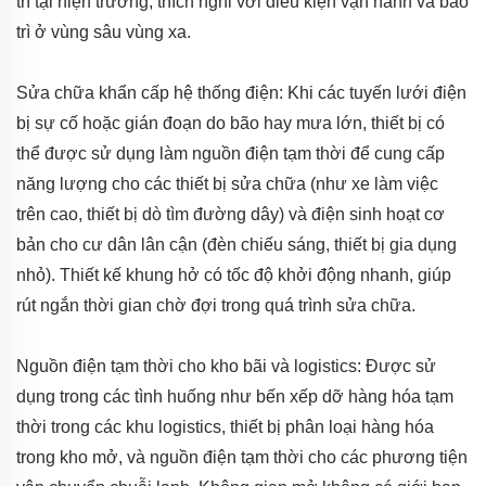
trì tại hiện trường, thích nghi với điều kiện vận hành và bảo
trì ở vùng sâu vùng xa.
Sửa chữa khẩn cấp hệ thống điện: Khi các tuyến lưới điện
bị sự cố hoặc gián đoạn do bão hay mưa lớn, thiết bị có
thể được sử dụng làm nguồn điện tạm thời để cung cấp
năng lượng cho các thiết bị sửa chữa (như xe làm việc
trên cao, thiết bị dò tìm đường dây) và điện sinh hoạt cơ
bản cho cư dân lân cận (đèn chiếu sáng, thiết bị gia dụng
nhỏ). Thiết kế khung hở có tốc độ khởi động nhanh, giúp
rút ngắn thời gian chờ đợi trong quá trình sửa chữa.
Nguồn điện tạm thời cho kho bãi và logistics: Được sử
dụng trong các tình huống như bến xếp dỡ hàng hóa tạm
thời trong các khu logistics, thiết bị phân loại hàng hóa
trong kho mở, và nguồn điện tạm thời cho các phương tiện