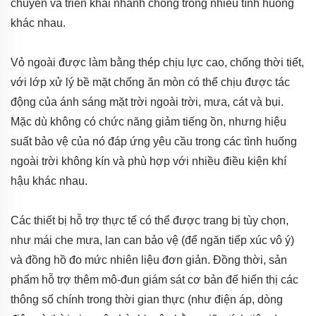
chuyển và triển khai nhanh chóng trong nhiều tình huống
khác nhau.
Vỏ ngoài được làm bằng thép chịu lực cao, chống thời tiết,
với lớp xử lý bề mặt chống ăn mòn có thể chịu được tác
động của ánh sáng mặt trời ngoài trời, mưa, cát và bụi.
Mặc dù không có chức năng giảm tiếng ồn, nhưng hiệu
suất bảo vệ của nó đáp ứng yêu cầu trong các tình huống
ngoài trời không kín và phù hợp với nhiều điều kiện khí
hậu khác nhau.
Các thiết bị hỗ trợ thực tế có thể được trang bị tùy chọn,
như mái che mưa, lan can bảo vệ (để ngăn tiếp xúc vô ý)
và đồng hồ đo mức nhiên liệu đơn giản. Đồng thời, sản
phẩm hỗ trợ thêm mô-đun giám sát cơ bản để hiển thị các
thông số chính trong thời gian thực (như điện áp, dòng