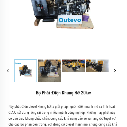
Bộ Phát Điện Khung Hở 20kw
Máy phát điện diesel khung hở là giải pháp nguồn điện mạnh mẽ và linh hoạt
được sử dụng rộng rãi trong nhiều ngành công nghiệp. Những máy phát này
có cấu trúc khung chắc chắn, cung cấp khả năng bảo vệ và nâng đỡ tuyệt vời
cho các bộ phận bên trong. Với động cơ diesel mạnh mẽ, chúng cung cấp khả