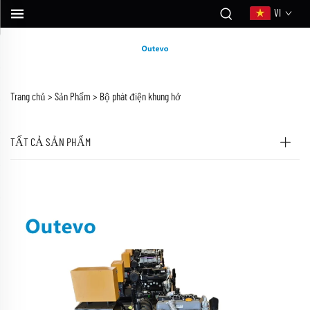
VI
Trang chủ >
Sản Phẩm
>
Bộ phát điện khung hở
TẤT CẢ SẢN PHẨM