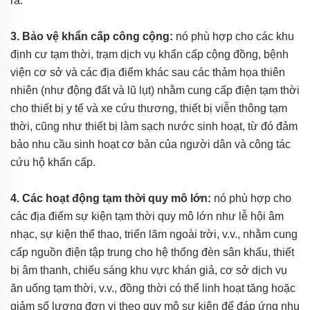
ra.
3. Bảo vệ khẩn cấp công cộng:
nó phù hợp cho các khu
định cư tạm thời, trạm dịch vụ khẩn cấp cộng đồng, bệnh
viện cơ sở và các địa điểm khác sau các thảm họa thiên
nhiên (như động đất và lũ lụt) nhằm cung cấp điện tạm thời
cho thiết bị y tế và xe cứu thương, thiết bị viễn thông tạm
thời, cũng như thiết bị làm sạch nước sinh hoạt, từ đó đảm
bảo nhu cầu sinh hoạt cơ bản của người dân và công tác
cứu hộ khẩn cấp.
4. Các hoạt động tạm thời quy mô lớn:
nó phù hợp cho
các địa điểm sự kiện tạm thời quy mô lớn như lễ hội âm
nhạc, sự kiện thể thao, triển lãm ngoài trời, v.v., nhằm cung
cấp nguồn điện tập trung cho hệ thống đèn sân khấu, thiết
bị âm thanh, chiếu sáng khu vực khán giả, cơ sở dịch vụ
ăn uống tạm thời, v.v., đồng thời có thể linh hoạt tăng hoặc
giảm số lượng đơn vị theo quy mô sự kiện để đáp ứng nhu