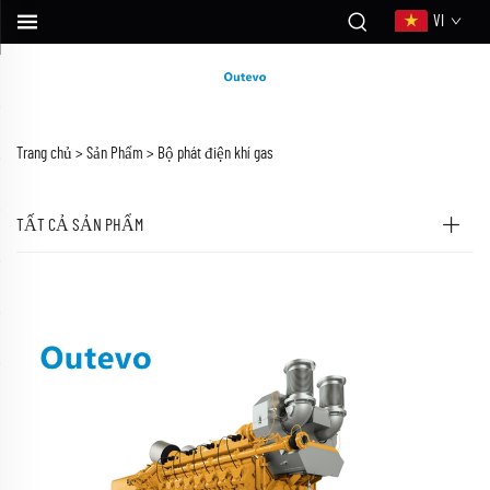
VI
Trang chủ >
Sản Phẩm
>
Bộ phát điện khí gas
TẤT CẢ SẢN PHẨM