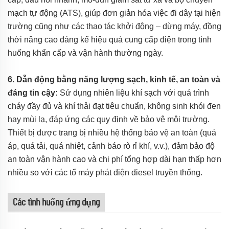
mạch tự động (ATS), giúp đơn giản hóa việc đi dây tại hiện
trường cũng như các thao tác khởi động – dừng máy, đồng
thời nâng cao đáng kể hiệu quả cung cấp điện trong tình
huống khẩn cấp và vận hành thường ngày.
6. Dẫn động bằng năng lượng sạch, kinh tế, an toàn và
đáng tin cậy:
Sử dụng nhiên liệu khí sạch với quá trình
cháy đầy đủ và khí thải đạt tiêu chuẩn, không sinh khói đen
hay mùi lạ, đáp ứng các quy định về bảo vệ môi trường.
Thiết bị được trang bị nhiều hệ thống bảo vệ an toàn (quá
áp, quá tải, quá nhiệt, cảnh báo rò rỉ khí, v.v.), đảm bảo độ
an toàn vận hành cao và chi phí tổng hợp dài hạn thấp hơn
nhiều so với các tổ máy phát điện diesel truyền thống.
Các tình huống ứng dụng