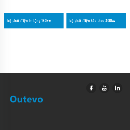
bộ phát điện im lặng 150kw
bộ phát điện kéo theo 300kw