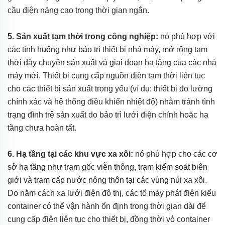
cầu điện năng cao trong thời gian ngắn.
5. Sản xuất tạm thời trong công nghiệp:
nó phù hợp với
các tình huống như bảo trì thiết bị nhà máy, mở rộng tạm
thời dây chuyền sản xuất và giai đoạn hạ tầng của các nhà
máy mới. Thiết bị cung cấp nguồn điện tạm thời liên tục
cho các thiết bị sản xuất trọng yếu (ví dụ: thiết bị đo lường
chính xác và hệ thống điều khiển nhiệt độ) nhằm tránh tình
trạng đình trệ sản xuất do bảo trì lưới điện chính hoặc hạ
tầng chưa hoàn tất.
6. Hạ tầng tại các khu vực xa xôi:
nó phù hợp cho các cơ
sở hạ tầng như trạm gốc viễn thông, trạm kiểm soát biên
giới và trạm cấp nước nông thôn tại các vùng núi xa xôi.
Do nằm cách xa lưới điện đô thị, các tổ máy phát điện kiểu
container có thể vận hành ổn định trong thời gian dài để
cung cấp điện liên tục cho thiết bị, đồng thời vỏ container