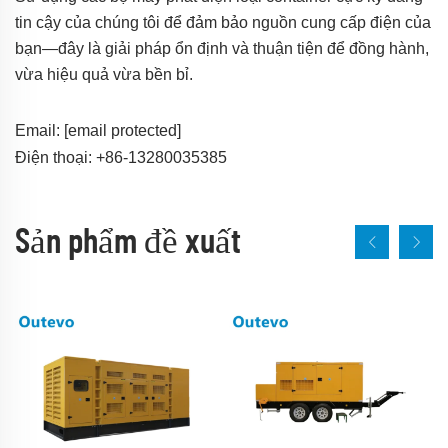
tin cậy của chúng tôi để đảm bảo nguồn cung cấp điện của
bạn—đây là giải pháp ổn định và thuận tiện để đồng hành,
vừa hiệu quả vừa bền bỉ.
Email:
[email protected]
Điện thoại: +86-13280035385
Sản phẩm đề xuất