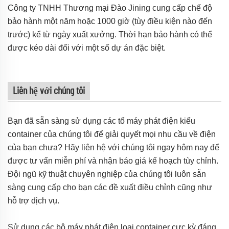
Công ty TNHH Thương mại Đào Jining cung cấp chế độ
bảo hành một năm hoặc 1000 giờ (tùy điều kiện nào đến
trước) kể từ ngày xuất xưởng. Thời hạn bảo hành có thể
được kéo dài đối với một số dự án đặc biệt.
Liên hệ với chúng tôi
Bạn đã sẵn sàng sử dụng các tổ máy phát điện kiểu
container của chúng tôi để giải quyết mọi nhu cầu về điện
của bạn chưa? Hãy liên hệ với chúng tôi ngay hôm nay để
được tư vấn miễn phí và nhận báo giá kế hoạch tùy chỉnh.
Đội ngũ kỹ thuật chuyên nghiệp của chúng tôi luôn sẵn
sàng cung cấp cho bạn các đề xuất điều chỉnh cũng như
hỗ trợ dịch vụ.
Sử dụng các bộ máy phát điện loại container cực kỳ đáng