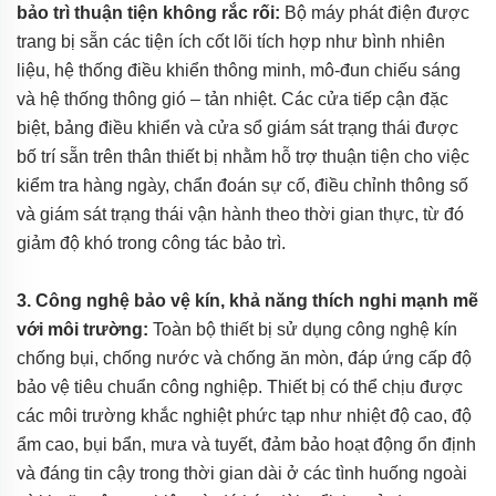
bảo trì thuận tiện không rắc rối:
Bộ máy phát điện được
trang bị sẵn các tiện ích cốt lõi tích hợp như bình nhiên
liệu, hệ thống điều khiển thông minh, mô-đun chiếu sáng
và hệ thống thông gió – tản nhiệt. Các cửa tiếp cận đặc
biệt, bảng điều khiển và cửa sổ giám sát trạng thái được
bố trí sẵn trên thân thiết bị nhằm hỗ trợ thuận tiện cho việc
kiểm tra hàng ngày, chẩn đoán sự cố, điều chỉnh thông số
và giám sát trạng thái vận hành theo thời gian thực, từ đó
giảm độ khó trong công tác bảo trì.
3. Công nghệ bảo vệ kín, khả năng thích nghi mạnh mẽ
với môi trường:
Toàn bộ thiết bị sử dụng công nghệ kín
chống bụi, chống nước và chống ăn mòn, đáp ứng cấp độ
bảo vệ tiêu chuẩn công nghiệp. Thiết bị có thể chịu được
các môi trường khắc nghiệt phức tạp như nhiệt độ cao, độ
ẩm cao, bụi bẩn, mưa và tuyết, đảm bảo hoạt động ổn định
và đáng tin cậy trong thời gian dài ở các tình huống ngoài