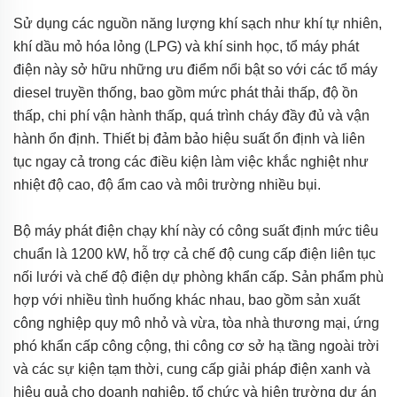
Sử dụng các nguồn năng lượng khí sạch như khí tự nhiên,
khí dầu mỏ hóa lỏng (LPG) và khí sinh học, tổ máy phát
điện này sở hữu những ưu điểm nổi bật so với các tổ máy
diesel truyền thống, bao gồm mức phát thải thấp, độ ồn
thấp, chi phí vận hành thấp, quá trình cháy đầy đủ và vận
hành ổn định. Thiết bị đảm bảo hiệu suất ổn định và liên
tục ngay cả trong các điều kiện làm việc khắc nghiệt như
nhiệt độ cao, độ ẩm cao và môi trường nhiều bụi.
Bộ máy phát điện chạy khí này có công suất định mức tiêu
chuẩn là 1200 kW, hỗ trợ cả chế độ cung cấp điện liên tục
nối lưới và chế độ điện dự phòng khẩn cấp. Sản phẩm phù
hợp với nhiều tình huống khác nhau, bao gồm sản xuất
công nghiệp quy mô nhỏ và vừa, tòa nhà thương mại, ứng
phó khẩn cấp công cộng, thi công cơ sở hạ tầng ngoài trời
và các sự kiện tạm thời, cung cấp giải pháp điện xanh và
hiệu quả cho doanh nghiệp, tổ chức và hiện trường dự án