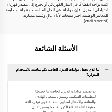
كنت تواجه انقطاعًا في التيار الكهربائي أو تحتاج إلى مصدر كهرباء
احتياطي للمنزل، فإن مولداتنا هي الحل المناسب. منتجاتنا مطابقة
للمعايير الوطنية. اختر منتجاتنا لأداء عالٍ وقيمة ممتازة.
[email protected]
الأسئلة الشائعة
ما الذي يجعل مولدات الديزل الخاصة بكم مناسبة للاستخدام
المنزلي؟
تم تصميم مولدات الديزل الخاصة بنا خصيصًا
للتطبيقات السكنية، وتتميز بالتشغيل الهادئ،
والمتانة، والامتثال لمعايير السلامة. فهي توفر طاقة
موثوقة أثناء انقطاع الكهرباء، مما يضمن تقليل