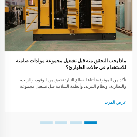
ماذا يجب التحقق منه قبل تشغيل مجموعة مولدات صامتة
للاستخدام في حالات الطوارئ؟
تأكد من الموثوقية أثناء انقطاع التيار: تحقق من الوقود، والزيت،
والبطارية، ونظام التبريد، وأنظمة السلامة قبل تشغيل مجموعة
المولدات الصامتة. تجنب الأعطال — قم بالتحقق الآن.
عرض المزيد