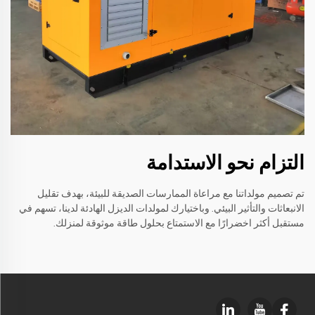
التزام نحو الاستدامة
تم تصميم مولداتنا مع مراعاة الممارسات الصديقة للبيئة، بهدف تقليل
الانبعاثات والتأثير البيئي. وباختيارك لمولدات الديزل الهادئة لدينا، تسهم في
مستقبل أكثر اخضرارًا مع الاستمتاع بحلول طاقة موثوقة لمنزلك.