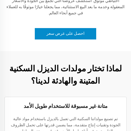
احتياطي موثوق. استكشف عروضنا التي تجمع بين الجودة والأسعار
المعقولة وخدمة ما بعد البيع الاستثنائية، مما يجعلنا خيارًا موثوقًا به للعملاء
في جميع أنحاء العالم.
احصل على عرض سعر
لماذا تختار مولدات الديزل السكنية
المتينة والهادئة لدينا؟
متانة غير مسبوقة للاستخدام طويل الأمد
تم تصنيع مولداتنا السكنية التي تعمل بالديزل باستخدام مواد عالية
الجودة وتقنيات إنتاج متقدمة، مما يضمن قدرتها على تحمل الظروف