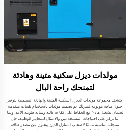
مولدات ديزل سكنية متينة وهادئة
لتمنحك راحة البال
اكتشف مجموعة مولدات الديزل السكنية المتينة والهادئة المصممة لتوفير
حلول طاقة موثوقة لمنزلك. تم تصميم مولداتنا باستخدام تقنيات متقدمة
لضمان تشغيل هادئ مع الحفاظ على كفاءة عالية ومتانة طويلة الأمد. وبما
أننا نركز على احتياجات المستخدمين والامتثال للمعايير الوطنية، فإن
منتجاتنا مناسبة تمامًا لأصحاب المنازل الذين يبحثون عن مصدر طاقة