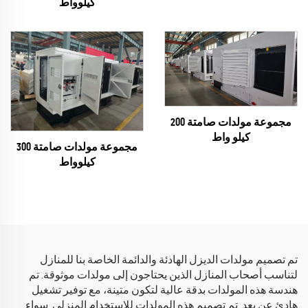
كيلوواط
مجموعة مولدات صامتة 200
كيلو واط
مجموعة مولدات صامتة 300
كيلوواط
تم تصميم مولدات الديزل الهادئة والدائمة الخاصة بنا للمنازل
لتناسب أصحاب المنازل الذين يحتاجون إلى مولدات موثوقة. تم
هندسة هذه المولدات بدقة عالية لتكون متينة، مع توفير تشغيل
هادئ عن بعد. تم تصميم هذه المولدات للاستخدام المنزلي. سواء