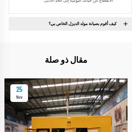
الانقطاع عن حياتك اليومية إلى الحد الأدنى.
كيف أقوم بصيانة مولد الديزل الخاص بي؟
مقال ذو صلة
25
Nov