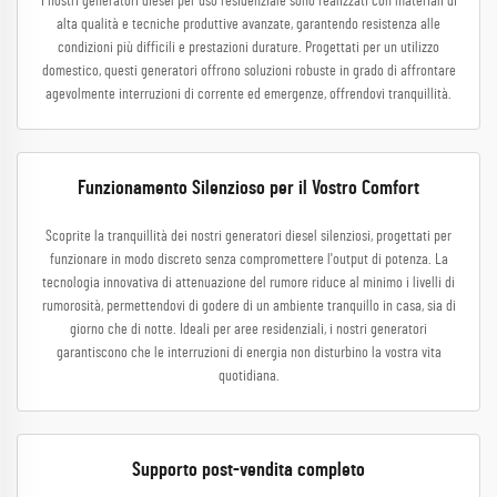
I nostri generatori diesel per uso residenziale sono realizzati con materiali di
alta qualità e tecniche produttive avanzate, garantendo resistenza alle
condizioni più difficili e prestazioni durature. Progettati per un utilizzo
domestico, questi generatori offrono soluzioni robuste in grado di affrontare
agevolmente interruzioni di corrente ed emergenze, offrendovi tranquillità.
Funzionamento Silenzioso per il Vostro Comfort
Scoprite la tranquillità dei nostri generatori diesel silenziosi, progettati per
funzionare in modo discreto senza compromettere l'output di potenza. La
tecnologia innovativa di attenuazione del rumore riduce al minimo i livelli di
rumorosità, permettendovi di godere di un ambiente tranquillo in casa, sia di
giorno che di notte. Ideali per aree residenziali, i nostri generatori
garantiscono che le interruzioni di energia non disturbino la vostra vita
quotidiana.
Supporto post-vendita completo