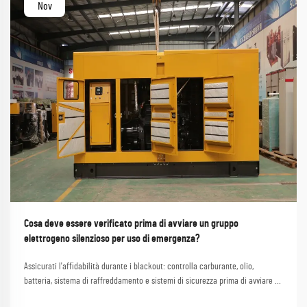
Nov
Cosa deve essere verificato prima di avviare un gruppo
elettrogeno silenzioso per uso di emergenza?
Assicurati l'affidabilità durante i blackout: controlla carburante, olio,
batteria, sistema di raffreddamento e sistemi di sicurezza prima di avviare un
gruppo elettrogeno silenzioso. Evita guasti—verifica ora.