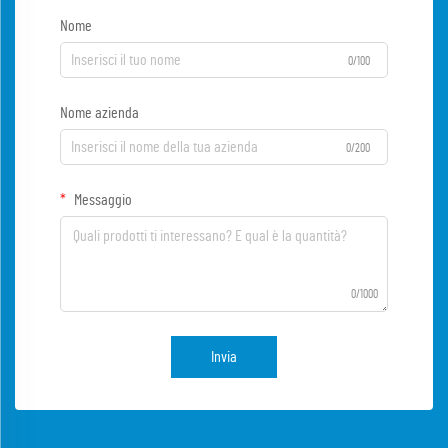
Nome
0/100
Nome azienda
0/200
Messaggio
0/1000
Invia