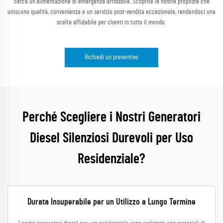
cerca un'alimentazione di emergenza affidabile. Scoprite le nostre proposte che
uniscono qualità, convenienza e un servizio post-vendita eccezionale, rendendoci una
scelta affidabile per clienti in tutto il mondo.
Richiedi un preventivo
Perché Scegliere i Nostri Generatori
Diesel Silenziosi Durevoli per Uso
Residenziale?
Durata Insuperabile per un Utilizzo a Lungo Termine