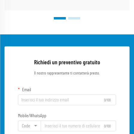
Richiedi un preventivo gratuito
Il nostro rappresentante ti contatterà presto.
Email
0/100
Mobile/WhatsApp
Code
0/100