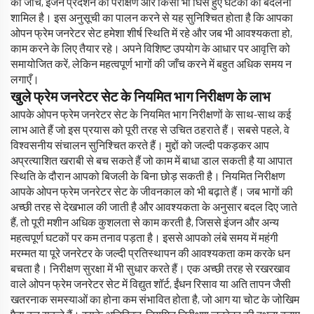
की जाँच, इंजन प्रदर्शन का परीक्षण और किसी भी घिसे हुए घटकों को बदलना
शामिल है। इस अनुसूची का पालन करने से यह सुनिश्चित होता है कि आपका
ओपन फ्रेम जनरेटर सेट हमेशा शीर्ष स्थिति में रहे और जब भी आवश्यकता हो,
काम करने के लिए तैयार रहे। अपने विशिष्ट उपयोग के आधार पर आवृत्ति को
समायोजित करें, लेकिन महत्वपूर्ण भागों की जाँच करने में बहुत अधिक समय न
लगाएँ।
खुले फ्रेम जनरेटर सेट के नियमित भाग निरीक्षण के लाभ
आपके ओपन फ्रेम जनरेटर सेट के नियमित भाग निरीक्षणों के साथ-साथ कई
लाभ आते हैं जो इस प्रयास को पूरी तरह से उचित ठहराते हैं। सबसे पहले, वे
विश्वसनीय संचालन सुनिश्चित करते हैं। मुद्दों को जल्दी पकड़कर आप
अप्रत्याशित खराबी से बच सकते हैं जो काम में बाधा डाल सकती है या आपात
स्थिति के दौरान आपको बिजली के बिना छोड़ सकती है। नियमित निरीक्षण
आपके ओपन फ्रेम जनरेटर सेट के जीवनकाल को भी बढ़ाते हैं। जब भागों की
अच्छी तरह से देखभाल की जाती है और आवश्यकता के अनुसार बदल दिए जाते
हैं, तो पूरी मशीन अधिक कुशलता से काम करती है, जिससे इंजन और अन्य
महत्वपूर्ण घटकों पर कम तनाव पड़ता है। इससे आपको लंबे समय में महंगी
मरम्मत या पूरे जनरेटर के जल्दी प्रतिस्थापन की आवश्यकता कम करके धन
बचता है। निरीक्षण सुरक्षा में भी सुधार करते हैं। एक अच्छी तरह से रखरखाव
वाले ओपन फ्रेम जनरेटर सेट में विद्युत शॉर्ट, ईंधन रिसाव या अति तापन जैसी
खतरनाक समस्याओं का होना कम संभावित होता है, जो आग या चोट के जोखिम