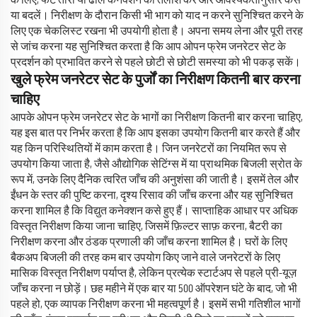
के लिए, फटे तारों या ढीले कनेक्शन की तलाश करें और आवश्यकतानुसार कसें
या बदलें। निरीक्षण के दौरान किसी भी भाग को याद न करने सुनिश्चित करने के
लिए एक चेकलिस्ट रखना भी उपयोगी होता है। अपना समय लेना और पूरी तरह
से जांच करना यह सुनिश्चित करता है कि आप ओपन फ्रेम जनरेटर सेट के
प्रदर्शन को प्रभावित करने से पहले छोटी से छोटी समस्या को भी पकड़ सकें।
खुले फ्रेम जनरेटर सेट के पुर्जों का निरीक्षण कितनी बार करना
चाहिए
आपके ओपन फ्रेम जनरेटर सेट के भागों का निरीक्षण कितनी बार करना चाहिए,
यह इस बात पर निर्भर करता है कि आप इसका उपयोग कितनी बार करते हैं और
यह किन परिस्थितियों में काम करता है। जिन जनरेटरों का नियमित रूप से
उपयोग किया जाता है, जैसे औद्योगिक सेटिंग्स में या प्राथमिक बिजली स्रोत के
रूप में, उनके लिए दैनिक त्वरित जाँच की अनुशंसा की जाती है। इसमें तेल और
ईंधन के स्तर की पुष्टि करना, दृश्य रिसाव की जाँच करना और यह सुनिश्चित
करना शामिल है कि विद्युत कनेक्शन कसे हुए हैं। साप्ताहिक आधार पर अधिक
विस्तृत निरीक्षण किया जाना चाहिए, जिसमें फ़िल्टर साफ़ करना, बैटरी का
निरीक्षण करना और ठंडक प्रणाली की जाँच करना शामिल है। घरों के लिए
बैकअप बिजली की तरह कम बार उपयोग किए जाने वाले जनरेटरों के लिए
मासिक विस्तृत निरीक्षण पर्याप्त है, लेकिन प्रत्येक स्टार्टअप से पहले प्री-यूज़
जाँच करना न छोड़ें। छह महीने में एक बार या 500 ऑपरेशन घंटे के बाद, जो भी
पहले हो, एक व्यापक निरीक्षण करना भी महत्वपूर्ण है। इसमें सभी गतिशील भागों