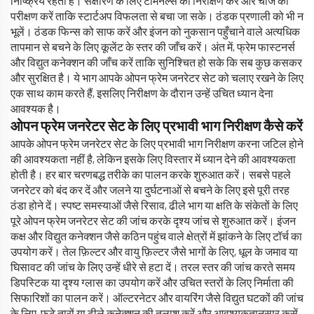
निष्क्रिय रहता है। संक्षारण के लिए टर्मिनल्स का निरीक्षण करें और चार्ज का
परीक्षण करें ताकि स्टार्टअप विफलता से बचा जा सके। ठंडक प्रणाली को भी न
भूलें। ठंडक फिन्स को साफ करें और इंजन को नुकसान पहुँचाने वाले अत्यधिक
तापमान से बचने के लिए कूलेंट के स्तर की जाँच करें। अंत में, फ्रेम फास्टनर्स
और विद्युत कनेक्शन की जाँच करें ताकि सुनिश्चित हो सके कि सब कुछ कसकर
और सुरक्षित है। ये भाग आपके ओपन फ्रेम जनरेटर सेट को चलाए रखने के लिए
एक साथ काम करते हैं, इसलिए निरीक्षण के दौरान उन्हें उचित ध्यान देना
आवश्यक है।
ओपन फ्रेम जनरेटर सेट के लिए प्रभावी भाग निरीक्षण कैसे करें
आपके ओपन फ्रेम जनरेटर सेट के लिए प्रभावी भाग निरीक्षण करना जटिल होने
की आवश्यकता नहीं है, लेकिन इसके लिए विस्तार में ध्यान देने की आवश्यकता
होती है। हर बार चरणबद्ध तरीके का पालन करके शुरुआत करें। सबसे पहले
जनरेटर को बंद कर दें और जलने या दुर्घटनाओं से बचने के लिए इसे पूरी तरह
ठंडा होने दें। स्पष्ट समस्याओं जैसे रिसाव, ढीले भाग या क्षति के संकेतों के लिए
पूरे ओपन फ्रेम जनरेटर सेट की जांच करके दृश्य जांच से शुरुआत करें। इंजन
कक्ष और विद्युत कनेक्शन जैसे कठिन पहुंच वाले क्षेत्रों में झांकने के लिए टॉर्च का
उपयोग करें। तेल फ़िल्टर और वायु फ़िल्टर जैसे भागों के लिए, धूल के जमाव या
घिसावट की जांच के लिए उन्हें धीरे से हटा दें। तरल स्तर की जांच करते समय
डिपस्टिक या दृश्य ग्लास का उपयोग करें और उचित स्तरों के लिए निर्माता की
सिफारिशों का पालन करें। ऑल्टरनेटर और वायरिंग जैसे विद्युत घटकों की जांच