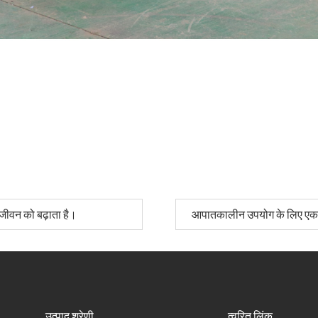
जीवन को बढ़ाता है।
आपातकालीन उपयोग के लिए एक शा
उत्पाद श्रेणी
त्वरित लिंक