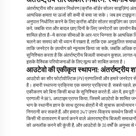
अंतर्राष्ट्रीय सौर आकार निर्धारण: स्थानीय 
अंतर्राष्ट्रीय सौर आकार निर्धारण (क्रॉस-बॉर्डर सोलर साइज़िंग) 
अत्यधिक क्षमता या ऊर्जा की कमी से बचा जा सके। जब हम टाइफून 
अनुपात निर्धारित करने के लिए क्रॉस-बॉर्डर सोलर साइज़िंग का उपय
करे, जबकि रात और बादल छाए दिनों के लिए जनरेटरों का उपयोग बैकअप
शामिल होता है—ये कारक सीमाओं के आर-पार भिन्नता के अत्यधिक विस
चलने का समय) को भी ध्यान में रखता है, ताकि एक अनुकूलित समाधान तै
ताकि जनरेटर के उपयोग को न्यूनतम किया जा सके, जबकि अधिक वर्षा व
सुनिश्चित करता है कि अंतर्राष्ट्रीय बिजली समाधान कुशल, लागत-
इसके वैश्विक परियोजनाओं के लिए मूल्य को साबित करता है।
आउटेवो की एकीकृत स्थापना: अंतर्राष्ट्रीय शक
आउटेवो का सौर फोटोवोल्टिक (PV) प्रणालियों और हमारे जनरेटर सेट्
है। हमारी स्थापना प्रक्रिया एक समग्र प्रक्रिया है: सबसे पहले, ह
एकीकरण को बिना किसी बाधा के सुनिश्चित करते हैं; अंत में, हम पूर
प्रणाली ने 98% अपटाइम प्राप्त किया, जिसमें आउटेवो के शामित जनर
भाग के स्थानीय ज्ञान के साथ दूरस्थ क्षेत्रों में भी सुचारू कार्
निगरानी कर सकते हैं, और हमारा 24/7 उत्तर-विक्रय समर्थन किसी भी स
किसी भी वातावरण में कार्य करने वाले अंतरराष्ट्रीय बिजली समाधा
को अनलॉक करने की कुंजी है, और आउटेवो के 30 वर्षों के अनुभव से 