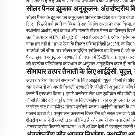
तभी सफल होते हैं जब सौर PV स्थापना और बैकअप जनरेटर सामंजस्यपूर
सोलर पैनल झुकाव अनुकूलन: अंतर्राष्ट्रीय ब
सोलर पैनल के झुकाव का अनुकूलन अक्सर अनदेखा कर दिया जाता है, लेक
लिए। पिछले वर्ष, हमने जाम्बिया में एक निर्माण स्थल पर काम किय
स्थानीय अक्षांश, सूर्य के पथ और मौसमी मौसम पैटर्न का विस्तृत 
ऊर्जा उत्पादन में 17% की वृद्धि की, जिससे आउटेवो के ओपन फ्र
समाधान नहीं है: भूमध्य रेखा के निकट एशियाई देशों (ASEAN) के ल
आउटेवो की सीमा-पार सोलर साइज़िंग प्रक्रिया का हिस्सा है, जो 
पैनल झुकाव अनुकूलन प्रणाली की दक्षता में 15–25% तक सुधार कर 
को प्रत्येक परियोजना के स्थान के अनुसार अनुकूलित करते हैं, त
सीमापार तत्पर तैनाती के लिए आईईसी, यूएल,
अंतरराष्ट्रीय बिजली समाधानों के लिए आईईसी, यूएल, जीसीसी और एसई
खनन कंपनी को अपनी बिजली प्रणाली के जीसीसी अनुपालन जाँच में
करने में हस्तक्षेप किया। हमारे जनरेटर सेट और एकीकृत सौर पीवी प्रण
जीसीसी और दक्षिणपूर्व एशिया के लिए एसईएन। यह अनुपालन केवल का
जनरेटर सेट में आईपी54 मौसम प्रतिरोधकता (आईईसी मानकों के अनुपा
पालन करता है। अनुपालन कस्टम्स क्लियरेंस को सरल बनाता है और 
क्षेत्रीय मानकों से अच्छी तरह परिचित हैं, और हमारी स्थापना टीमो
अंतरराष्ट्रीय बिजली समाधान 100 से अधिक देशों में, एसईएन राष्ट्रों