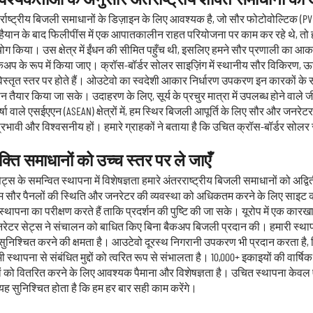
आवश्यकताओं के अनुसार अंतर्राष्ट्रीय शक्ति समाधानों को
अंतर्राष्ट्रीय बिजली समाधानों के डिज़ाइन के लिए आवश्यक है, जो सौर फोटोवोल्टिक
हैयान के बाद फिलीपींस में एक आपातकालीन राहत परियोजना पर काम कर रहे थे, तो 
ोग किया। उस क्षेत्र में ईंधन की सीमित पहुँच थी, इसलिए हमने सौर प्रणाली का आका
 के रूप में किया जाए। क्रॉस-बॉर्डर सोलर साइज़िंग में स्थानीय सौर विकिरण, ऊर्ज
्तृत स्तर पर होते हैं। ओउटेवो का स्वदेशी आकार निर्धारण उपकरण इन कारकों के सा
यार किया जा सके। उदाहरण के लिए, सूर्य के प्रचुर मात्रा में उपलब्ध होने वाले जीस
ाले एसईएएन (ASEAN) क्षेत्रों में, हम स्थिर बिजली आपूर्ति के लिए सौर और जनरेटर
प्रभावी और विश्वसनीय हों। हमारे ग्राहकों ने बताया है कि उचित क्रॉस-बॉर्डर सो
्ति समाधानों को उच्च स्तर पर ले जाएँ
स के समन्वित स्थापना में विशेषज्ञता हमारे अंतरराष्ट्रीय बिजली समाधानों को अद्
म सौर पैनलों की स्थिति और जनरेटर की व्यवस्था को अधिकतम करने के लिए साइट का मूल
ी स्थापना का परीक्षण करते हैं ताकि प्रदर्शन की पुष्टि की जा सके। यूरोप में एक क
ेटर सेट्स ने संचालन को बाधित किए बिना बैकअप बिजली प्रदान की। हमारी स्थापना टीम
यान्वयन सुनिश्चित करने की क्षमता है। आउटेवो दूरस्थ निगरानी उपकरण भी प्रदान करता 
्थापना से संबंधित मुद्दों को त्वरित रूप से संभालता है। 10,000+ इकाइयों की वार्षिक
नों को वितरित करने के लिए आवश्यक पैमाना और विशेषज्ञता है। उचित स्थापना केवल ए
यह सुनिश्चित होता है कि हम हर बार सही काम करेंगे।