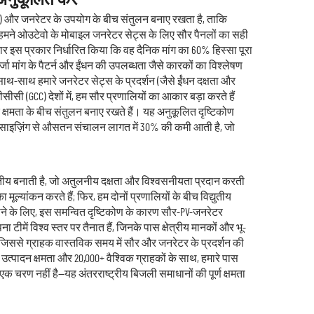
 अनुकूलित करें
 (PV) और जनरेटर के उपयोग के बीच संतुलन बनाए रखता है, ताकि
हमने ओउटेवो के मोबाइल जनरेटर सेट्स के लिए सौर पैनलों का सही
र इस प्रकार निर्धारित किया कि वह दैनिक मांग का 60% हिस्सा पूरा
ा मांग के पैटर्न और ईंधन की उपलब्धता जैसे कारकों का विश्लेषण
थ-साथ हमारे जनरेटर सेट्स के प्रदर्शन (जैसे ईंधन दक्षता और
ीसी (GCC) देशों में, हम सौर प्रणालियों का आकार बड़ा करते हैं
 क्षमता के बीच संतुलन बनाए रखते हैं। यह अनुकूलित दृष्टिकोण
लर साइज़िंग से औसतन संचालन लागत में 30% की कमी आती है, जो
वितीय बनाती है, जो अतुलनीय दक्षता और विश्वसनीयता प्रदान करती
्यांकन करते हैं; फिर, हम दोनों प्रणालियों के बीच विद्युतीय
ारखाने के लिए, इस समन्वित दृष्टिकोण के कारण सौर-PV-जनरेटर
ें विश्व स्तर पर तैनात हैं, जिनके पास क्षेत्रीय मानकों और भू-
है, जिससे ग्राहक वास्तविक समय में सौर और जनरेटर के प्रदर्शन की
 उत्पादन क्षमता और 20,000+ वैश्विक ग्राहकों के साथ, हमारे पास
क चरण नहीं है—यह अंतरराष्ट्रीय बिजली समाधानों की पूर्ण क्षमता