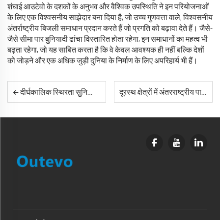
शंघाई आउटेवो के दशकों के अनुभव और वैश्विक उपस्थिति ने इन परियोजनाओं
के लिए एक विश्वसनीय साझेदार बना दिया है, जो उच्च गुणवत्ता वाले, विश्वसनीय
अंतर्राष्ट्रीय बिजली समाधान प्रदान करते हैं जो प्रगति को बढ़ावा देते हैं। जैसे-
जैसे सीमा पार बुनियादी ढांचा विस्तारित होता रहेगा, इन समाधानों का महत्व भी
बढ़ता रहेगा, जो यह साबित करता है कि वे केवल आवश्यक ही नहीं बल्कि देशों
को जोड़ने और एक अधिक जुड़ी दुनिया के निर्माण के लिए अपरिहार्य भी हैं।
दीर्घकालिक स्थिरता सुनिश्चित करने के लिए अंतरराष्ट्रीय बिजली समाधानों को नियमित रखरखाव की आवश्यकता होती है।
दूरस्थ क्षेत्रों में अंतरराष्ट्रीय पावर समाधानों के प्रदर्शन को कौन से कारक प्रभावित करते हैं?