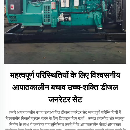
महत्वपूर्ण परिस्थितियों के लिए विश्वसनीय
आपातकालीन बचाव उच्च-शक्ति डीजल
जनरेटर सेट
हमारे आपातकालीन बचाव उच्च-शक्ति डीजल जनरेटर सेट महत्वपूर्ण परिस्थितियों में
विश्वसनीय बिजली प्रदान करने के लिए डिज़ाइन किए गए हैं। उन्नत तकनीक और मजबूत
निर्माण के साथ, ये जनरेटर यह सुनिश्चित करते हैं कि आपातकालीन सेवाएं और बचाव