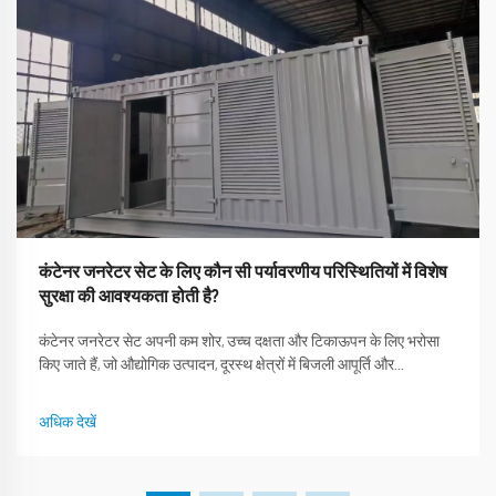
कंटेनर जनरेटर सेट के लिए कौन सी पर्यावरणीय परिस्थितियों में विशेष
सुरक्षा की आवश्यकता होती है?
कंटेनर जनरेटर सेट अपनी कम शोर, उच्च दक्षता और टिकाऊपन के लिए भरोसा
किए जाते हैं, जो औद्योगिक उत्पादन, दूरस्थ क्षेत्रों में बिजली आपूर्ति और
आपातकालीन बचाव के लिए महत्वपूर्ण हैं। शंघाई ओउटेवो मशीनरी कंपनी लिमिटेड,
लगभग 30 वर्षों के साथ एक वैश्विक नेता...
अधिक देखें