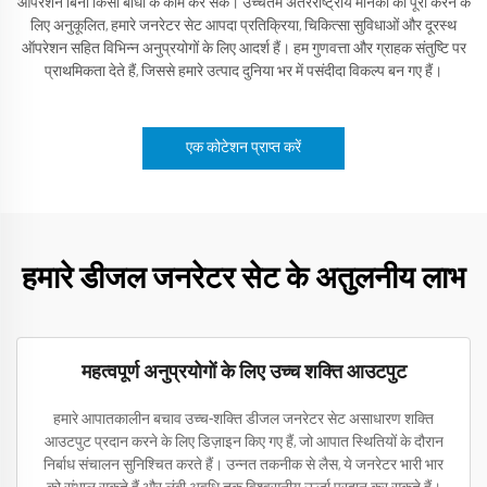
ऑपरेशन बिना किसी बाधा के काम कर सकें। उच्चतम अंतरराष्ट्रीय मानकों को पूरा करने के
लिए अनुकूलित, हमारे जनरेटर सेट आपदा प्रतिक्रिया, चिकित्सा सुविधाओं और दूरस्थ
ऑपरेशन सहित विभिन्न अनुप्रयोगों के लिए आदर्श हैं। हम गुणवत्ता और ग्राहक संतुष्टि पर
प्राथमिकता देते हैं, जिससे हमारे उत्पाद दुनिया भर में पसंदीदा विकल्प बन गए हैं।
एक कोटेशन प्राप्त करें
हमारे डीजल जनरेटर सेट के अतुलनीय लाभ
महत्वपूर्ण अनुप्रयोगों के लिए उच्च शक्ति आउटपुट
हमारे आपातकालीन बचाव उच्च-शक्ति डीजल जनरेटर सेट असाधारण शक्ति
आउटपुट प्रदान करने के लिए डिज़ाइन किए गए हैं, जो आपात स्थितियों के दौरान
निर्बाध संचालन सुनिश्चित करते हैं। उन्नत तकनीक से लैस, ये जनरेटर भारी भार