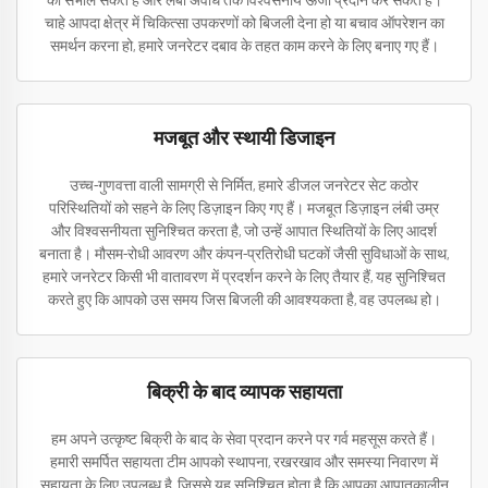
को संभाल सकते हैं और लंबी अवधि तक विश्वसनीय ऊर्जा प्रदान कर सकते हैं।
चाहे आपदा क्षेत्र में चिकित्सा उपकरणों को बिजली देना हो या बचाव ऑपरेशन का
समर्थन करना हो, हमारे जनरेटर दबाव के तहत काम करने के लिए बनाए गए हैं।
मजबूत और स्थायी डिजाइन
उच्च-गुणवत्ता वाली सामग्री से निर्मित, हमारे डीजल जनरेटर सेट कठोर
परिस्थितियों को सहने के लिए डिज़ाइन किए गए हैं। मजबूत डिज़ाइन लंबी उम्र
और विश्वसनीयता सुनिश्चित करता है, जो उन्हें आपात स्थितियों के लिए आदर्श
बनाता है। मौसम-रोधी आवरण और कंपन-प्रतिरोधी घटकों जैसी सुविधाओं के साथ,
हमारे जनरेटर किसी भी वातावरण में प्रदर्शन करने के लिए तैयार हैं, यह सुनिश्चित
करते हुए कि आपको उस समय जिस बिजली की आवश्यकता है, वह उपलब्ध हो।
बिक्री के बाद व्यापक सहायता
हम अपने उत्कृष्ट बिक्री के बाद के सेवा प्रदान करने पर गर्व महसूस करते हैं।
हमारी समर्पित सहायता टीम आपको स्थापना, रखरखाव और समस्या निवारण में
सहायता के लिए उपलब्ध है, जिससे यह सुनिश्चित होता है कि आपका आपातकालीन