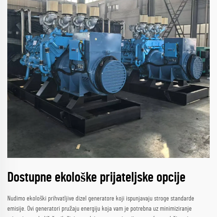
Dostupne ekološke prijateljske opcije
Nudimo ekološki prihvatljive dizel generatore koji ispunjavaju stroge standarde
emisije. Ovi generatori pružaju energiju koja vam je potrebna uz minimiziranje