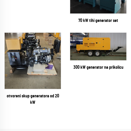
70 kW tihi generator set
300 kW generator na prikolicu
otvoreni skup generatora od 20
kW