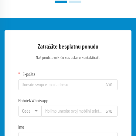
Zatražite besplatnu ponudu
Naš predstavnik će vas uskoro kontaktirati.
E-pošta
0/100
Mobitel/Whatsapp
Code
0/100
Ime