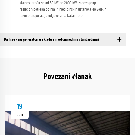
skupovi kreću se od 50 kW do 2000 kW, zadovoljenje
različitih potreba od malih medicinskih ustanova do velikih
razmjera operacije odgovora na katastrofe.
Da li su vaši generatori u skladu s međunarodnim standardima?
Povezani članak
19
Jan