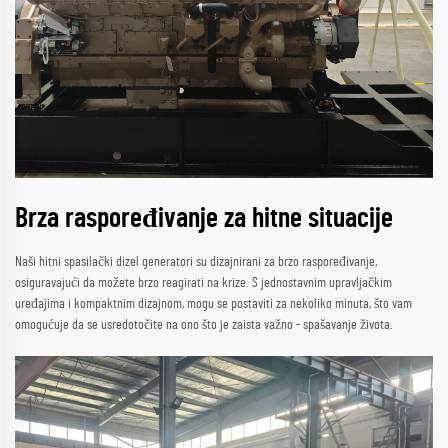
Brza raspoređivanje za hitne situacije
Naši hitni spasilački dizel generatori su dizajnirani za brzo raspoređivanje,
osiguravajući da možete brzo reagirati na krize. S jednostavnim upravljačkim
uređajima i kompaktnim dizajnom, mogu se postaviti za nekoliko minuta, što vam
omogućuje da se usredotočite na ono što je zaista važno - spašavanje života.