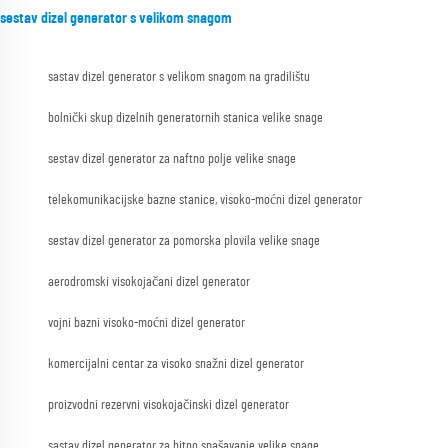
sestav dizel generator s velikom snagom
sastav dizel generator s velikom snagom na gradilištu
bolnički skup dizelnih generatornih stanica velike snage
sestav dizel generator za naftno polje velike snage
telekomunikacijske bazne stanice, visoko-moćni dizel generator
sestav dizel generator za pomorska plovila velike snage
aerodromski visokojačani dizel generator
vojni bazni visoko-moćni dizel generator
komercijalni centar za visoko snažni dizel generator
proizvodni rezervni visokojačinski dizel generator
sastav dizel generator za hitno spašavanje velike snage