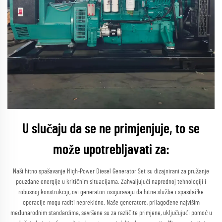
U slučaju da se ne primjenjuje, to se
može upotrebljavati za:
Naši hitno spašavanje High-Power Diesel Generator Set su dizajnirani za pružanje
pouzdane energije u kritičnim situacijama. Zahvaljujući naprednoj tehnologiji i
robusnoj konstrukciji, ovi generatori osiguravaju da hitne službe i spasilačke
operacije mogu raditi neprekidno. Naše generatore, prilagođene najvišim
međunarodnim standardima, savršene su za različite primjene, uključujući pomoć u