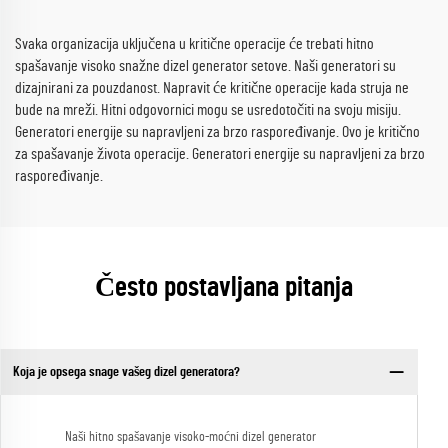
Svaka organizacija uključena u kritične operacije će trebati hitno
spašavanje visoko snažne dizel generator setove. Naši generatori su
dizajnirani za pouzdanost. Napravit će kritične operacije kada struja ne
bude na mreži. Hitni odgovornici mogu se usredotočiti na svoju misiju.
Generatori energije su napravljeni za brzo raspoređivanje. Ovo je kritično
za spašavanje života operacije. Generatori energije su napravljeni za brzo
raspoređivanje.
Često postavljana pitanja
Koja je opsega snage vašeg dizel generatora?
Naši hitno spašavanje visoko-moćni dizel generator