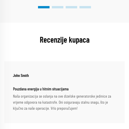
Recenzije kupaca
John Smith
Pouzdana energija u hitnim situacijama
Naša organizacija se oslanja na ove dizelske generatorske jedinice za
vrijeme odgovora na katastrofe. Oni osiguravaju stalnu snagu, što je
ključno za naše operacije. Vrlo preporučujem!