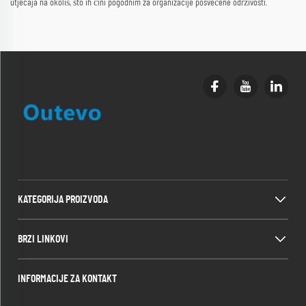
utjecaja na okoliš, što ih čini pogodnim za organizacije posvećene održivosti.
KATEGORIJA PROIZVODA
BRZI LINKOVI
INFORMACIJE ZA KONTAKT