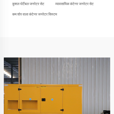
कुशल पोर्टेबल जनरेटर सेट
व्यावसायिक कंटेनर जनरेटर सेट
कम शोर वाला कंटेनर जनरेटर सिस्टम