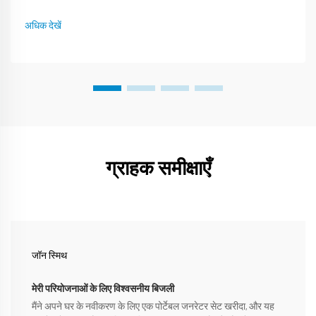
सीमाओं के भीतर स्थापित कंटेनरों में लगे जनरेटर सेट को कड़े आईएसओ आकार
सीमाओं के भीतर फिट होना चाहिए, जिसका अर्थ है संकुचित...
अधिक देखें
ग्राहक समीक्षाएँ
जॉन स्मिथ
मेरी परियोजनाओं के लिए विश्वसनीय बिजली
मैंने अपने घर के नवीकरण के लिए एक पोर्टेबल जनरेटर सेट खरीदा, और यह