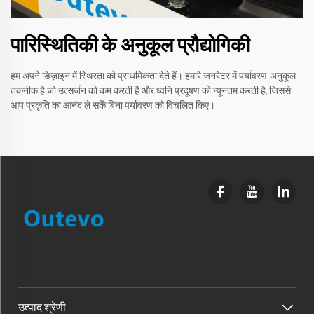
पारिस्थितिकी के अनुकूल प्रौद्योगिकी
हम अपने डिज़ाइन में स्थिरता को प्राथमिकता देते हैं। हमारे जनरेटर में पर्यावरण-अनुकूल
तकनीक है जो उत्सर्जन को कम करती है और ध्वनि प्रदूषण को न्यूनतम करती है, जिससे
आप प्रकृति का आनंद ले सकें बिना पर्यावरण को विचलित किए।
उत्पाद श्रेणी