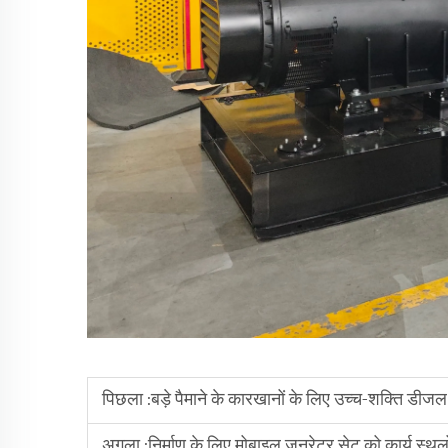
पिछला :
बड़े पैमाने के कारखानों के लिए उच्च-शक्ति डीजल
अगला :
निर्माण के लिए मोबाइल जनरेटर सेट को कार्य स्थलो