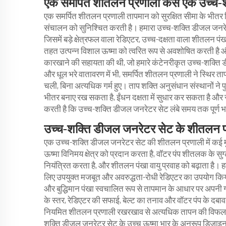
एक समर्पित शीतलन प्रणाली कैसे एक उच्च-श
एक समर्पित शीतलन प्रणाली तापमान को सुरक्षित सीमा के भीतर
संचालन को सुनिश्चित करती है। हमारा उच्च-शक्ति डीजल जनरे
जिसमें बड़े क्षेत्रफल वाला रेडिएटर, उच्च-दक्षता वाला शीतलन प
तहत उत्पन्न विशाल ऊष्मा को त्वरित रूप से अवशोषित करती है और 
कारखाने की सहायता की थी, जो हमारे कंटेनरीकृत उच्च-शक्त
और धूल भरे वातावरण में भी, समर्पित शीतलन प्रणाली ने स्थि
चली, बिना अत्यधिक गर्म हुए। ताप शक्ति अनुसंधान संस्थानों ने
भीतर बनाए रख सकता है, ईंधन दक्षता में सुधार कर सकता है और
करती है कि उच्च-शक्ति डीजल जनरेटर सेट लंबे समय तक पूर्ण 
उच्च-शक्ति डीजल जनरेटर सेट के शीतलन प
एक उच्च-शक्ति डीजल जनरेटर सेट की शीतलन प्रणाली में कई मुख्य
ऊष्मा विनिमय क्षेत्र को प्रदान करता है, वॉटर पंप शीतलक के स
नियंत्रित करता है, और शीतलन पंखा वायु प्रवाह को बढ़ाता है।
लिए उपयुक्त मजबूत और अवरुद्धता-रोधी रेडिएटर का उपयोग किया ज
और बुद्धिमान पंखा स्वचालित रूप से तापमान के आधार पर अपन
के स्तर, रेडिएटर की सफाई, बेल्ट का तनाव और वॉटर पंप के दब
नियमित शीतलन प्रणाली रखरखाव से अत्यधिक तापन की विफलता
शक्ति डीजल जनरेटर सेट के उच्च ऊष्मा भार के अनुरूप डिज़ाइन