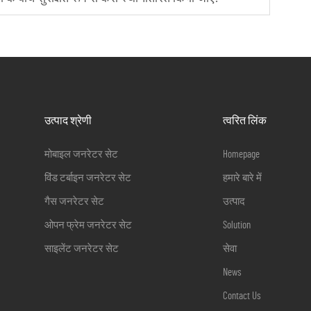
उत्पाद श्रेणी
त्वरित लिंक
मोबाइल जनरेटर सेट
Homepage
विंड टर्बाइन जनरेटर सेट
हमारे बारे में
गैस जनरेटर सेट
उत्पाद
ओपन फ्रेम जनरेटर सेट
Solution
साइलेंट जनरेटर सेट
सेवा
News
Contact Us