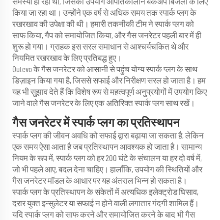
समस्या हो रही थी, जिसका उपयोग आपातकालीन बैकअप बिजली के लिए
किया जा रहा था। उन्होंने एक वर्ष से अधिक समय तक स्पार्क प्लग के
रखरखाव की उपेक्षा की थी। हमारी तकनीकी टीम ने स्पार्क प्लग को
साफ किया, गैप को समायोजित किया, और गैस जनरेटर पहली बार में ही
शुरू हो गया। ग्राहक इस सरल समाधान से आश्चर्यचकित थे और
नियमित रखरखाव के लिए प्रतिबद्ध हुए।
Outevo के गैस जनरेटर को आसानी से पहुंच योग्य स्पार्क प्लग के साथ
डिज़ाइन किया गया है, जिससे सफाई और निरीक्षण सरल हो जाता है। हम
यह भी सुझाव देते हैं कि विशेष रूप से महत्वपूर्ण अनुप्रयोगों में उपयोग किए
जाने वाले गैस जनरेटर के लिए एक अतिरिक्त स्पार्क प्लग साथ रखें।
गैस जनरेटर में स्पार्क प्लग का प्रतिस्थापन
स्पार्क प्लग की जीवन अवधि को सफाई द्वारा बढ़ाया जा सकता है, लेकिन
एक समय ऐसा आता है जब प्रतिस्थापन आवश्यक हो जाता है। सामान्य
नियम के रूप में, स्पार्क प्लग को हर 200 घंटे के संचालन या हर दो वर्ष में,
जो भी पहले आए, बदल देना चाहिए। हालाँकि, उपयोग की स्थितियों और
गैस जनरेटर मॉडल के आधार पर यह अंतराल भिन्न हो सकता है।
स्पार्क प्लग के प्रतिस्थापन के संकेतों में अत्यधिक इलेक्ट्रोड घिसाव,
दरार युक्त इन्सुलेटर या सफाई न होने वाली लगातार गंदगी शामिल हैं।
यदि स्पार्क प्लग को साफ करने और समायोजित करने के बाद भी गैस