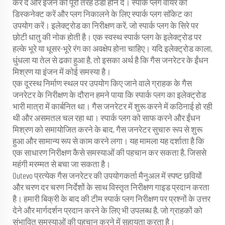
कर दें और इंजन को पूरी तरह ठंडा होने दें। स्पार्क प्लग वायर को
डिस्कनेक्ट करें और प्लग निकालने के लिए स्पार्क प्लग सॉकेट का
उपयोग करें। इलेक्ट्रोड का निरीक्षण करें, जो स्पार्क प्लग के सिरे पर
छोटी धातु की नोक होती है। एक स्वस्थ स्पार्क प्लग के इलेक्ट्रोड पर
हल्के भूरे या धूसर-भूरे रंग का अवक्षेप होना चाहिए। यदि इलेक्ट्रोड काला,
धुंधला या तेल से ढका हुआ है, तो इसका अर्थ है कि गैस जनरेटर के ईंधन
मिश्रण या इंजन में कोई समस्या है।
एक दूरस्थ निर्माण स्थल पर उपयोग किए जाने वाले ग्राहक के गैस
जनरेटर के निरीक्षण के दौरान हमने पाया कि स्पार्क प्लग का इलेक्ट्रोड
भारी मात्रा में कार्बनित था। गैस जनरेटर में शुरू करने में कठिनाई हो रही
थी और असमतल चल रहा था। स्पार्क प्लग को साफ करने और ईंधन
मिश्रण को समायोजित करने के बाद, गैस जनरेटर सुचारु रूप से शुरू
हुआ और सामान्य रूप से काम करने लगा। यह मामला यह दर्शाता है कि
एक साधारण निरीक्षण कैसे समस्याओं की पहचान कर सकता है, जिससे
महंगी मरम्मत से बचा जा सकता है।
Outevo प्रत्येक गैस जनरेटर की उपयोगकर्ता मैनुअल में स्पष्ट छवियों
और चरण दर चरण निर्देशों के साथ विस्तृत निरीक्षण गाइड प्रदान करता
है। हमारी बिक्री के बाद की टीम स्पार्क प्लग निरीक्षण पर प्रश्नों के उत्तर
देने और मार्गदर्शन प्रदान करने के लिए भी उपलब्ध है, जो ग्राहकों को
संभावित समस्याओं की पहचान करने में सहायता करता है।