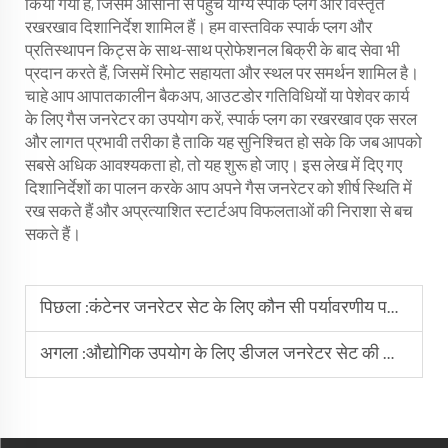
किया गया है, जिसमें आसानी से पहुँच योग्य स्पार्क प्लग और विस्तृत
रखरखाव दिशानिर्देश शामिल हैं। हम वास्तविक स्पार्क प्लग और
प्रतिस्थापन किट्स के साथ-साथ प्रोफेशनल बिक्री के बाद सेवा भी
प्रदान करते हैं, जिसमें रिमोट सहायता और स्थल पर समर्थन शामिल है।
चाहे आप आपातकालीन बैकअप, आउटडोर गतिविधियों या पेशेवर कार्य
के लिए गैस जनरेटर का उपयोग करें, स्पार्क प्लग का रखरखाव एक सरल
और लागत प्रभावी तरीका है ताकि यह सुनिश्चित हो सके कि जब आपको
सबसे अधिक आवश्यकता हो, तो यह शुरू हो जाए। इस लेख में दिए गए
दिशानिर्देशों का पालन करके आप अपने गैस जनरेटर को शीर्ष स्थिति में
रख सकते हैं और अप्रत्याशित स्टार्टअप विफलताओं की निराशा से बच
सकते हैं।
पिछला :
कंटेनर जनरेटर सेट के लिए कौन सी पर्यावरणीय परिस्थितियों में विशेष सुरक्षा की आवश्यकता होती है?
अगला :
औद्योगिक उपयोग के लिए डीजल जनरेटर सेट की आउटपुट पावर को कैसे नियंत्रित किया जाए?