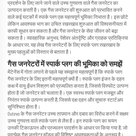
प्रदर्शन के लिए जाने जाने वाले उच्च गुणवत्ता वाले गैस जनरेटर का
उत्पादन करती है। एक गैस जनरेटर की शुरुआत को प्रभावित करने
वाले कई घटकों में स्पार्क प्लग एक महत्वपूर्ण भूमिका निभाता है। इस छोटे
लेकिन आवश्यक भाग का उचित रखरखाव शुरुआत की विश्वसनीयता में
काफी सुधार कर सकता है और गैस जनरेटर के सेवा जीवन को बढ़ा
सकता है। व्यावहारिक अनुभव, पेशेवर अंतर्दृष्टि और ग्राहक प्रतिक्रिया
के आधार पर, यह लेख गैस जनरेटरों के लिए स्पार्क प्लग रखरखाव के
मुख्य पहलुओं को विस्तार से बताता है।
गैस जनरेटरों में स्पार्क प्लग की भूमिका को समझें
मेंटेनेंस में गोता लगाने से पहले यह समझना महत्वपूर्ण है कि स्पार्क प्लग
गैस जनरेटर के लिए इतनी महत्वपूर्ण क्यों हैं। स्पार्क प्लग इंजन के दहन
कक्ष में वायु-ईंधन मिश्रण को प्रज्वलित करता है, जिससे विस्फोट उत्पन्न
होता है जो जनरेटर को चलाता है। एक स्वस्थ स्पार्क प्लग मजबूत और
निरंतर स्पार्क उत्पन्न करती है, जिससे दक्ष दहन और सुचारु स्टार्टअप
सुनिश्चित होता है।
Outevo के गैस जनरेटर उच्च तापमान और दबाव का विरोध करने में सक्षम
उच्च गुणवत्ता वाले स्पार्क प्लग से लैस हैं। इन स्पार्क प्लग का चयन
उनकी टिकाऊपन और प्रज्वलन प्रदर्शन के आधार पर किया गया है, जो
प्रत्येक गैस जनरेटर मॉडल की विशिष्ट आवश्यकताओं के अनुरूप है।