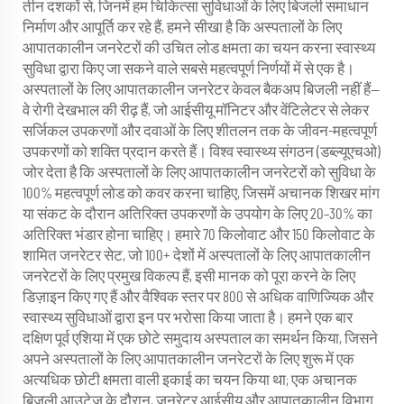
तीन दशकों से, जिनमें हम चिकित्सा सुविधाओं के लिए बिजली समाधान
निर्माण और आपूर्ति कर रहे हैं, हमने सीखा है कि अस्पतालों के लिए
आपातकालीन जनरेटरों की उचित लोड क्षमता का चयन करना स्वास्थ्य
सुविधा द्वारा किए जा सकने वाले सबसे महत्वपूर्ण निर्णयों में से एक है।
अस्पतालों के लिए आपातकालीन जनरेटर केवल बैकअप बिजली नहीं हैं—
वे रोगी देखभाल की रीढ़ हैं, जो आईसीयू मॉनिटर और वेंटिलेटर से लेकर
सर्जिकल उपकरणों और दवाओं के लिए शीतलन तक के जीवन-महत्वपूर्ण
उपकरणों को शक्ति प्रदान करते हैं। विश्व स्वास्थ्य संगठन (डब्ल्यूएचओ)
जोर देता है कि अस्पतालों के लिए आपातकालीन जनरेटरों को सुविधा के
100% महत्वपूर्ण लोड को कवर करना चाहिए, जिसमें अचानक शिखर मांग
या संकट के दौरान अतिरिक्त उपकरणों के उपयोग के लिए 20–30% का
अतिरिक्त भंडार होना चाहिए। हमारे 70 किलोवाट और 150 किलोवाट के
शामित जनरेटर सेट, जो 100+ देशों में अस्पतालों के लिए आपातकालीन
जनरेटरों के लिए प्रमुख विकल्प हैं, इसी मानक को पूरा करने के लिए
डिज़ाइन किए गए हैं और वैश्विक स्तर पर 800 से अधिक वाणिज्यिक और
स्वास्थ्य सुविधाओं द्वारा इन पर भरोसा किया जाता है। हमने एक बार
दक्षिण पूर्व एशिया में एक छोटे समुदाय अस्पताल का समर्थन किया, जिसने
अपने अस्पतालों के लिए आपातकालीन जनरेटरों के लिए शुरू में एक
अत्यधिक छोटी क्षमता वाली इकाई का चयन किया था; एक अचानक
बिजली आउटेज के दौरान, जनरेटर आईसीयू और आपातकालीन विभाग