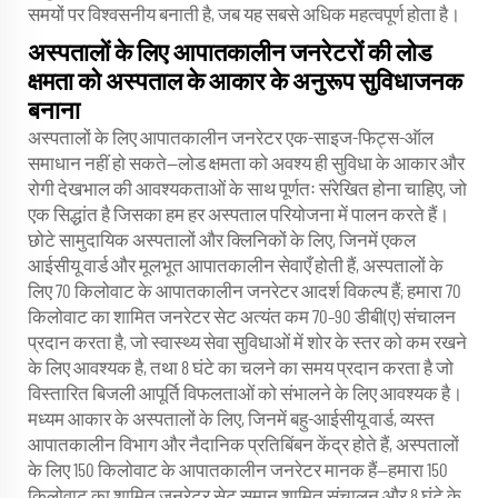
समयों पर विश्वसनीय बनाती है, जब यह सबसे अधिक महत्वपूर्ण होता है।
अस्पतालों के लिए आपातकालीन जनरेटरों की लोड
क्षमता को अस्पताल के आकार के अनुरूप सुविधाजनक
बनाना
अस्पतालों के लिए आपातकालीन जनरेटर एक-साइज-फिट्स-ऑल
समाधान नहीं हो सकते—लोड क्षमता को अवश्य ही सुविधा के आकार और
रोगी देखभाल की आवश्यकताओं के साथ पूर्णतः संरेखित होना चाहिए, जो
एक सिद्धांत है जिसका हम हर अस्पताल परियोजना में पालन करते हैं।
छोटे सामुदायिक अस्पतालों और क्लिनिकों के लिए, जिनमें एकल
आईसीयू वार्ड और मूलभूत आपातकालीन सेवाएँ होती हैं, अस्पतालों के
लिए 70 किलोवाट के आपातकालीन जनरेटर आदर्श विकल्प हैं; हमारा 70
किलोवाट का शामित जनरेटर सेट अत्यंत कम 70–90 डीबी(ए) संचालन
प्रदान करता है, जो स्वास्थ्य सेवा सुविधाओं में शोर के स्तर को कम रखने
के लिए आवश्यक है, तथा 8 घंटे का चलने का समय प्रदान करता है जो
विस्तारित बिजली आपूर्ति विफलताओं को संभालने के लिए आवश्यक है।
मध्यम आकार के अस्पतालों के लिए, जिनमें बहु-आईसीयू वार्ड, व्यस्त
आपातकालीन विभाग और नैदानिक प्रतिबिंबन केंद्र होते हैं, अस्पतालों
के लिए 150 किलोवाट के आपातकालीन जनरेटर मानक हैं—हमारा 150
किलोवाट का शामित जनरेटर सेट समान शामित संचालन और 8 घंटे के