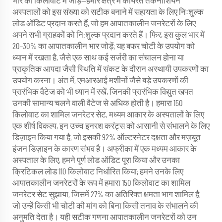
भार को किलोवाट में जोड़ें—हमारे क्षेत्र में कार्यरत तकनीशियन
अस्पतालों को इस संख्या को सटीक बनाने में सहायता के लिए निःशुल्क
लोड ऑडिट प्रदान करते हैं, जो हम आपातकालीन जनरेटरों के लिए
अपने सभी ग्राहकों को नि:शुल्क प्रदान करते हैं। फिर, इस कुल भार में
20–30% का आपातकालीन भार जोड़ें; यह बफर चोटी के उपयोग को
ध्यान में रखता है, जैसे एक साथ कई सर्जरी का संचालन होना या
प्राकृतिक आपदा जैसी स्थिति में संकट के दौरान अस्थायी उपकरणों का
उपयोग करना। अंत में, एमआरआई मशीनों जैसे बड़े उपकरणों की
प्रारंभिक वैटेज को भी ध्यान में रखें, जिनकी प्रारंभिक विद्युत खपत
उनकी सामान्य चलने वाली वैटेज से अधिक होती है। हमारा 150
किलोवाट का शामिल जनरेटर सेट, मध्यम आकार के अस्पतालों के लिए
एक शीर्ष विकल्प, इन उच्च इनरश करंट्स को आसानी से संभालने के लिए
डिज़ाइन किया गया है, जो इसकी 92% ऑल्टरनेटर दक्षता और मज़बूत
इंजन डिज़ाइन के कारण संभव है। अफ्रीका में एक मध्यम आकार के
अस्पताल के लिए, हमने पूर्ण लोड ऑडिट पूरा किया और उनका
क्रिटिकल लोड 110 किलोवाट निर्धारित किया; हमने उनके लिए
आपातकालीन जनरेटरों के रूप में हमारा 150 किलोवाट का शामिल
जनरेटर सेट सुझाया, जिसमें 27% का अतिरिक्त क्षमता भाग शामिल है,
जो उन्हें किसी भी चोटी की मांग को बिना किसी तनाव के संभालने की
अनुमति देता है। यही सटीक गणना आपातकालीन जनरेटरों को उन