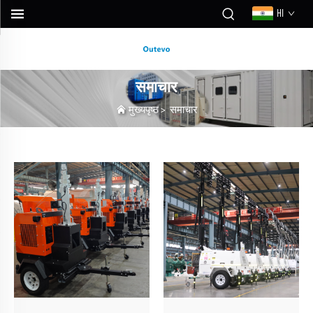
HI
समाचार
मुख्यपृष्ठ
>
समाचार