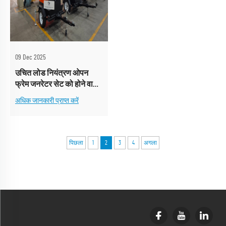
09 Dec 2025
उचित लोड नियंत्रण ओपन
फ्रेम जनरेटर सेट को होने वाले
नुकसान को रोकता है।
अधिक जानकारी प्राप्त करें
पिछला
1
2
3
4
अगला