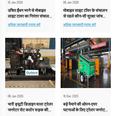
10 Jan 2026
08 Jan 2026
उचित ईंधन भरने से मोबाइल
मोबाइल लाइट टॉवर के संचालन
लाइट टावर का निरंतर संचालन
से पहले कौन-सी सुरक्षा जांच
सुनिश्चित होता है।
आवश्यक है?
अधिक जानकारी प्राप्त करें
अधिक जानकारी प्राप्त करें
06 Jan 2026
16 Dec 2025
भारी ड्यूटी डिज़ाइन वाला ट्रेलर
बड़े पैमाने की ओपन-एयर
जनरेटर सेट कठोर सड़क की
घटनाओं के लिए ट्रेलर जनरेटर
स्थिति के अनुकूल होता है।
सेट उपयुक्त क्यों है?