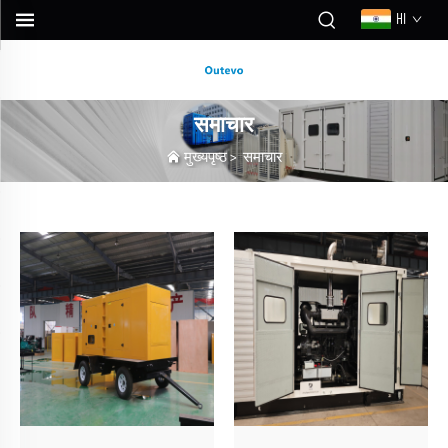
HI
समाचार
मुख्यपृष्ठ
>
समाचार