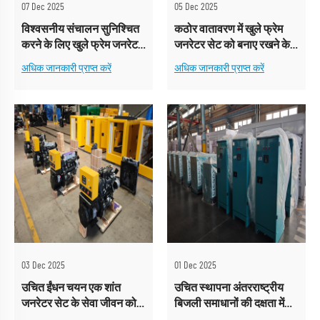
07 Dec 2025
05 Dec 2025
विश्वसनीय संचालन सुनिश्चित
कठोर वातावरण में खुले फ्रेम
करने के लिए खुले फ्रेम जनरेटर
जनरेटर सेट को बनाए रखने के
सेट के नियमित भाग निरीक्षण की
लिए मुख्य कदम क्या हैं?
अधिक जानकारी प्राप्त करें
अधिक जानकारी प्राप्त करें
आवश्यकता होती है।
03 Dec 2025
01 Dec 2025
उचित ईंधन चयन एक शांत
उचित स्थापना अंतरराष्ट्रीय
जनरेटर सेट के सेवा जीवन को
बिजली समाधानों की दक्षता में
बढ़ाता है।
काफी वृद्धि करती है।