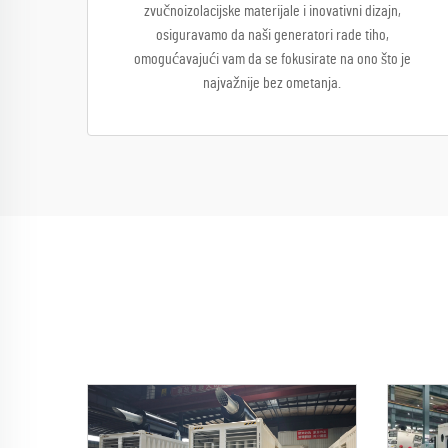
zvučnoizolacijske materijale i inovativni dizajn,
osiguravamo da naši generatori rade tiho,
omogućavajući vam da se fokusirate na ono što je
najvažnije bez ometanja.