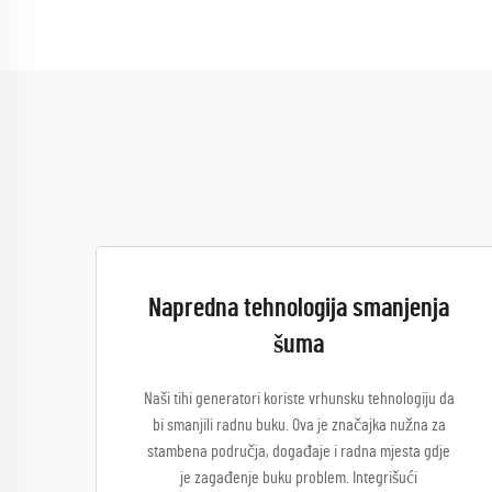
Napredna tehnologija smanjenja
šuma
Naši tihi generatori koriste vrhunsku tehnologiju da
bi smanjili radnu buku. Ova je značajka nužna za
stambena područja, događaje i radna mjesta gdje
je zagađenje buku problem. Integrišući