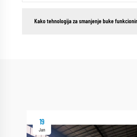
Kako tehnologija za smanjenje buke funkcioni
19
Jan