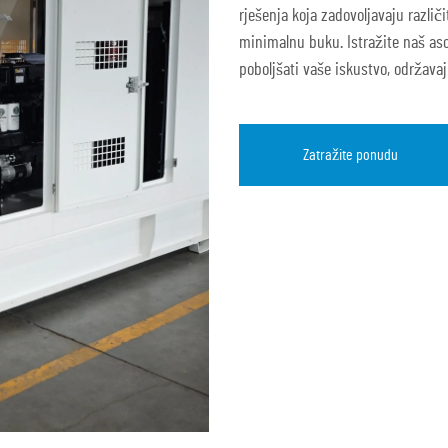
rješenja koja zadovoljavaju razli
minimalnu buku. Istražite naš as
poboljšati vaše iskustvo, održavaj
Zatražite ponudu