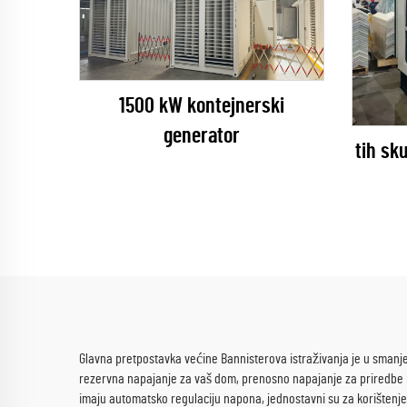
1500 kW kontejnerski
generator
tih sk
Glavna pretpostavka većine Bannisterova istraživanja je u smanj
rezervna napajanje za vaš dom, prenosno napajanje za priredbe 
imaju automatsko regulaciju napona, jednostavni su za korištenje 