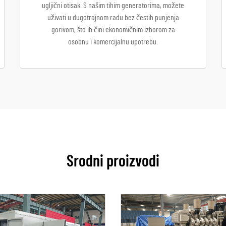
ugljični otisak. S našim tihim generatorima, možete
uživati u dugotrajnom radu bez čestih punjenja
gorivom, što ih čini ekonomičnim izborom za
osobnu i komercijalnu upotrebu.
Srodni proizvodi