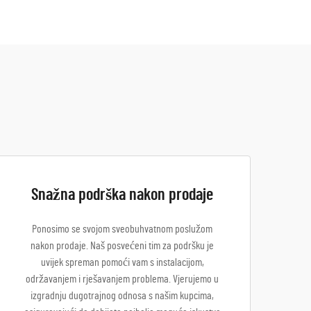
Snažna podrška nakon prodaje
Ponosimo se svojom sveobuhvatnom poslužom
nakon prodaje. Naš posvećeni tim za podršku je
uvijek spreman pomoći vam s instalacijom,
održavanjem i rješavanjem problema. Vjerujemo u
izgradnju dugotrajnog odnosa s našim kupcima,