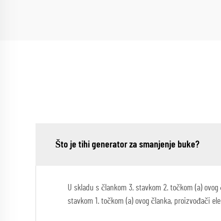
Što je tihi generator za smanjenje buke?
U skladu s člankom 3. stavkom 2. točkom (a) ovog čl
stavkom 1. točkom (a) ovog članka, proizvođači ele