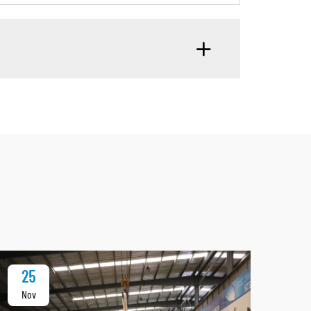
25
1
Nov
De