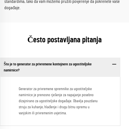
standardima, tako da vam možemo pružiti povjerenje da pokrenete vaše
događaje.
Često postavljana pitanja
Što je to generator za privremene kontejnere za ugostiteljske
namirnice?
Generator za privremene spremnike za ugostiteljske
namirnice je prenosno rješenje za napajanje posebno
dizajnirano za ugostiteljske događaje. Obavlja pouzdanu
struju za kuhanje, hlađenje i drugu bitnu opremu u
vanjskim ili privremenim uvjetima.