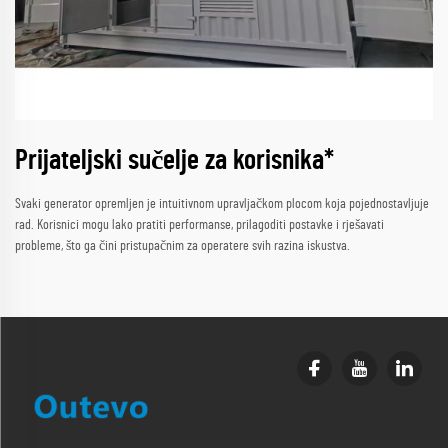
Prijateljski sučelje za korisnika*
Svaki generator opremljen je intuitivnom upravljačkom plocom koja pojednostavljuje
rad. Korisnici mogu lako pratiti performanse, prilagoditi postavke i rješavati
probleme, što ga čini pristupačnim za operatere svih razina iskustva.