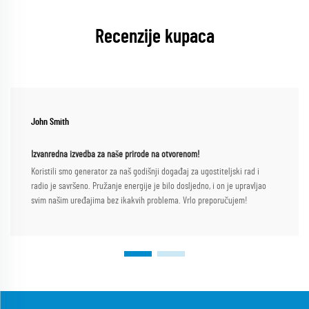
Recenzije kupaca
John Smith
Izvanredna izvedba za naše prirode na otvorenom!
Koristili smo generator za naš godišnji događaj za ugostiteljski rad i
radio je savršeno. Pružanje energije je bilo dosljedno, i on je upravljao
svim našim uređajima bez ikakvih problema. Vrlo preporučujem!