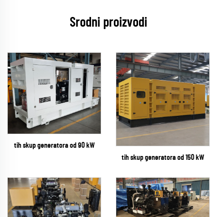
Srodni proizvodi
tih skup generatora od 90 kW
tih skup generatora od 150 kW