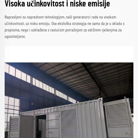
Visoka učinkovitost i niske emisije
Napravljeni su naprednom tehnologijom, naši generatorci rade na visokom
učinkovitosti, uz nisku emisiju. Ova ekološka strategija ne samo da je u skladu s
propisima, nego i usklađena s rastućom potražnjom za održivim rješenjima za
ugostiteljstvo.