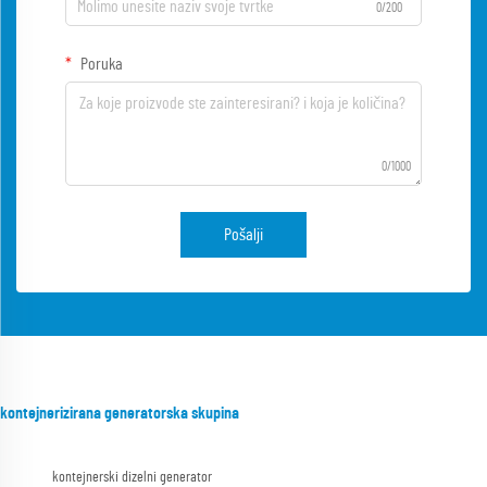
0/200
Poruka
0/1000
Pošalji
kontejnerizirana generatorska skupina
kontejnerski dizelni generator