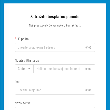
Zatražite besplatnu ponudu
Naš predstavnik će vas uskoro kontaktirati.
E-pošta
0/100
Mobitel/Whatsapp
Code
0/100
Ime
0/100
Naziv tvrtke