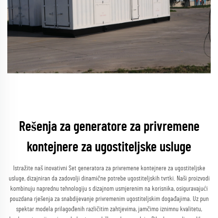
Rešenja za generatore za privremene
kontejnere za ugostiteljske usluge
Istražite naš inovativni Set generatora za privremene kontejnere za ugostiteljske
usluge, dizajniran da zadovolji dinamične potrebe ugostiteljskih tvrtki. Naši proizvodi
kombinuju naprednu tehnologiju s dizajnom usmjerenim na korisnika, osiguravajući
pouzdana rješenja za snabdijevanje privremenim ugostiteljskim događajima. Uz pun
spektar modela prilagođenih različitim zahtjevima, jamčimo iznimnu kvalitetu,